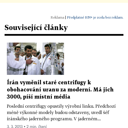
|
Předplatné HN+ je zcela bez reklam.
Související články
Írán vyměnil staré centrifugy k
obohacování uranu za moderní. Má jich
3000, píší místní média
Poslední centrifugy opustily výrobní linku. Předchozí
méně výkonné modely budou odstaveny, uvedl šéf
íránského jaderného programu. V jaderném...
3. 3. 2013 ▪ 2 min. čtení