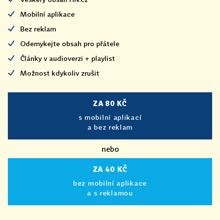
Mobilní aplikace
Bez reklam
Odemykejte obsah pro přátele
Články v audioverzi + playlist
Možnost kdykoliv zrušit
ZA 80 KČ
s mobilní aplikací
a bez reklam
nebo
ZA 40 KČ
bez mobilní aplikace
a s reklamou