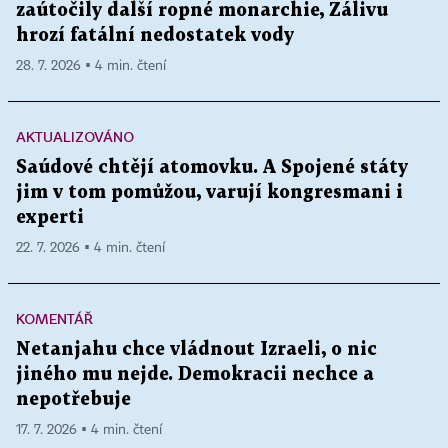
zaútočily další ropné monarchie, Zálivu
hrozí fatální nedostatek vody
28. 7. 2026 ▪ 4 min. čtení
AKTUALIZOVÁNO
Saúdové chtějí atomovku. A Spojené státy
jim v tom pomůžou, varují kongresmani i
experti
22. 7. 2026 ▪ 4 min. čtení
KOMENTÁŘ
Netanjahu chce vládnout Izraeli, o nic
jiného mu nejde. Demokracii nechce a
nepotřebuje
17. 7. 2026 ▪ 4 min. čtení