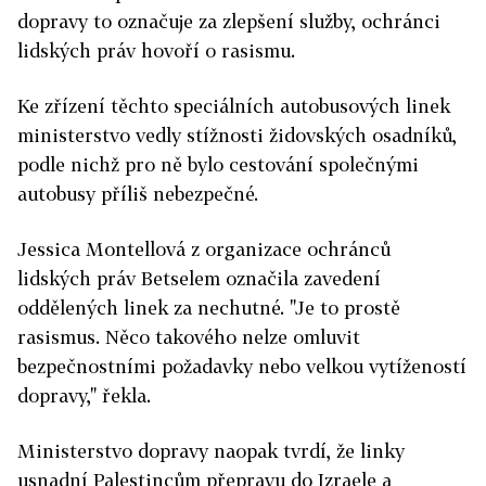
dopravy to označuje za zlepšení služby, ochránci
lidských práv hovoří o rasismu.
Ke zřízení těchto speciálních autobusových linek
ministerstvo vedly stížnosti židovských osadníků,
podle nichž pro ně bylo cestování společnými
autobusy příliš nebezpečné.
Jessica Montellová z organizace ochránců
lidských práv Betselem označila zavedení
oddělených linek za nechutné. "Je to prostě
rasismus. Něco takového nelze omluvit
bezpečnostními požadavky nebo velkou vytížeností
dopravy," řekla.
Ministerstvo dopravy naopak tvrdí, že linky
usnadní Palestincům přepravu do Izraele a