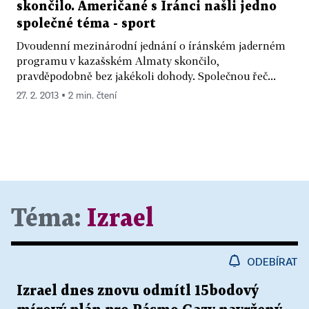
skončilo. Američané s Íránci našli jedno
společné téma - sport
Dvoudenní mezinárodní jednání o íránském jaderném
programu v kazašském Almaty skončilo,
pravděpodobně bez jakékoli dohody. Společnou řeč...
27. 2. 2013 ▪ 2 min. čtení
Téma:
Izrael
ODEBÍRAT
Izrael dnes znovu odmítl 15bodový