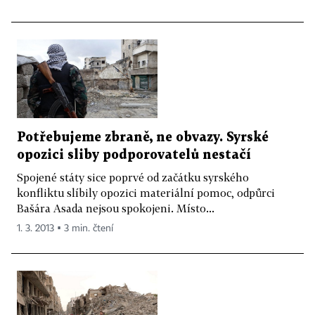
Potřebujeme zbraně, ne obvazy. Syrské
opozici sliby podporovatelů nestačí
Spojené státy sice poprvé od začátku syrského
konfliktu slíbily opozici materiální pomoc, odpůrci
Bašára Asada nejsou spokojeni. Místo...
1. 3. 2013 ▪ 3 min. čtení