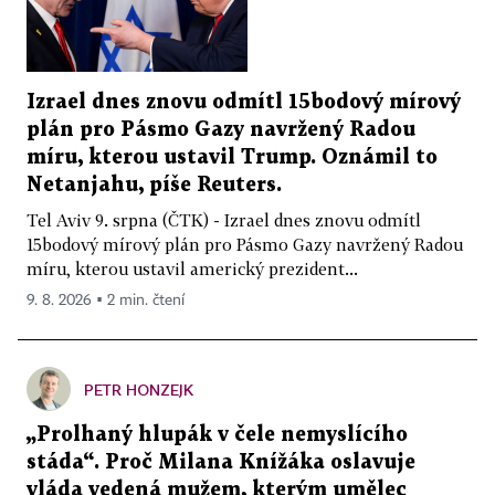
Izrael dnes znovu odmítl 15bodový mírový
plán pro Pásmo Gazy navržený Radou
míru, kterou ustavil Trump. Oznámil to
Netanjahu, píše Reuters.
Tel Aviv 9. srpna (ČTK) - Izrael dnes znovu odmítl
15bodový mírový plán pro Pásmo Gazy navržený Radou
míru, kterou ustavil americký prezident...
9. 8. 2026 ▪ 2 min. čtení
PETR HONZEJK
„Prolhaný hlupák v čele nemyslícího
stáda“. Proč Milana Knížáka oslavuje
vláda vedená mužem, kterým umělec