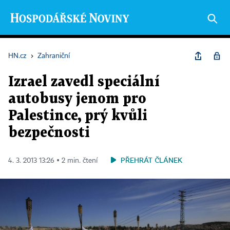
HN.cz
›
Zahraniční
Izrael zavedl speciální
autobusy jenom pro
Palestince, prý kvůli
bezpečnosti
PŘEHRÁT ČLÁNEK
4. 3. 2013 13:26 ▪ 2 min. čtení