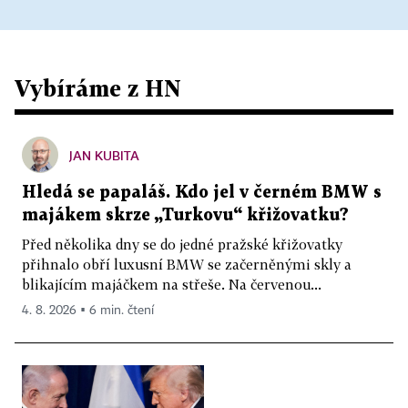
Vybíráme z HN
JAN KUBITA
Hledá se papaláš. Kdo jel v černém BMW s
majákem skrze „Turkovu“ křižovatku?
Před několika dny se do jedné pražské křižovatky
přihnalo obří luxusní BMW se začerněnými skly a
blikajícím majáčkem na střeše. Na červenou...
4. 8. 2026 ▪ 6 min. čtení