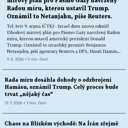
mírový plán pro Pásmo Gazy navržený
Radou míru, kterou ustavil Trump.
Oznámil to Netanjahu, píše Reuters.
Tel Aviv 9. srpna (ČTK) - Izrael dnes znovu odmítl
15bodový mírový plán pro Pásmo Gazy navržený Radou
míru, kterou ustavil americký prezident Donald
Trump. Oznámil to izraelský premiér Benjamin
Netanjahu, píší agentury Reuters a DPA. Hnutí Hamás...
9. 8. 2026 ▪ 2 min. čtení
Rada míru dosáhla dohody o odzbrojení
Hamásu, oznámil Trump. Celý proces bude
trvat „nějaký čas“
31. 7. 2026 ▪ 3 min. čtení
Chaos na Blízkém východě: Na Írán zřejmě