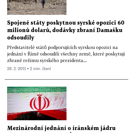
Spojené státy poskytnou syrské opozici 60
milionů dolarů, dodávky zbraní Damašku
odsoudily
Představitelé států podporujících syrskou opozici na
jednání v Římě odsoudili všechny země, které poskytují
zbraně režimu syrského prezidenta...
28. 2. 2013 ▪ 2 min. čtení
Mezinárodní jednání o íránském jádru