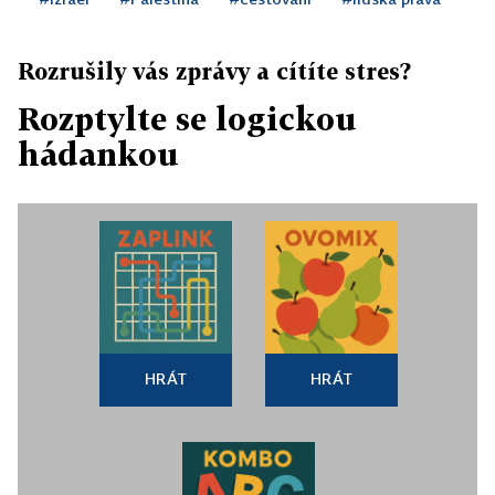
Rozrušily vás zprávy a cítíte stres?
Rozptylte se logickou
hádankou
HRÁT
HRÁT