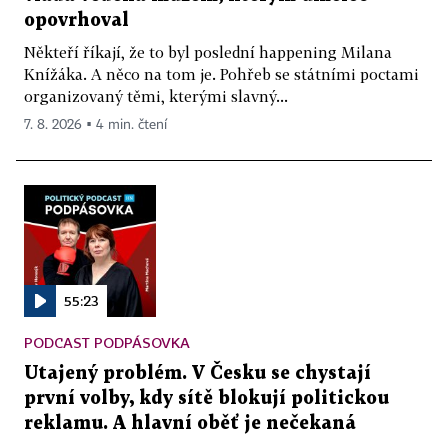
opovrhoval
Někteří říkají, že to byl poslední happening Milana
Knížáka. A něco na tom je. Pohřeb se státními poctami
organizovaný těmi, kterými slavný...
7. 8. 2026 ▪ 4 min. čtení
55:23
PODCAST PODPÁSOVKA
Utajený problém. V Česku se chystají
první volby, kdy sítě blokují politickou
reklamu. A hlavní oběť je nečekaná