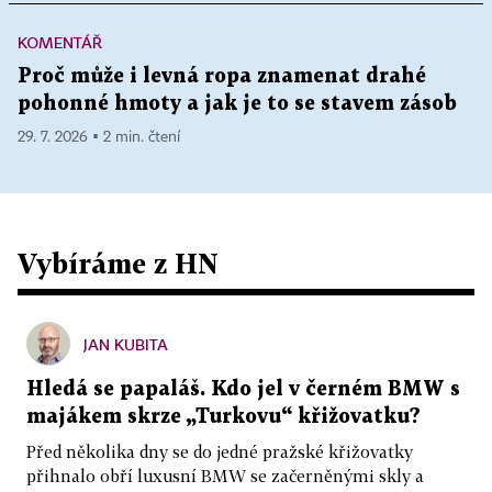
KOMENTÁŘ
Proč může i levná ropa znamenat drahé
pohonné hmoty a jak je to se stavem zásob
29. 7. 2026 ▪ 2 min. čtení
Vybíráme z HN
JAN KUBITA
Hledá se papaláš. Kdo jel v černém BMW s
majákem skrze „Turkovu“ křižovatku?
Před několika dny se do jedné pražské křižovatky
přihnalo obří luxusní BMW se začerněnými skly a