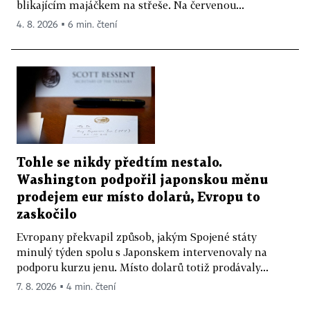
blikajícím majáčkem na střeše. Na červenou...
4. 8. 2026 ▪ 6 min. čtení
Tohle se nikdy předtím nestalo.
Washington podpořil japonskou měnu
prodejem eur místo dolarů, Evropu to
zaskočilo
Evropany překvapil způsob, jakým Spojené státy
minulý týden spolu s Japonskem intervenovaly na
podporu kurzu jenu. Místo dolarů totiž prodávaly...
7. 8. 2026 ▪ 4 min. čtení