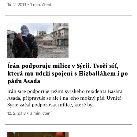
14. 2. 2013 ▪ 1 min. čtení
Írán podporuje milice v Sýrii. Tvoří síť,
která mu udrží spojení s Hizballáhem i po
pádu Asada
Írán sice podporuje režim syrského rezidenta Bašára
Asada, připravuje se ale i na jeho možný pád. Uvnitř
Sýrie začal podporovat milice, které by...
12. 2. 2013 ▪ 3 min. čtení