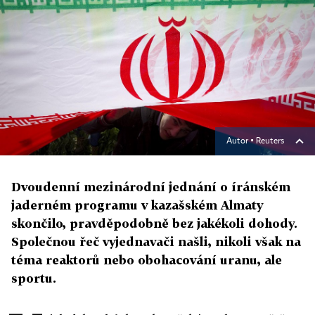
Autor ▪
Reuters
Dvoudenní mezinárodní jednání o íránském
jaderném programu v kazašském Almaty
skončilo, pravděpodobně bez jakékoli dohody.
Společnou řeč vyjednavači našli, nikoli však na
téma reaktorů nebo obohacování uranu, ale
sportu.