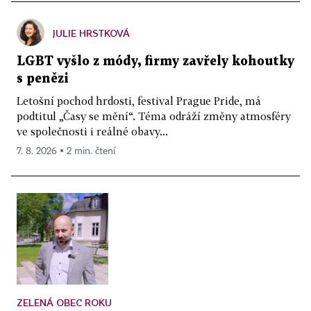
JULIE HRSTKOVÁ
LGBT vyšlo z módy, firmy zavřely kohoutky
s penězi
Letošní pochod hrdosti, festival Prague Pride, má
podtitul „Časy se mění“. Téma odráží změny atmosféry
ve společnosti i reálné obavy...
7. 8. 2026 ▪ 2 min. čtení
ZELENÁ OBEC ROKU