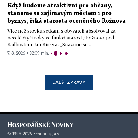
Když budeme atraktivní pro občany,
staneme se zajímavým městem i pro
byznys, říká starosta oceněného Rožnova
Více než stovku setkání s obyvateli absolvoval za
necelé čtyři roky ve funkci starosty Rožnova pod
Radhoštěm Jan Kučera. „Snažíme se...
7. 8. 2026 ▪ 32:09 min.
DALŠÍ ZPRÁVY
©
1996-2026
Economia, a.s.