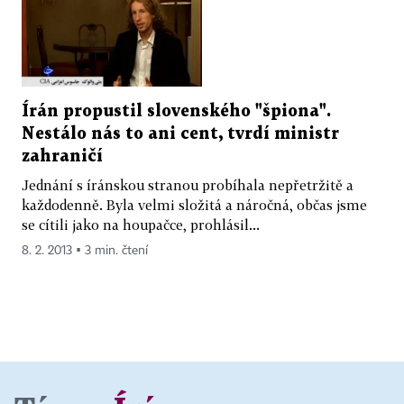
Írán propustil slovenského "špiona".
Nestálo nás to ani cent, tvrdí ministr
zahraničí
Jednání s íránskou stranou probíhala nepřetržitě a
každodenně. Byla velmi složitá a náročná, občas jsme
se cítili jako na houpačce, prohlásil...
8. 2. 2013 ▪ 3 min. čtení