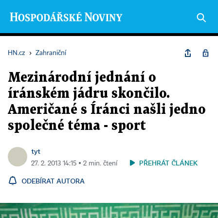
HN.cz
›
Zahraniční
Mezinárodní jednání o
íránském jádru skončilo.
Američané s Íránci našli jedno
společné téma - sport
tyt
PŘEHRÁT ČLÁNEK
27. 2. 2013 14:15 ▪ 2 min. čtení
ODEBÍRAT AUTORA