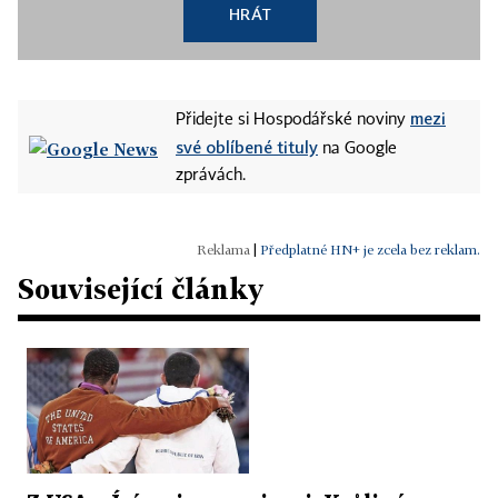
HRÁT
mezi
Přidejte si Hospodářské noviny
své oblíbené tituly
na Google
zprávách.
|
Předplatné HN+ je zcela bez reklam.
Související články