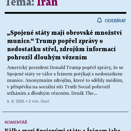
Téma:
Írán
ODEBÍRAT
„Spojené státy mají obrovské množství
munice.“ Trump popřel zprávy o
nedostatku střel, zdrojům informací
pohrozil dlouhým vězením
Americký prezident Donald Trump popřel zprávy, že se
Spojené státy ve válce s Íránem potýkají s nedostatkem
munice. Anonymním zdrojům, které to sdělily médiím,
v příspěvku na sociální síti Truth Social pohrozil
stíháním a dlouhým vězením. Deník The...
6. 8. 2026 ▪ 2 min. čtení
KOMENTÁŘ