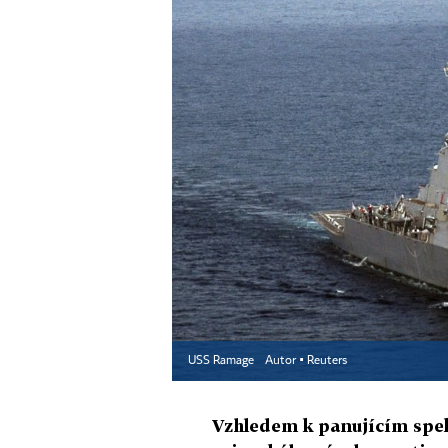
USS Ramage
Autor ▪
Reuters
Vzhledem k panujícím spe