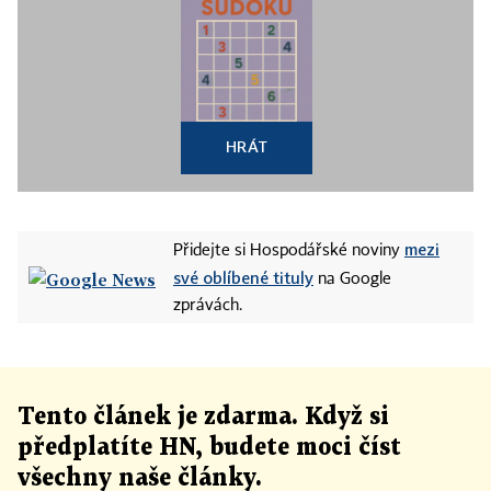
HRÁT
mezi
Přidejte si Hospodářské noviny
své oblíbené tituly
na Google
zprávách.
Tento článek
je
zdarma. Když si
předplatíte HN, budete moci číst
všechny naše články
.