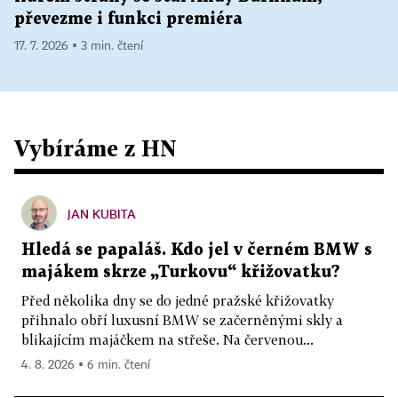
převezme i funkci premiéra
17. 7. 2026 ▪ 3 min. čtení
Vybíráme z HN
JAN KUBITA
Hledá se papaláš. Kdo jel v černém BMW s
majákem skrze „Turkovu“ křižovatku?
Před několika dny se do jedné pražské křižovatky
přihnalo obří luxusní BMW se začerněnými skly a
blikajícím majáčkem na střeše. Na červenou...
4. 8. 2026 ▪ 6 min. čtení