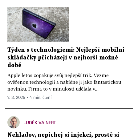
Týden s technologiemi: Nejlepší mobilní
skládačky přicházejí v nejhorší možné
době
Apple letos zopakuje svůj nejlepší trik. Vezme
ověřenou technologii a nabídne ji jako fantastickou
novinku. Firma to v minulosti udělala v...
7. 8. 2026 ▪ 4 min. čtení
LUDĚK VAINERT
Nehladov, nepíchej si injekci, prostě si