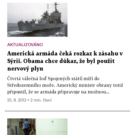
AKTUALIZOVÁNO
Americká armáda čeká rozkaz k zásahu v
Sýrii. Obama chce důkaz, že byl použit
nervový plyn
Čtvrtá válečná loď Spojených států míří do
Středozemního moře. Americký ministr obrany totiž
připustil, že se armáda připravuje na možnou...
25. 8. 2013 ▪ 2 min. čtení