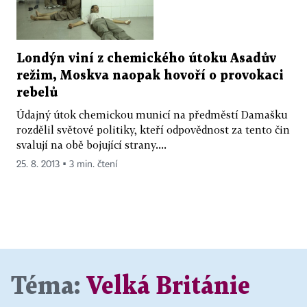
Londýn viní z chemického útoku Asadův
režim, Moskva naopak hovoří o provokaci
rebelů
Údajný útok chemickou municí na předměstí Damašku
rozdělil světové politiky, kteří odpovědnost za tento čin
svalují na obě bojující strany....
25. 8. 2013 ▪ 3 min. čtení
Téma:
Velká Británie