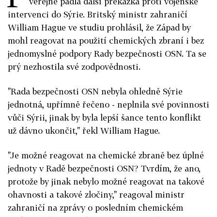
veřejně padla další překážka proti vojenské
intervenci do Sýrie. Britský ministr zahraničí
William Hague ve studiu prohlásil, že Západ by
mohl reagovat na použití chemických zbraní i bez
jednomyslné podpory Rady bezpečnosti OSN. Ta se
prý nezhostila své zodpovědnosti.
"Rada bezpečnosti OSN nebyla ohledně Sýrie
jednotná, upřímně řečeno - neplnila své povinnosti
vůči Sýrii, jinak by byla lepší šance tento konflikt
už dávno ukončit," řekl William Hague.
"Je možné reagovat na chemické zbraně bez úplné
jednoty v Radě bezpečnosti OSN? Tvrdím, že ano,
protože by jinak nebylo možné reagovat na takové
ohavnosti a takové zločiny," reagoval ministr
zahraničí na zprávy o posledním chemickém