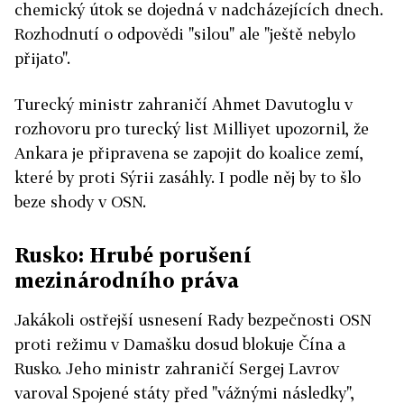
chemický útok se dojedná v nadcházejících dnech.
Rozhodnutí o odpovědi "silou" ale "ještě nebylo
přijato".
Turecký ministr zahraničí Ahmet Davutoglu v
rozhovoru pro turecký list Milliyet upozornil, že
Ankara je připravena se zapojit do koalice zemí,
které by proti Sýrii zasáhly. I podle něj by to šlo
beze shody v OSN.
Rusko: Hrubé porušení
mezinárodního práva
Jakákoli ostřejší usnesení Rady bezpečnosti OSN
proti režimu v Damašku dosud blokuje Čína a
Rusko. Jeho ministr zahraničí Sergej Lavrov
varoval Spojené státy před "vážnými následky",