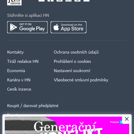
Stáhněte si aplikaci HN
Kontakty
Ochrana osobních údajů
Tiráž redakce HN
Prohlášení o cookies
Economia
Nastavení soukromí
Kariéra v HN
Všeobecné smluvní podmínky
Ceník inzerce
Koupit / darovat předplatné
Eventy
×
Newslettery
RSS kanály