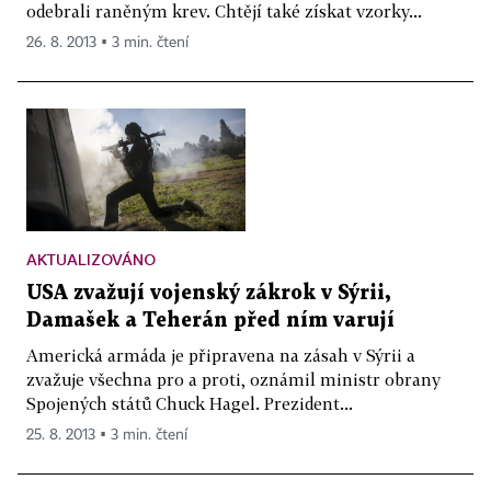
odebrali raněným krev. Chtějí také získat vzorky...
26. 8. 2013 ▪ 3 min. čtení
AKTUALIZOVÁNO
USA zvažují vojenský zákrok v Sýrii,
Damašek a Teherán před ním varují
Americká armáda je připravena na zásah v Sýrii a
zvažuje všechna pro a proti, oznámil ministr obrany
Spojených států Chuck Hagel. Prezident...
25. 8. 2013 ▪ 3 min. čtení