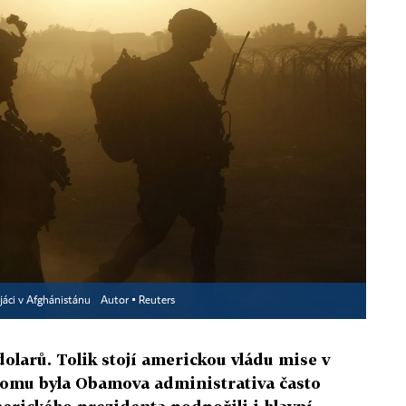
ojáci v Afghánistánu
Autor ▪
Reuters
olarů. Tolik stojí americkou vládu mise v
 tomu byla Obamova administrativa často