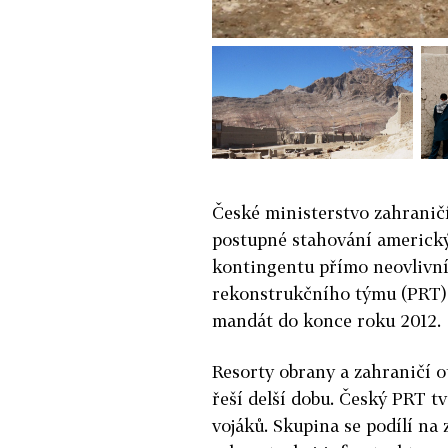
České ministerstvo zahraničí
postupné stahování americk
kontingentu přímo neovlivní.
rekonstrukčního týmu (PRT)
mandát do konce roku 2012.
Resorty obrany a zahraničí o
řeší delší dobu. Český PRT t
vojáků. Skupina se podílí na 