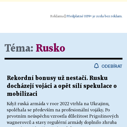
|
Předplatné HN+ je zcela bez reklam.
Téma:
Rusko
ODEBÍRAT
Rekordní bonusy už nestačí. Rusku
docházejí vojáci a opět sílí spekulace o
mobilizaci
Když ruská armáda v roce 2022 vtrhla na Ukrajinu,
spoléhala se především na profesionální vojáky. Po
prvotním neúspěchu vzrostla důležitost Prigožinových
wagnerovců a stavy regulérní armády doplnilo zhruba