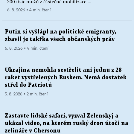
300 tisíc mužů z částečné mobilizace....
6. 8. 2026 ▪ 4 min. čtení
Putin si vyšlápl na politické emigranty,
zbavil je takřka všech občanských práv
6. 8. 2026 ▪ 4 min. čtení
Ukrajina nemohla sestřelit ani jednu z 28
raket vystřelených Ruskem. Nemá dostatek
střel do Patriotů
5. 8. 2026 ▪ 2 min. čtení
Zastavte lidské safari, vyzval Zelenskyj a
ukázal video, na kterém ruský dron útočí na
zelináře v Chersonu