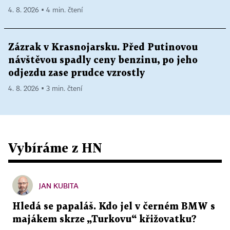
4. 8. 2026 ▪ 4 min. čtení
Zázrak v Krasnojarsku. Před Putinovou
návštěvou spadly ceny benzinu, po jeho
odjezdu zase prudce vzrostly
4. 8. 2026 ▪ 3 min. čtení
Vybíráme z HN
JAN KUBITA
Hledá se papaláš. Kdo jel v černém BMW s
majákem skrze „Turkovu“ křižovatku?