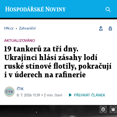
HN.cz
›
Zahraniční
AKTUALIZOVÁNO
19 tankerů za tři dny.
Ukrajinci hlásí zásahy lodí
ruské stínové flotily, pokračují
i v úderech na rafinerie
ČTK
PŘEHRÁT ČLÁNEK
8. 7. 2026 11:39 ▪ 2 min. čtení