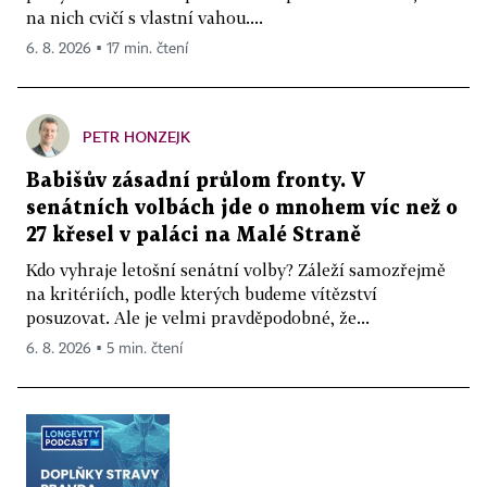
na nich cvičí s vlastní vahou....
6. 8. 2026 ▪ 17 min. čtení
PETR HONZEJK
Babišův zásadní průlom fronty. V
senátních volbách jde o mnohem víc než o
27 křesel v paláci na Malé Straně
Kdo vyhraje letošní senátní volby? Záleží samozřejmě
na kritériích, podle kterých budeme vítězství
posuzovat. Ale je velmi pravděpodobné, že...
6. 8. 2026 ▪ 5 min. čtení