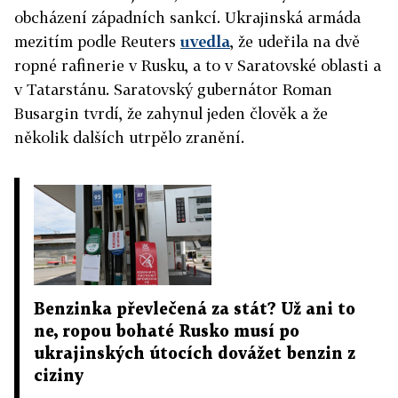
obcházení západních sankcí. Ukrajinská armáda
mezitím podle Reuters
uvedla
, že udeřila na dvě
ropné rafinerie v Rusku, a to v Saratovské oblasti a
v Tatarstánu. Saratovský gubernátor Roman
Busargin tvrdí, že zahynul jeden člověk a že
několik dalších utrpělo zranění.
Benzinka převlečená za stát? Už ani to
ne, ropou bohaté Rusko musí po
ukrajinských útocích dovážet benzin z
ciziny