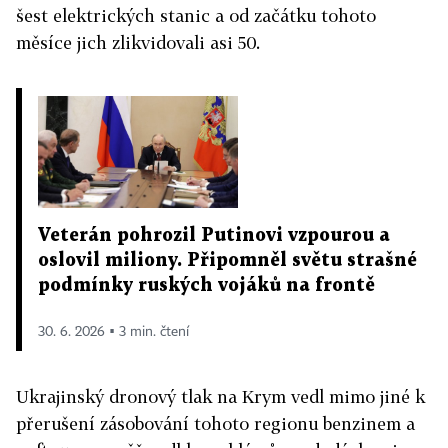
šest elektrických stanic a od začátku tohoto
měsíce jich zlikvidovali asi 50.
Veterán pohrozil Putinovi vzpourou a
oslovil miliony. Připomněl světu strašné
podmínky ruských vojáků na frontě
30. 6. 2026 ▪ 3 min. čtení
Ukrajinský dronový tlak na Krym vedl mimo jiné k
přerušení zásobování tohoto regionu benzinem a