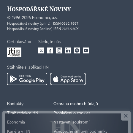
©
1996-2026
Economia, a.s.
Hospodářské noviny (print) ISSN 0862-9587
Hospodářské noviny (online) ISSN 2787-950X
Certifikováno
Sledujte nás
Stáhněte si aplikaci HN
×
Kontakty
Ochrana osobních údajů
Tiráž redakce HN
Prohlášení o cookies
Economia
Nastavení soukromí
Kariéra v HN
Všeobecné smluvní podmínky