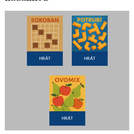
HRÁT
HRÁT
HRÁT