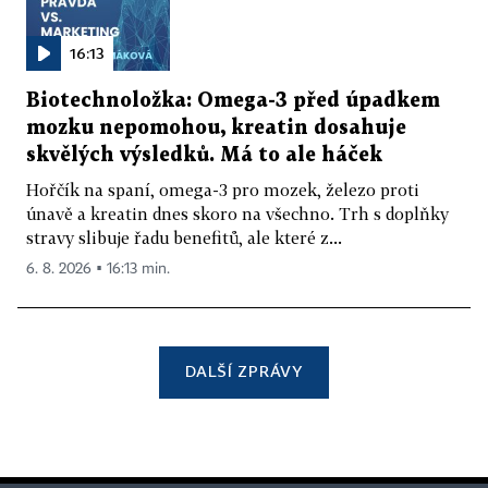
16:13
Biotechnoložka: Omega-3 před úpadkem
mozku nepomohou, kreatin dosahuje
skvělých výsledků. Má to ale háček
Hořčík na spaní, omega-3 pro mozek, železo proti
únavě a kreatin dnes skoro na všechno. Trh s doplňky
stravy slibuje řadu benefitů, ale které z...
6. 8. 2026 ▪ 16:13 min.
DALŠÍ ZPRÁVY