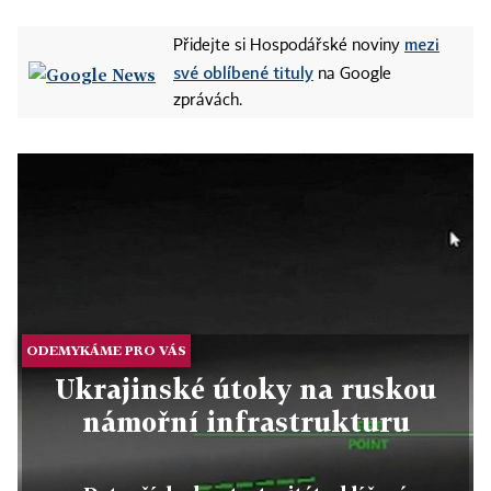
mezi
Přidejte si Hospodářské noviny
své oblíbené tituly
na Google
zprávách.
ODEMYKÁME PRO VÁS
Ukrajinské útoky na ruskou
námořní infrastrukturu