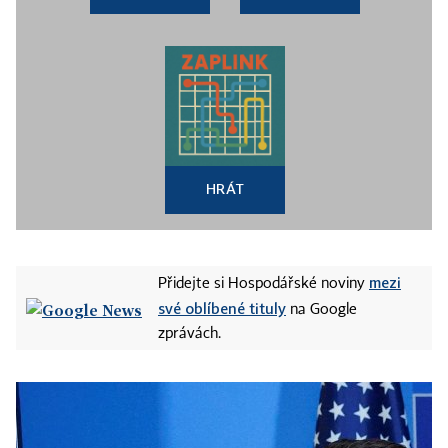
HRÁT
mezi
Přidejte si Hospodářské noviny
své oblíbené tituly
na Google
zprávách.