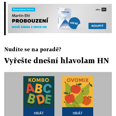
Nudíte se na poradě?
Vyřešte dnešní hlavolam HN
HRÁT
HRÁT