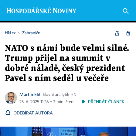
HN.cz
›
Zahraniční
NATO s námi bude velmi silné.
Trump přijel na summit v
dobré náladě, český prezident
Pavel s ním seděl u večeře
Martin Ehl
hlavní analytik HN
PŘEHRÁT ČLÁNEK
25. 6. 2025 11:36 ▪ 3 min. čtení
ODEBÍRAT AUTORA