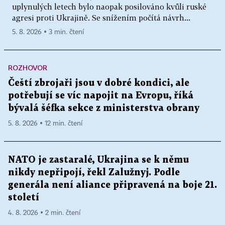
uplynulých letech bylo naopak posilováno kvůli ruské
agresi proti Ukrajině. Se snížením počítá návrh...
5. 8. 2026 ▪ 3 min. čtení
ROZHOVOR
Čeští zbrojaři jsou v dobré kondici, ale
potřebují se víc napojit na Evropu, říká
bývalá šéfka sekce z ministerstva obrany
5. 8. 2026 ▪ 12 min. čtení
NATO je zastaralé, Ukrajina se k němu
nikdy nepřipojí, řekl Zalužnyj. Podle
generála není aliance připravená na boje 21.
století
4. 8. 2026 ▪ 2 min. čtení