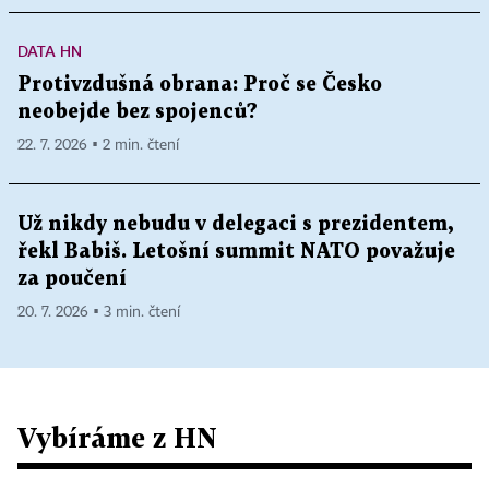
DATA HN
Protivzdušná obrana: Proč se Česko
neobejde bez spojenců?
22. 7. 2026 ▪ 2 min. čtení
Už nikdy nebudu v delegaci s prezidentem,
řekl Babiš. Letošní summit NATO považuje
za poučení
20. 7. 2026 ▪ 3 min. čtení
Vybíráme z HN