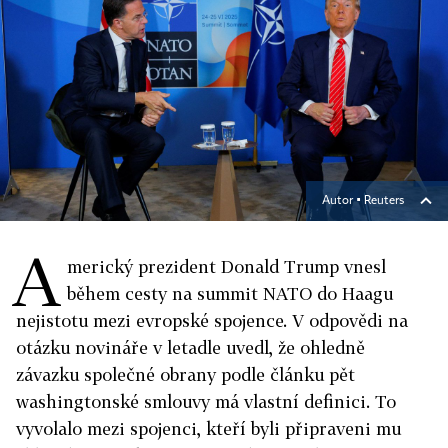
Autor ▪
Reuters
A
merický prezident Donald Trump vnesl
během cesty na summit NATO do Haagu
nejistotu mezi evropské spojence. V odpovědi na
otázku novináře v letadle uvedl, že ohledně
závazku společné obrany podle článku pět
washingtonské smlouvy má vlastní definici. To
vyvolalo mezi spojenci, kteří byli připraveni mu