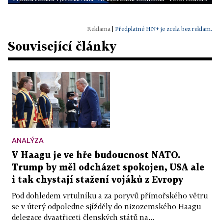
|
Předplatné HN+ je zcela bez reklam.
Související články
ANALÝZA
V Haagu je ve hře budoucnost NATO.
Trump by měl odcházet spokojen, USA ale
i tak chystají stažení vojáků z Evropy
Pod dohledem vrtulníku a za poryvů přímořského větru
se v úterý odpoledne sjížděly do nizozemského Haagu
delegace dvaatřiceti členských států na...