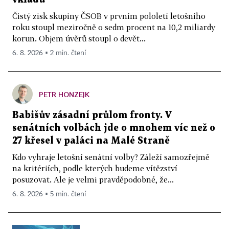
Čistý zisk skupiny ČSOB v prvním pololetí letošního
roku stoupl meziročně o sedm procent na 10,2 miliardy
korun. Objem úvěrů stoupl o devět...
6. 8. 2026 ▪ 2 min. čtení
PETR HONZEJK
Babišův zásadní průlom fronty. V
senátních volbách jde o mnohem víc než o
27 křesel v paláci na Malé Straně
Kdo vyhraje letošní senátní volby? Záleží samozřejmě
na kritériích, podle kterých budeme vítězství
posuzovat. Ale je velmi pravděpodobné, že...
6. 8. 2026 ▪ 5 min. čtení