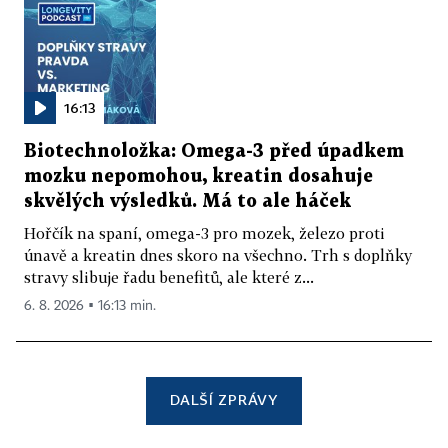
16:13
Biotechnoložka: Omega-3 před úpadkem
mozku nepomohou, kreatin dosahuje
skvělých výsledků. Má to ale háček
Hořčík na spaní, omega-3 pro mozek, železo proti
únavě a kreatin dnes skoro na všechno. Trh s doplňky
stravy slibuje řadu benefitů, ale které z...
6. 8. 2026 ▪ 16:13 min.
DALŠÍ ZPRÁVY