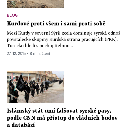
BLOG
Kurdové proti všem i sami proti sobě
Mezi Kurdy v severní Sýrii zcela dominuje syrská odnož
povstalecké skupiny Kurdská strana pracujících (PKK).
Turecko hledí s pochopitelnou...
27. 12. 2015 ▪ 8 min. čtení
Islámský stát umí falšovat syrské pasy,
podle CNN má přístup do vládních budov
a databází