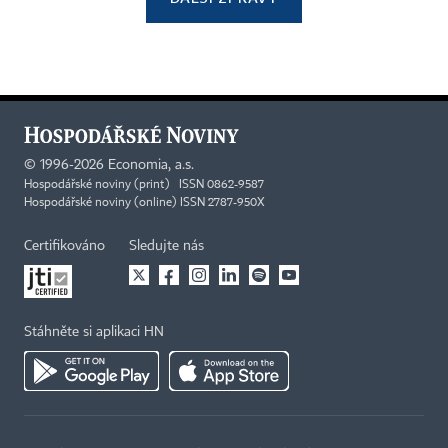
©
1996-2026
Economia, a.s.
Hospodářské noviny (print) ISSN 0862-9587
Hospodářské noviny (online) ISSN 2787-950X
Certifikováno
Sledujte nás
Stáhněte si aplikaci HN