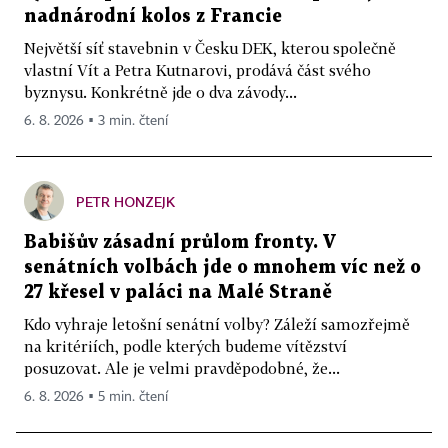
nadnárodní kolos z Francie
Největší síť stavebnin v Česku DEK, kterou společně
vlastní Vít a Petra Kutnarovi, prodává část svého
byznysu. Konkrétně jde o dva závody...
6. 8. 2026 ▪ 3 min. čtení
PETR HONZEJK
Babišův zásadní průlom fronty. V
senátních volbách jde o mnohem víc než o
27 křesel v paláci na Malé Straně
Kdo vyhraje letošní senátní volby? Záleží samozřejmě
na kritériích, podle kterých budeme vítězství
posuzovat. Ale je velmi pravděpodobné, že...
6. 8. 2026 ▪ 5 min. čtení