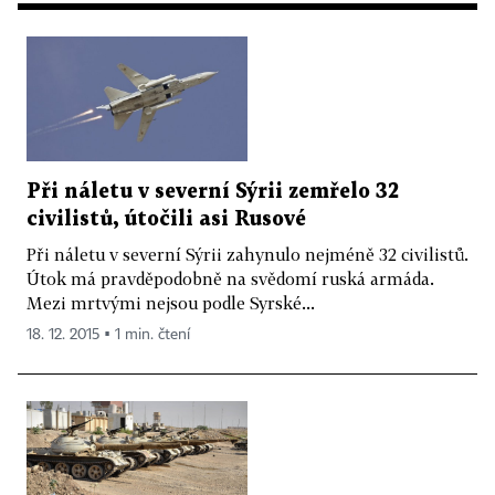
Při náletu v severní Sýrii zemřelo 32
civilistů, útočili asi Rusové
Při náletu v severní Sýrii zahynulo nejméně 32 civilistů.
Útok má pravděpodobně na svědomí ruská armáda.
Mezi mrtvými nejsou podle Syrské...
18. 12. 2015 ▪ 1 min. čtení