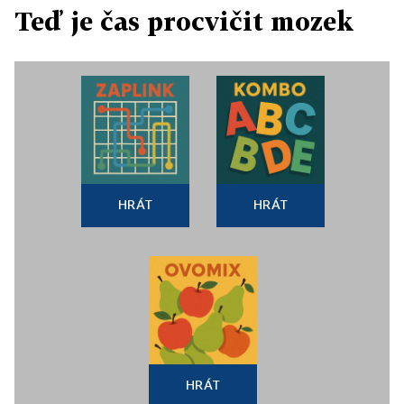
Teď je čas procvičit mozek
HRÁT
HRÁT
HRÁT