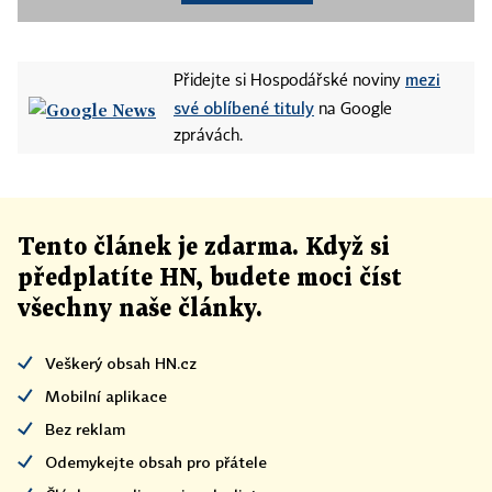
mezi
Přidejte si Hospodářské noviny
své oblíbené tituly
na Google
zprávách.
Tento článek
je
zdarma. Když si
předplatíte HN, budete moci číst
všechny naše články
.
Veškerý obsah HN.cz
Mobilní aplikace
Bez reklam
Odemykejte obsah pro přátele