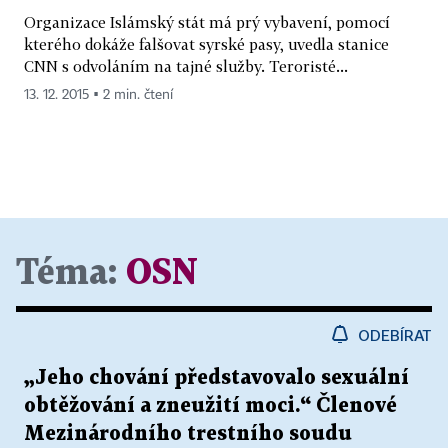
Organizace Islámský stát má prý vybavení, pomocí
kterého dokáže falšovat syrské pasy, uvedla stanice
CNN s odvoláním na tajné služby. Teroristé...
13. 12. 2015 ▪ 2 min. čtení
Téma:
OSN
ODEBÍRAT
„Jeho chování představovalo sexuální
obtěžování a zneužití moci.“ Členové
Mezinárodního trestního soudu