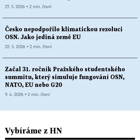
27. 5. 2026 ▪ 2 min. čtení
Česko nepodpořilo klimatickou rezoluci
OSN. Jako jediná země EU
22. 5. 2026 ▪ 2 min. čtení
Začal 31. ročník Pražského studentského
summitu, který simuluje fungování OSN,
NATO, EU nebo G20
9. 4. 2026 ▪ 2 min. čtení
Vybíráme z HN