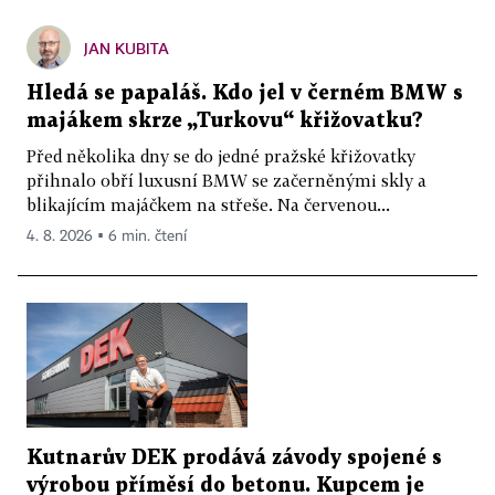
JAN KUBITA
Hledá se papaláš. Kdo jel v černém BMW s
majákem skrze „Turkovu“ křižovatku?
Před několika dny se do jedné pražské křižovatky
přihnalo obří luxusní BMW se začerněnými skly a
blikajícím majáčkem na střeše. Na červenou...
4. 8. 2026 ▪ 6 min. čtení
Kutnarův DEK prodává závody spojené s
výrobou příměsí do betonu. Kupcem je