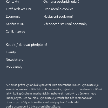
Kontakty
Ochrana osobních údajů
Tiráž redakce HN
Prohlášení o cookies
Economia
Nastavení soukromí
Kariéra v HN
Všeobecné smluvní podmínky
Ceník inzerce
Koupit / darovat předplatné
Eventy
×
Newslettery
RSS kanály
Autorská práva vykonává vydavatel. Bez písemného svolení vydavatele je
zakázáno jakékoli užití částí nebo celku díla, zejména rozmnožování a šíření
jakýmkoli způsobem, mechanickým nebo elektronickým, v českém nebo
jiném jazyce. Bez souhlasu vydavatele je zakázáno též rozmnožování
obsahu pro účely automatizované analýzy textů nebo dat
podle ustanovení § 39c autorského zákona.