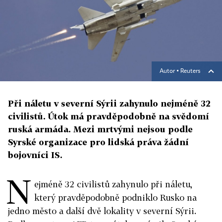
Autor ▪
Reuters
Při náletu v severní Sýrii zahynulo nejméně 32
civilistů. Útok má pravděpodobně na svědomí
ruská armáda. Mezi mrtvými nejsou podle
Syrské organizace pro lidská práva žádní
bojovníci IS.
N
ejméně 32 civilistů zahynulo při náletu,
který pravděpodobně podniklo Rusko na
jedno město a další dvě lokality v severní Sýrii.