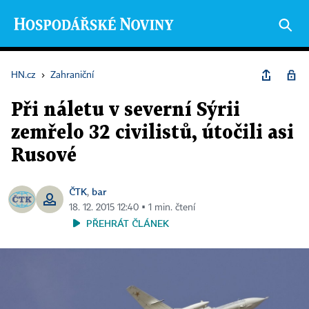
HN.cz
›
Zahraniční
Při náletu v severní Sýrii
zemřelo 32 civilistů, útočili asi
Rusové
ČTK
bar
,
18. 12. 2015 12:40 ▪ 1 min. čtení
PŘEHRÁT ČLÁNEK