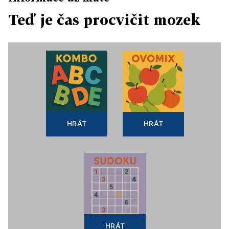
Teď je čas procvičit mozek
HRÁT
HRÁT
HRÁT