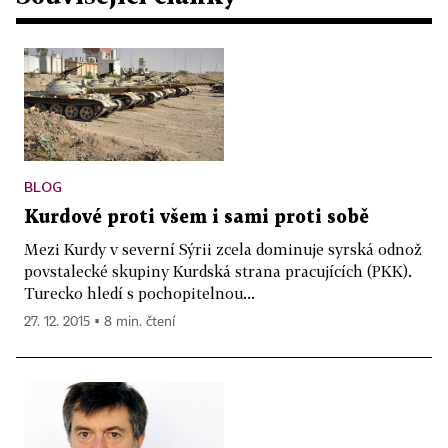
BLOG
Kurdové proti všem i sami proti sobě
Mezi Kurdy v severní Sýrii zcela dominuje syrská odnož
povstalecké skupiny Kurdská strana pracujících (PKK).
Turecko hledí s pochopitelnou...
27. 12. 2015 ▪ 8 min. čtení