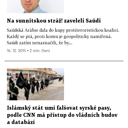
Na sunnitskou stráž! zaveleli Saúdi
Saúdská Arábie dala do kupy protiteroristickou koalici.
Každý se ptá, proti komu je geopoliticky namířená.
Saúdi zatím nenaznačili, že by...
16. 12. 2015 ▪ 2 min. čtení
Islámský stát umí falšovat syrské pasy,
podle CNN má přístup do vládních budov
a databází