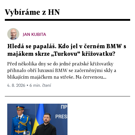
Vybíráme z HN
JAN KUBITA
Hledá se papaláš. Kdo jel v černém BMW s
majákem skrze „Turkovu“ křižovatku?
Před několika dny se do jedné pražské křižovatky
přihnalo obří luxusní BMW se začerněnými skly a
blikajícím majáčkem na střeše. Na červenou...
4. 8. 2026 ▪ 6 min. čtení