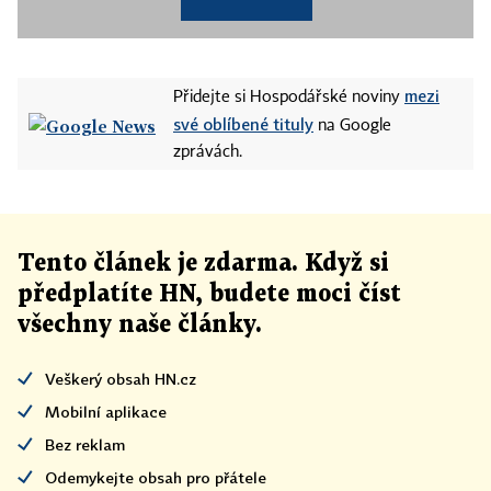
mezi
Přidejte si Hospodářské noviny
své oblíbené tituly
na Google
zprávách.
Tento článek
je
zdarma. Když si
předplatíte HN, budete moci číst
všechny naše články
.
Veškerý obsah HN.cz
Mobilní aplikace
Bez reklam
Odemykejte obsah pro přátele