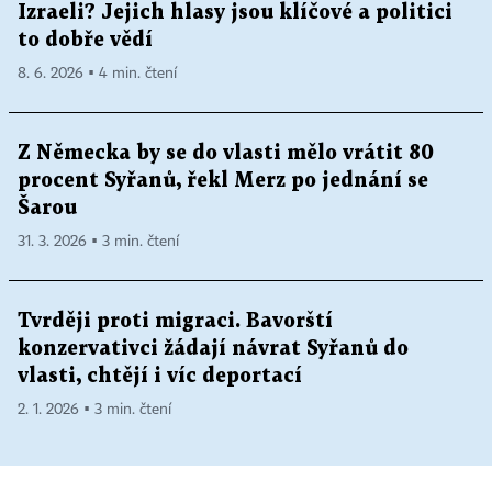
Izraeli? Jejich hlasy jsou klíčové a politici
to dobře vědí
8. 6. 2026 ▪ 4 min. čtení
Z Německa by se do vlasti mělo vrátit 80
procent Syřanů, řekl Merz po jednání se
Šarou
31. 3. 2026 ▪ 3 min. čtení
Tvrději proti migraci. Bavorští
konzervativci žádají návrat Syřanů do
vlasti, chtějí i víc deportací
2. 1. 2026 ▪ 3 min. čtení