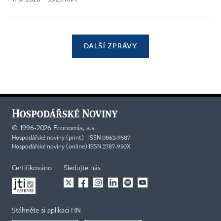
DALŠÍ ZPRÁVY
©
1996-2026
Economia, a.s.
Hospodářské noviny (print) ISSN 0862-9587
Hospodářské noviny (online) ISSN 2787-950X
Certifikováno
Sledujte nás
Stáhněte si aplikaci HN