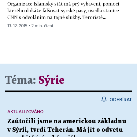
Organizace Islámský stát má prý vybavení, pomocí
kterého dokáže falšovat syrské pasy, uvedla stanice
CNN s odvoláním na tajné služby. Teroristé...
13. 12. 2015 ▪ 2 min. čtení
Téma:
Sýrie
ODEBÍRAT
AKTUALIZOVÁNO
Zaútočili jsme na americkou základnu
v Sýrii, tvrdí Teherán. Má jít o odvetu