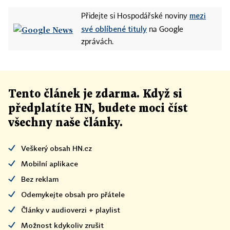
mezi
Přidejte si Hospodářské noviny
své oblíbené tituly
na Google
zprávách.
Tento článek
je
zdarma. Když si
předplatíte HN, budete moci číst
všechny naše články
.
Veškerý obsah HN.cz
Mobilní aplikace
Bez reklam
Odemykejte obsah pro přátele
Články v audioverzi + playlist
Možnost kdykoliv zrušit