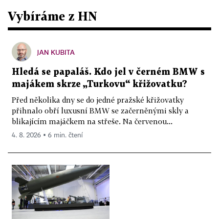
Vybíráme z HN
JAN KUBITA
Hledá se papaláš. Kdo jel v černém BMW s
majákem skrze „Turkovu“ křižovatku?
Před několika dny se do jedné pražské křižovatky
přihnalo obří luxusní BMW se začerněnými skly a
blikajícím majáčkem na střeše. Na červenou...
4. 8. 2026 ▪ 6 min. čtení