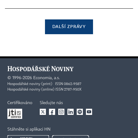
DALŠÍ ZPRÁVY
©
1996-2026
Economia, a.s.
Hospodářské noviny (print) ISSN 0862-9587
Hospodářské noviny (online) ISSN 2787-950X
Certifikováno
Sledujte nás
Stáhněte si aplikaci HN