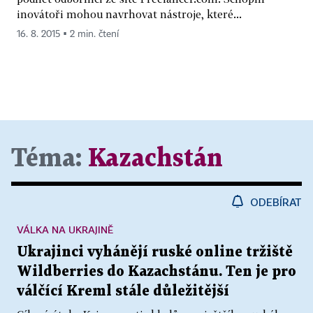
inovátoři mohou navrhovat nástroje, které...
16. 8. 2015 ▪ 2 min. čtení
Téma:
Kazachstán
ODEBÍRAT
VÁLKA NA UKRAJINĚ
Ukrajinci vyhánějí ruské online tržiště
Wildberries do Kazachstánu. Ten je pro
válčící Kreml stále důležitější