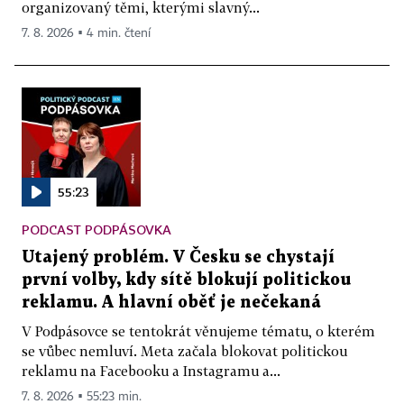
organizovaný těmi, kterými slavný...
7. 8. 2026 ▪ 4 min. čtení
55:23
PODCAST PODPÁSOVKA
Utajený problém. V Česku se chystají
první volby, kdy sítě blokují politickou
reklamu. A hlavní oběť je nečekaná
V Podpásovce se tentokrát věnujeme tématu, o kterém
se vůbec nemluví. Meta začala blokovat politickou
reklamu na Facebooku a Instagramu a...
7. 8. 2026 ▪ 55:23 min.