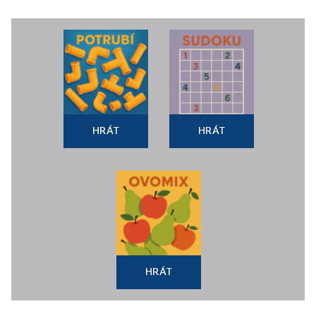
HRÁT
HRÁT
HRÁT