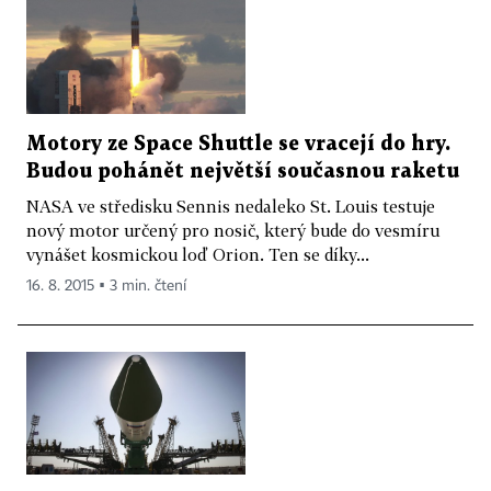
Motory ze Space Shuttle se vracejí do hry.
Budou pohánět největší současnou raketu
NASA ve středisku Sennis nedaleko St. Louis testuje
nový motor určený pro nosič, který bude do vesmíru
vynášet kosmickou loď Orion. Ten se díky...
16. 8. 2015 ▪ 3 min. čtení