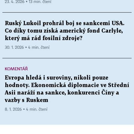
23. 4. 2026 ▪ 13 min. čtení
Ruský Lukoil prohrál boj se sankcemi USA.
Co díky tomu získá americký fond Carlyle,
který má rád fosilní zdroje?
30. 1. 2026 ▪ 4 min. čtení
KOMENTÁŘ
Evropa hledá i suroviny, nikoli pouze
hodnoty. Ekonomická diplomacie ve Střední
Asii naráží na sankce, konkurenci Číny a
vazby s Ruskem
8. 1. 2026 ▪ 4 min. čtení