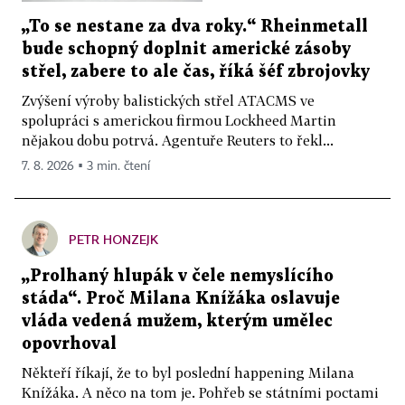
„To se nestane za dva roky.“ Rheinmetall
bude schopný doplnit americké zásoby
střel, zabere to ale čas, říká šéf zbrojovky
Zvýšení výroby balistických střel ATACMS ve
spolupráci s americkou firmou Lockheed Martin
nějakou dobu potrvá. Agentuře Reuters to řekl...
7. 8. 2026 ▪ 3 min. čtení
PETR HONZEJK
„Prolhaný hlupák v čele nemyslícího
stáda“. Proč Milana Knížáka oslavuje
vláda vedená mužem, kterým umělec
opovrhoval
Někteří říkají, že to byl poslední happening Milana
Knížáka. A něco na tom je. Pohřeb se státními poctami