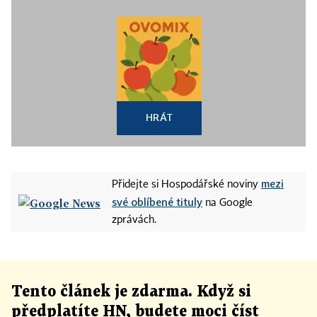
HRÁT
mezi
Přidejte si Hospodářské noviny
své oblíbené tituly
na Google
zprávách.
Tento článek
je
zdarma. Když si
předplatíte HN, budete moci číst