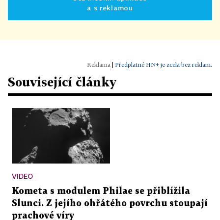
a s reklamou
|
Předplatné HN+ je zcela bez reklam.
Související články
VIDEO
Kometa s modulem Philae se přiblížila
Slunci. Z jejího ohřátého povrchu stoupají
prachové víry