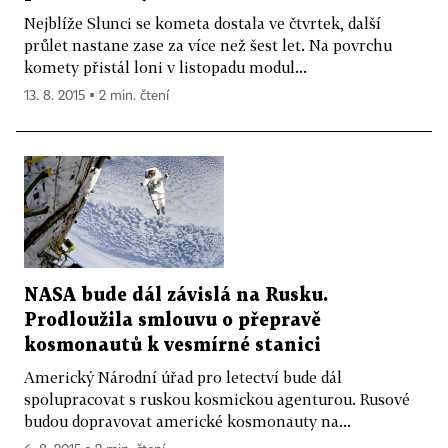
Nejblíže Slunci se kometa dostala ve čtvrtek, další
průlet nastane zase za více než šest let. Na povrchu
komety přistál loni v listopadu modul...
13. 8. 2015 ▪ 2 min. čtení
NASA bude dál závislá na Rusku.
Prodloužila smlouvu o přepravě
kosmonautů k vesmírné stanici
Americký Národní úřad pro letectví bude dál
spolupracovat s ruskou kosmickou agenturou. Rusové
budou dopravovat americké kosmonauty na...