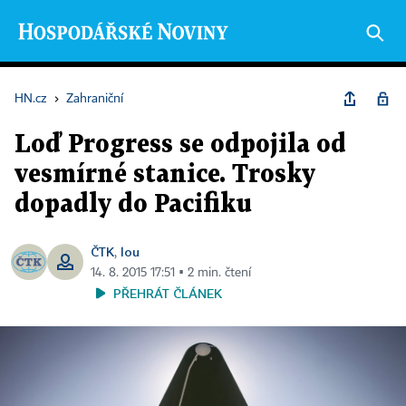
HN.cz
›
Zahraniční
Loď Progress se odpojila od
vesmírné stanice. Trosky
dopadly do Pacifiku
ČTK
lou
,
14. 8. 2015 17:51 ▪ 2 min. čtení
PŘEHRÁT ČLÁNEK