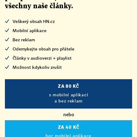
všechny naše články
.
Veškerý obsah HN.cz
Mobilní aplikace
Bez reklam
Odemykejte obsah pro přátele
Články v audioverzi + playlist
Možnost kdykoliv zrušit
ZA 80 KČ
s mobilní aplikací
a bez reklam
nebo
ZA 40 KČ
bez mobilní aplikace