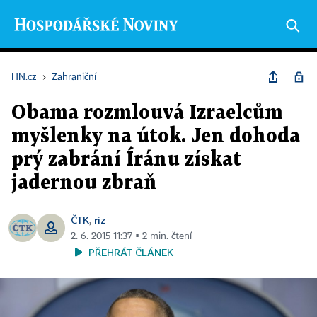
HN.cz
›
Zahraniční
Obama rozmlouvá Izraelcům
myšlenky na útok. Jen dohoda
prý zabrání Íránu získat
jadernou zbraň
ČTK
riz
,
2. 6. 2015 11:37 ▪ 2 min. čtení
PŘEHRÁT ČLÁNEK