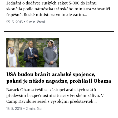
Jednání o dodávce ruských raket S-300 do Íránu
skončila podle náměstka íránského ministra zahraničí
úspěšně. Ruské ministerstvo to ale zatím...
25. 5. 2015 ▪ 2 min. čtení
USA budou bránit arabské spojence,
pokud je někdo napadne, prohlásil Obama
Barack Obama řešil se zástupci arabských států
především bezpečnostní situaci v Perském zálivu. V
Camp Davidu se sešel s vysokými představiteli...
15. 5. 2015 ▪ 2 min. čtení