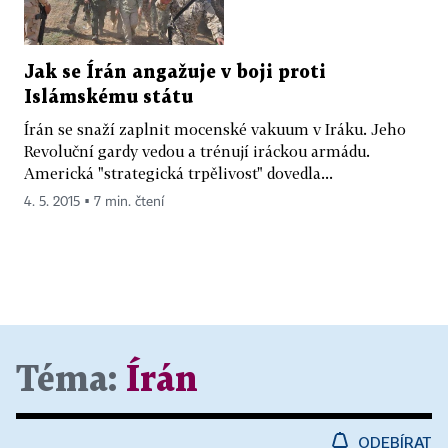
Jak se Írán angažuje v boji proti
Islámskému státu
Írán se snaží zaplnit mocenské vakuum v Iráku. Jeho
Revoluční gardy vedou a trénují iráckou armádu.
Americká "strategická trpělivost" dovedla...
4. 5. 2015 ▪ 7 min. čtení
Téma:
Írán
ODEBÍRAT