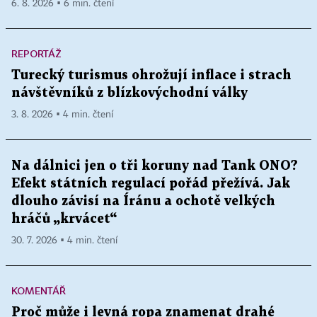
6. 8. 2026 ▪ 6 min. čtení
REPORTÁŽ
Turecký turismus ohrožují inflace i strach
návštěvníků z blízkovýchodní války
3. 8. 2026 ▪ 4 min. čtení
Na dálnici jen o tři koruny nad Tank ONO?
Efekt státních regulací pořád přežívá. Jak
dlouho závisí na Íránu a ochotě velkých
hráčů „krvácet“
30. 7. 2026 ▪ 4 min. čtení
KOMENTÁŘ
Proč může i levná ropa znamenat drahé