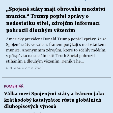
„Spojené státy mají obrovské množství
munice.“ Trump popřel zprávy o
nedostatku střel, zdrojům informací
pohrozil dlouhým vězením
Americký prezident Donald Trump popřel zprávy, že se
Spojené státy ve válce s Íránem potýkají s nedostatkem
munice. Anonymním zdrojům, které to sdělily médiím,
v příspěvku na sociální síti Truth Social pohrozil
stíháním a dlouhým vězením. Deník The...
6. 8. 2026 ▪ 2 min. čtení
KOMENTÁŘ
Válka mezi Spojenými státy a Íránem jako
krátkodobý katalyzátor růstu globálních
dluhopisových výnosů