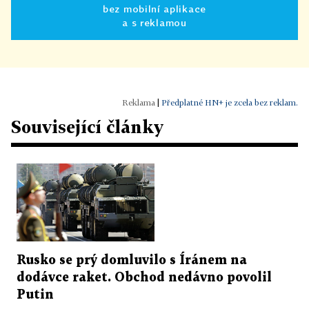
bez mobilní aplikace
a s reklamou
|
Předplatné HN+ je zcela bez reklam.
Související články
Rusko se prý domluvilo s Íránem na
dodávce raket. Obchod nedávno povolil
Putin