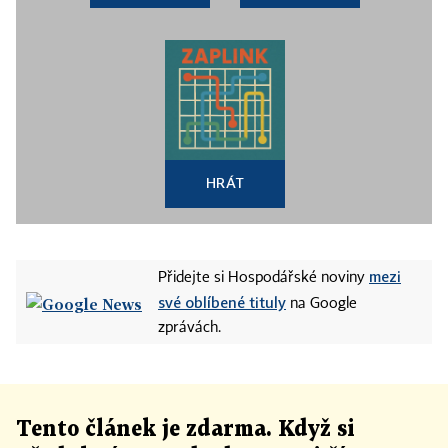
HRÁT
mezi
Přidejte si Hospodářské noviny
své oblíbené tituly
na Google
zprávách.
Tento článek
je
zdarma. Když si