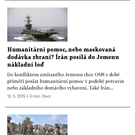
Humanitární pomoc, nebo maskovaná
dodávka zbraní? Írán posílá do Jemenu
nákladní loď
Do konfliktem zmítaného Jemenu chce OSN v době
příměří poslat humanitární pomoc v podobě potravin
nebo základního domácího vybavení. Také Írán...
13. 5. 2015 ▪ 3 min. čtení