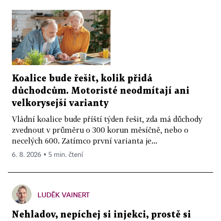
Koalice bude řešit, kolik přidá
důchodcům. Motoristé neodmítají ani
velkorysejší varianty
Vládní koalice bude příští týden řešit, zda má důchody
zvednout v průměru o 300 korun měsíčně, nebo o
necelých 600. Zatímco první varianta je...
6. 8. 2026 ▪ 5 min. čtení
LUDĚK VAINERT
Nehladov, nepíchej si injekci, prostě si