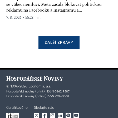
se vůbec nemluví. Meta začala blokovat politickou
reklamu na Facebooku a Instagramu a...
7. 8. 2026 ▪ 55:23 min.
DALŠÍ ZPRÁVY
©
1996-2026
Economia, a.s.
Hospodářské noviny (print) ISSN 0862-9587
Hospodářské noviny (online) ISSN 2787-950X
Certifikováno
Sledujte nás