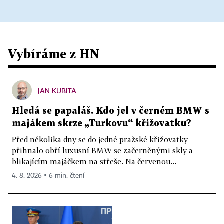
Vybíráme z HN
JAN KUBITA
Hledá se papaláš. Kdo jel v černém BMW s
majákem skrze „Turkovu“ křižovatku?
Před několika dny se do jedné pražské křižovatky
přihnalo obří luxusní BMW se začerněnými skly a
blikajícím majáčkem na střeše. Na červenou...
4. 8. 2026 ▪ 6 min. čtení