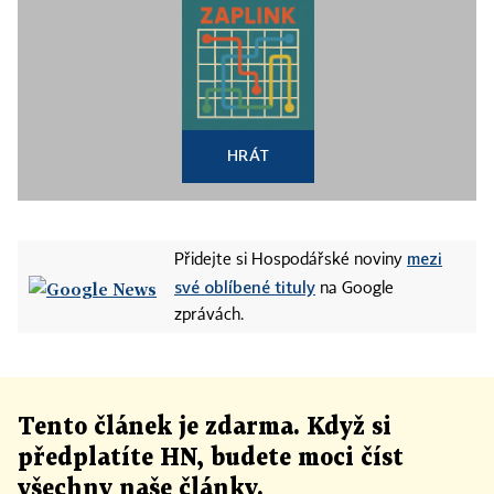
HRÁT
mezi
Přidejte si Hospodářské noviny
své oblíbené tituly
na Google
zprávách.
Tento článek
je
zdarma. Když si
předplatíte HN, budete moci číst
všechny naše články
.