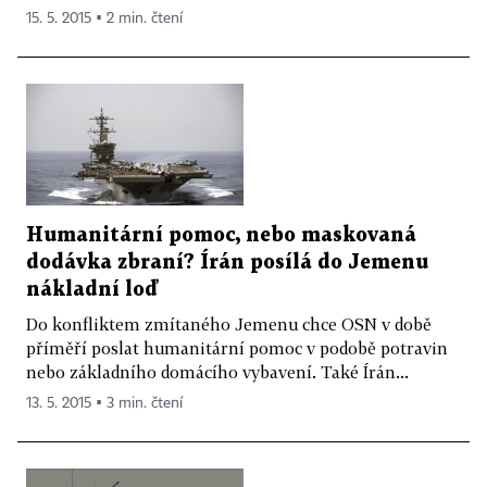
15. 5. 2015 ▪ 2 min. čtení
Humanitární pomoc, nebo maskovaná
dodávka zbraní? Írán posílá do Jemenu
nákladní loď
Do konfliktem zmítaného Jemenu chce OSN v době
příměří poslat humanitární pomoc v podobě potravin
nebo základního domácího vybavení. Také Írán...
13. 5. 2015 ▪ 3 min. čtení