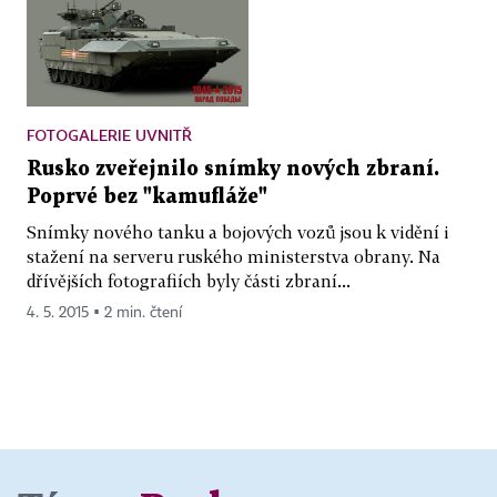
FOTOGALERIE UVNITŘ
Rusko zveřejnilo snímky nových zbraní.
Poprvé bez "kamufláže"
Snímky nového tanku a bojových vozů jsou k vidění i
stažení na serveru ruského ministerstva obrany. Na
dřívějších fotografiích byly části zbraní...
4. 5. 2015 ▪ 2 min. čtení