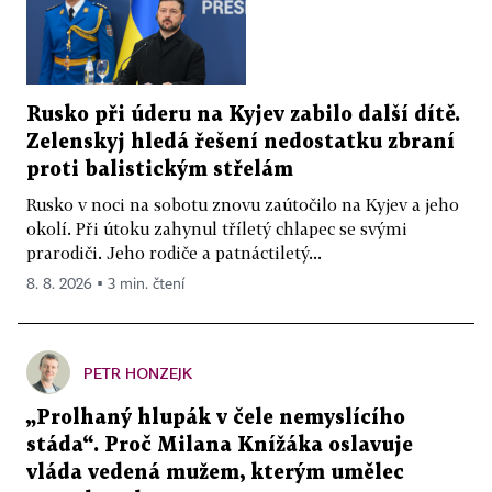
Rusko při úderu na Kyjev zabilo další dítě.
Zelenskyj hledá řešení nedostatku zbraní
proti balistickým střelám
Rusko v noci na sobotu znovu zaútočilo na Kyjev a jeho
okolí. Při útoku zahynul tříletý chlapec se svými
prarodiči. Jeho rodiče a patnáctiletý...
8. 8. 2026 ▪ 3 min. čtení
PETR HONZEJK
„Prolhaný hlupák v čele nemyslícího
stáda“. Proč Milana Knížáka oslavuje
vláda vedená mužem, kterým umělec