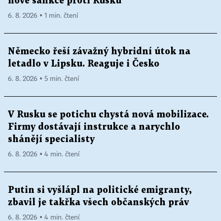
nové sankce proti Rusku
6. 8. 2026 ▪ 1 min. čtení
Německo řeší závažný hybridní útok na
letadlo v Lipsku. Reaguje i Česko
6. 8. 2026 ▪ 5 min. čtení
V Rusku se potichu chystá nová mobilizace.
Firmy dostávají instrukce a narychlo
shánějí specialisty
6. 8. 2026 ▪ 4 min. čtení
Putin si vyšlápl na politické emigranty,
zbavil je takřka všech občanských práv
6. 8. 2026 ▪ 4 min. čtení