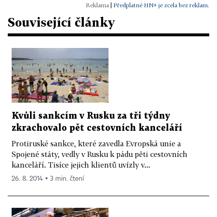
|
Předplatné HN+ je zcela bez reklam.
Související články
Kvůli sankcím v Rusku za tři týdny
zkrachovalo pět cestovních kanceláří
Protiruské sankce, které zavedla Evropská unie a
Spojené státy, vedly v Rusku k pádu pěti cestovních
kanceláří. Tisíce jejich klientů uvízly v...
26. 8. 2014 ▪ 3 min. čtení