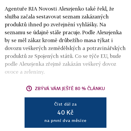
Agentuře RIA Novosti Alexejenko také řekl, že
služba začala sestavovat seznam zakázaných
produktů ihned po zveřejnění vyhlášky. Na
seznamu se údajně stále pracuje. Podle Alexejenka
by se měl zákaz kromě drůbežího masa týkat i
dovozu veškerých zemědělských a potravinářských
produktů ze Spojených států. Co se týče EU, bude
podle Alexejenka zřejmě zakázán veškerý dovoz
ovoce a zeleniny.
ZBÝVÁ VÁM JEŠTĚ 80 % ČLÁNKU
Číst dál za
40 Kč
na první dva měsíce