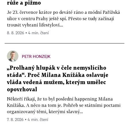
růže a pižmo
Je 23. července krátce po deváté ráno a módní Pařížská
ulice v centru Prahy ještě spí. Přesto se tudy začínají
trousit vybraní lifestyloví...
8. 8. 2026 ▪ 4 min. čtení
PETR HONZEJK
„Prolhaný hlupák v čele nemyslícího
stáda“. Proč Milana Knížáka oslavuje
vláda vedená mužem, kterým umělec
opovrhoval
Někteří říkají, že to byl poslední happening Milana
Knížáka. A něco na tom je. Pohřeb se státními poctami
organizovaný těmi, kterými slavný...
7. 8. 2026 ▪ 4 min. čtení