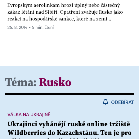
Evropským aerolinkám hrozí úplný nebo částečný
zákaz létání nad Sibiří. Opatření zvažuje Rusko jako
reakci na hospodářské sankce, které na zemi...
26. 8. 2014 ▪ 5 min. čtení
Téma:
Rusko
ODEBÍRAT
VÁLKA NA UKRAJINĚ
Ukrajinci vyhánějí ruské online tržiště
Wildberries do Kazachstánu. Ten je pro