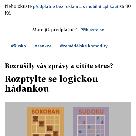
Nebo zkuste
za 80
předplatné bez reklam a s mobilní aplikací
Kč.
Máte již předplatné?
Přihlaste se
#Rusko
#sankce
#zemědělské komodity
Rozrušily vás zprávy a cítíte stres?
Rozptylte se logickou
hádankou