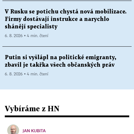
V Rusku se potichu chystá nová mobilizace.
Firmy dostávají instrukce a narychlo
shánějí specialisty
6. 8. 2026 ▪ 4 min. čtení
Putin si vyšlápl na politické emigranty,
zbavil je takřka všech občanských práv
6. 8. 2026 ▪ 4 min. čtení
Vybíráme z HN
JAN KUBITA