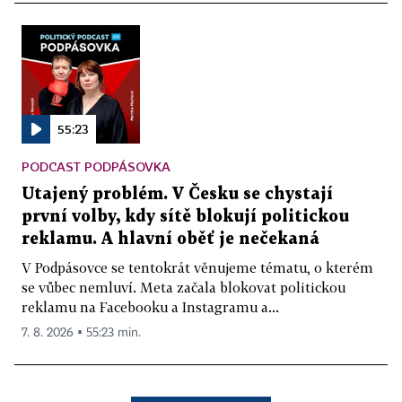
55:23
PODCAST PODPÁSOVKA
Utajený problém. V Česku se chystají
první volby, kdy sítě blokují politickou
reklamu. A hlavní oběť je nečekaná
V Podpásovce se tentokrát věnujeme tématu, o kterém
se vůbec nemluví. Meta začala blokovat politickou
reklamu na Facebooku a Instagramu a...
7. 8. 2026 ▪ 55:23 min.