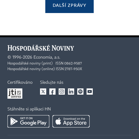
DALŠÍ ZPRÁVY
©
1996-2026
Economia, a.s.
Hospodářské noviny (print) ISSN 0862-9587
Hospodářské noviny (online) ISSN 2787-950X
Certifikováno
Sledujte nás
Stáhněte si aplikaci HN