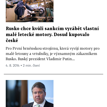
Rusko chce kvůli sankcím vyrábět vlastní
malé letecké motory. Dosud kupovalo
české
Pro První brněnskou strojírnu, která vyvíjí motory pro
malé letouny a vrtulníky, je významným zákazníkem
Rusko. Ruský prezident Vladimir Putin...
4. 8. 2014 ▪ 2 min. čtení