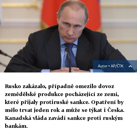
Autor ▪
AP/ČTK
Rusko zakázalo, případně omezilo dovoz
zemědělské produkce pocházející ze zemí,
které přijaly protiruské sankce. Opatření by
mělo trvat jeden rok a může se týkat i Česka.
Kanadská vláda zavádí sankce proti ruským
bankám.