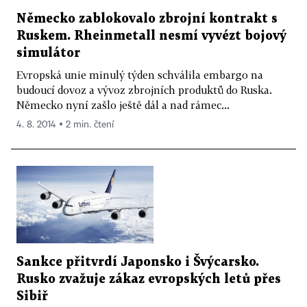
Německo zablokovalo zbrojní kontrakt s
Ruskem. Rheinmetall nesmí vyvézt bojový
simulátor
Evropská unie minulý týden schválila embargo na
budoucí dovoz a vývoz zbrojních produktů do Ruska.
Německo nyní zašlo ještě dál a nad rámec...
4. 8. 2014 ▪ 2 min. čtení
Sankce přitvrdí Japonsko i Švýcarsko.
Rusko zvažuje zákaz evropských letů přes
Sibiř