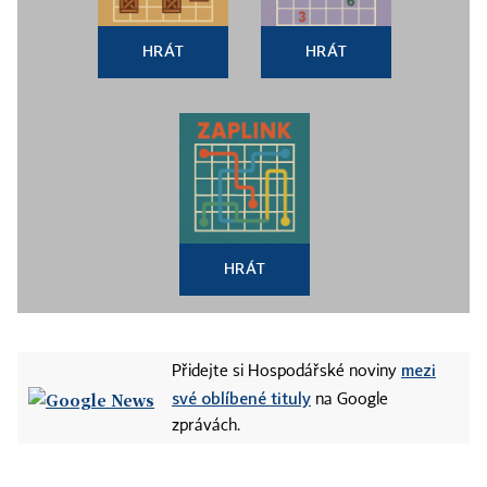
HRÁT
HRÁT
HRÁT
mezi
Přidejte si Hospodářské noviny
své oblíbené tituly
na Google
zprávách.