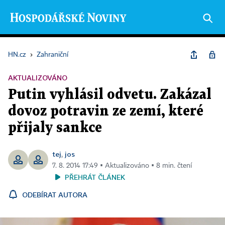
HN.cz
›
Zahraniční
AKTUALIZOVÁNO
Putin vyhlásil odvetu. Zakázal
dovoz potravin ze zemí, které
přijaly sankce
tej
jos
,
7. 8. 2014 17:49 ▪ Aktualizováno ▪ 8 min. čtení
PŘEHRÁT ČLÁNEK
ODEBÍRAT AUTORA