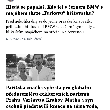
Hledá se papaláš. Kdo jel v černém BMW s
majákem skrze „Turkovu“ křižovatku?
Před několika dny se do jedné pražské křižovatky
přihnalo obří luxusní BMW se začerněnými skly a
blikajícím majáčkem na střeše. Na červenou...
4. 8. 2026 ▪ 6 min. čtení
Pařížská značka vybrala pro globální
předpremiéru exkluzivních parfémů
Prahu, Varšavu a Krakov. Matka a syn
osobně představili kreace na téma voda,