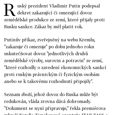
R
uský prezident Vladimir Putin podepsal
dekret zakazující či omezující dovoz
zemědělské produkce ze zemí, které přijaly proti
Rusku sankce. Zákaz by měl platit rok.
Putinův příkaz, zveřejněný na webu Kremlu,
"zakazuje či omezuje" po dobu jednoho roku
uskutečňovat dovoz "jednotlivých druhů
zemědělské výroby, surovin a potravin" ze zemí,
"které rozhodly o zavedení ekonomických sankcí
proti ruským právnickým či fyzickým osobám
anebo se k takovému rozhodnutí připojily".
Seznam zboží, jehož dovoz do Ruska může být
redukován, vláda zrovna dává dohromady.
"Dokument se nyní připravuje," řekla premiérova