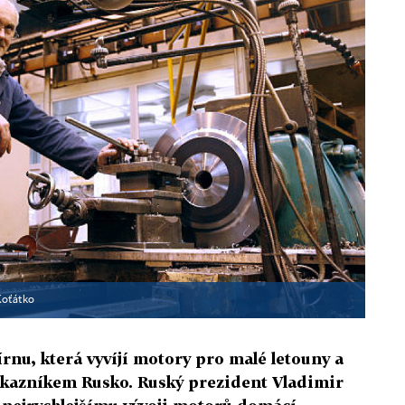
 Koťátko
rnu, která vyvíjí motory pro malé letouny a
ákazníkem Rusko. Ruský prezident Vladimir