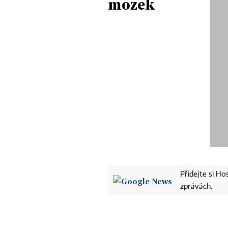
mozek
Přidejte si H
zprávách.