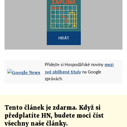
HRÁT
mezi
Přidejte si Hospodářské noviny
své oblíbené tituly
na Google
zprávách.
Tento článek
je
zdarma. Když si
předplatíte HN, budete moci číst
všechny naše články
.