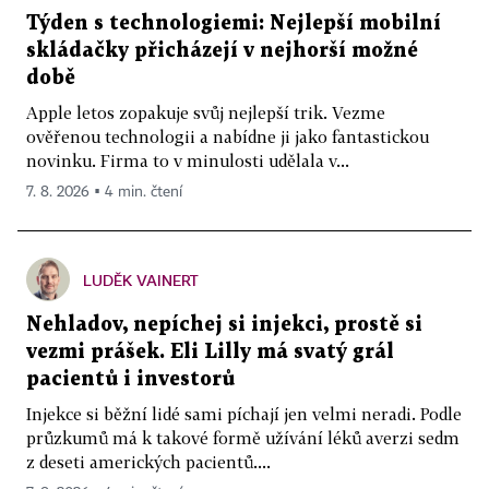
Týden s technologiemi: Nejlepší mobilní
skládačky přicházejí v nejhorší možné
době
Apple letos zopakuje svůj nejlepší trik. Vezme
ověřenou technologii a nabídne ji jako fantastickou
novinku. Firma to v minulosti udělala v...
7. 8. 2026 ▪ 4 min. čtení
LUDĚK VAINERT
Nehladov, nepíchej si injekci, prostě si
vezmi prášek. Eli Lilly má svatý grál
pacientů i investorů
Injekce si běžní lidé sami píchají jen velmi neradi. Podle
průzkumů má k takové formě užívání léků averzi sedm
z deseti amerických pacientů....