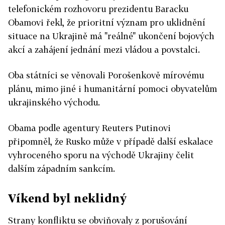
telefonickém rozhovoru prezidentu Baracku
Obamovi řekl, že prioritní význam pro uklidnění
situace na Ukrajině má "reálné" ukončení bojových
akcí a zahájení jednání mezi vládou a povstalci.
Oba státníci se věnovali Porošenkově mírovému
plánu, mimo jiné i humanitární pomoci obyvatelům
ukrajinského východu.
Obama podle agentury Reuters Putinovi
připomněl, že Rusko může v případě další eskalace
vyhroceného sporu na východě Ukrajiny čelit
dalším západním sankcím.
Víkend byl neklidný
Strany konfliktu se obviňovaly z porušování