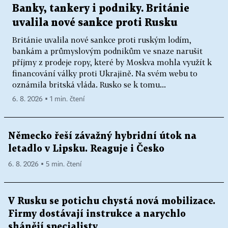
Banky, tankery i podniky. Británie
uvalila nové sankce proti Rusku
Británie uvalila nové sankce proti ruským lodím,
bankám a průmyslovým podnikům ve snaze narušit
příjmy z prodeje ropy, které by Moskva mohla využít k
financování války proti Ukrajině. Na svém webu to
oznámila britská vláda. Rusko se k tomu...
6. 8. 2026 ▪ 1 min. čtení
Německo řeší závažný hybridní útok na
letadlo v Lipsku. Reaguje i Česko
6. 8. 2026 ▪ 5 min. čtení
V Rusku se potichu chystá nová mobilizace.
Firmy dostávají instrukce a narychlo
shánějí specialisty