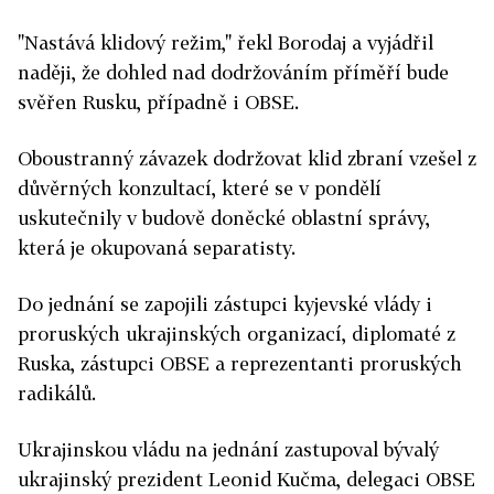
"Nastává klidový režim," řekl Borodaj a vyjádřil
naději, že dohled nad dodržováním příměří bude
svěřen Rusku, případně i OBSE.
Oboustranný závazek dodržovat klid zbraní vzešel z
důvěrných konzultací, které se v pondělí
uskutečnily v budově doněcké oblastní správy,
která je okupovaná separatisty.
Do jednání se zapojili zástupci kyjevské vlády i
proruských ukrajinských organizací, diplomaté z
Ruska, zástupci OBSE a reprezentanti proruských
radikálů.
Ukrajinskou vládu na jednání zastupoval bývalý
ukrajinský prezident Leonid Kučma, delegaci OBSE