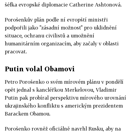
šéfka evropské diplomacie Catherine Ashtonová.
Porošenkův plán podle ní evropští ministři
podpořili jako "zásadní možnost" pro uklidnění
situace, ochranu civilistů a umožnění
humanitárním organizacím, aby začaly v oblasti
pracovat.
Putin volal Obamovi
Petro Porošenko o svém mírovém plánu v pondělí
opět jednal s kancléřkou Merkelovou, Vladimir
Putin pak probíral perspektivu mírového urovnání
ukrajinského konfliktu s americkým prezidentem
Barackem Obamou.
Porošenko rovněž oficiálně navrhl Rusku, aby na