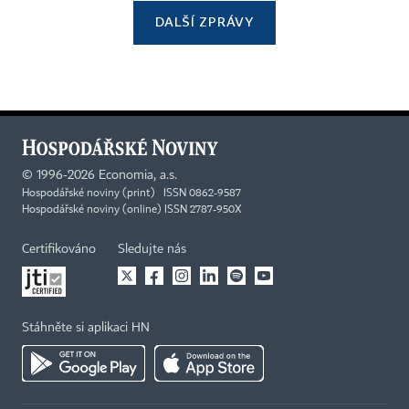
DALŠÍ ZPRÁVY
©
1996-2026
Economia, a.s.
Hospodářské noviny (print) ISSN 0862-9587
Hospodářské noviny (online) ISSN 2787-950X
Certifikováno
Sledujte nás
Stáhněte si aplikaci HN