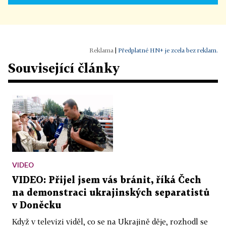
|
Předplatné HN+ je zcela bez reklam.
Související články
VIDEO
VIDEO: Přijel jsem vás bránit, říká Čech
na demonstraci ukrajinských separatistů
v Doněcku
Když v televizi viděl, co se na Ukrajině děje, rozhodl se