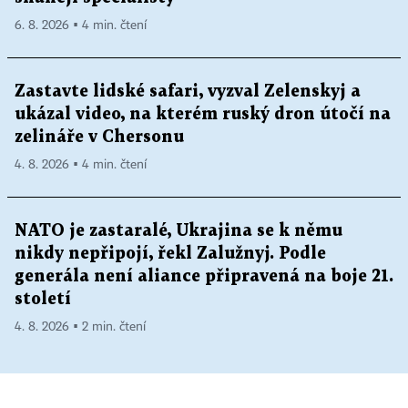
6. 8. 2026 ▪ 4 min. čtení
Zastavte lidské safari, vyzval Zelenskyj a
ukázal video, na kterém ruský dron útočí na
zelináře v Chersonu
4. 8. 2026 ▪ 4 min. čtení
NATO je zastaralé, Ukrajina se k němu
nikdy nepřipojí, řekl Zalužnyj. Podle
generála není aliance připravená na boje 21.
století
4. 8. 2026 ▪ 2 min. čtení