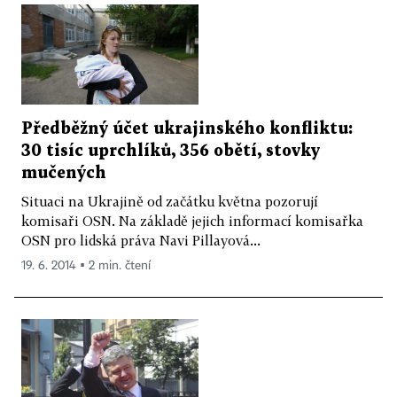
Předběžný účet ukrajinského konfliktu:
30 tisíc uprchlíků, 356 obětí, stovky
mučených
Situaci na Ukrajině od začátku května pozorují
komisaři OSN. Na základě jejich informací komisařka
OSN pro lidská práva Navi Pillayová...
19. 6. 2014 ▪ 2 min. čtení