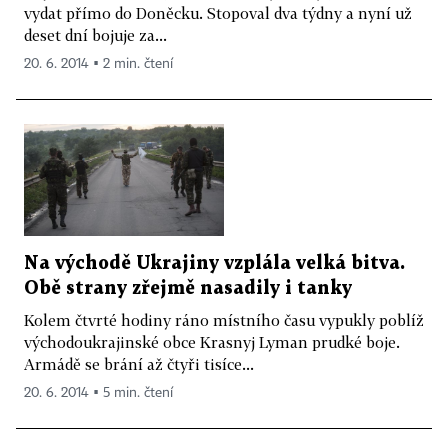
vydat přímo do Doněcku. Stopoval dva týdny a nyní už
deset dní bojuje za...
20. 6. 2014 ▪ 2 min. čtení
Na východě Ukrajiny vzplála velká bitva.
Obě strany zřejmě nasadily i tanky
Kolem čtvrté hodiny ráno místního času vypukly poblíž
východoukrajinské obce Krasnyj Lyman prudké boje.
Armádě se brání až čtyři tisíce...
20. 6. 2014 ▪ 5 min. čtení