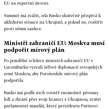
EU na expertní úrovni.
Summit má zvážit, zda Rusko skutečně přispívá k
uklidnění situace na Ukrajině, a pokud ne, rozšířit
proti němu sankce.
Ministři zahraničí EU: Moskva musí
podpořit mírový plán
Po pondělní schůzce ministrů zahraničí EU v
Lucemburku vyzvali šéfové diplomacií evropských
zemí Moskvu, aby Porošenkův mírový plán
podpořila.
Rusko má podle nich rovněž znemožnit přesuny
lidí a zbraní přes svoji hranici s Ukrajinou, zrušit
parlamentní mandát, který prezidentu Putinovi