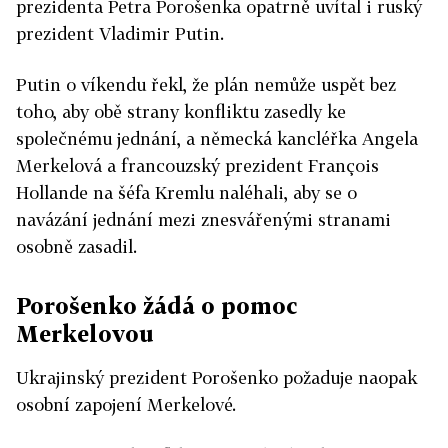
prezidenta Petra Porošenka opatrně uvítal i ruský
prezident Vladimir Putin.
Putin o víkendu řekl, že plán nemůže uspět bez
toho, aby obě strany konfliktu zasedly ke
společnému jednání, a německá kancléřka Angela
Merkelová a francouzský prezident François
Hollande na šéfa Kremlu naléhali, aby se o
navázání jednání mezi znesvářenými stranami
osobně zasadil.
Porošenko žádá o pomoc
Merkelovou
Ukrajinský prezident Porošenko požaduje naopak
osobní zapojení Merkelové.