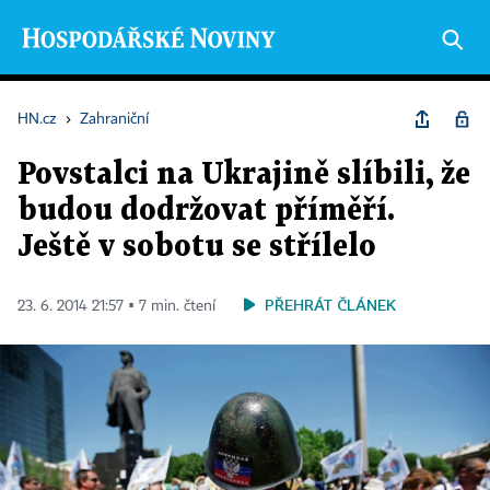
HN.cz
›
Zahraniční
Povstalci na Ukrajině slíbili, že
budou dodržovat příměří.
Ještě v sobotu se střílelo
PŘEHRÁT ČLÁNEK
23. 6. 2014 21:57 ▪ 7 min. čtení