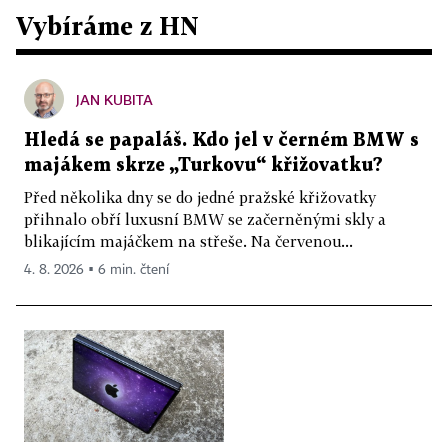
Vybíráme z HN
JAN KUBITA
Hledá se papaláš. Kdo jel v černém BMW s
majákem skrze „Turkovu“ křižovatku?
Před několika dny se do jedné pražské křižovatky
přihnalo obří luxusní BMW se začerněnými skly a
blikajícím majáčkem na střeše. Na červenou...
4. 8. 2026 ▪ 6 min. čtení