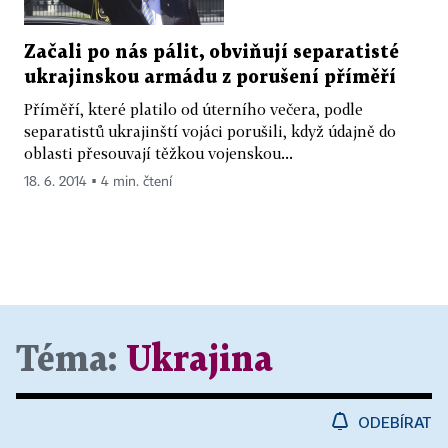
Začali po nás pálit, obviňují separatisté
ukrajinskou armádu z porušení příměří
Příměří, které platilo od úterního večera, podle
separatistů ukrajinští vojáci porušili, když údajně do
oblasti přesouvají těžkou vojenskou...
18. 6. 2014 ▪ 4 min. čtení
Téma:
Ukrajina
ODEBÍRAT