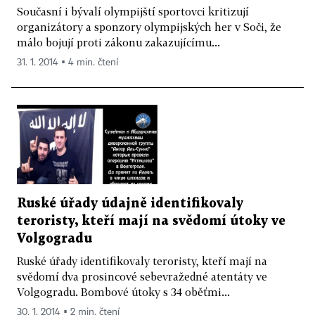
Současní i bývalí olympijští sportovci kritizují
organizátory a sponzory olympijských her v Soči, že
málo bojují proti zákonu zakazujícímu...
31. 1. 2014 ▪ 4 min. čtení
Ruské úřady údajně identifikovaly
teroristy, kteří mají na svědomí útoky ve
Volgogradu
Ruské úřady identifikovaly teroristy, kteří mají na
svědomí dva prosincové sebevražedné atentáty ve
Volgogradu. Bombové útoky s 34 oběťmi...
30. 1. 2014 ▪ 2 min. čtení