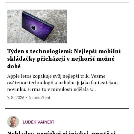
Týden s technologiemi: Nejlepší mobilní
skládačky přicházejí v nejhorší možné
době
Apple letos zopakuje svůj nejlepší trik. Vezme
ověřenou technologii a nabídne ji jako fantastickou
novinku. Firma to v minulosti udělala v...
7. 8. 2026 ▪ 4 min. čtení
LUDĚK VAINERT