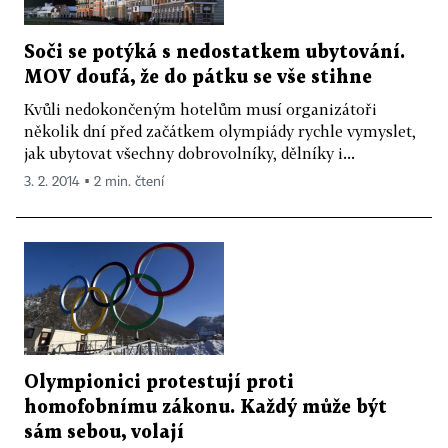
Soči se potýká s nedostatkem ubytování.
MOV doufá, že do pátku se vše stihne
Kvůli nedokončeným hotelům musí organizátoři
několik dní před začátkem olympiády rychle vymyslet,
jak ubytovat všechny dobrovolníky, dělníky i...
3. 2. 2014 ▪ 2 min. čtení
Olympionici protestují proti
homofobnímu zákonu. Každý může být
sám sebou, volají