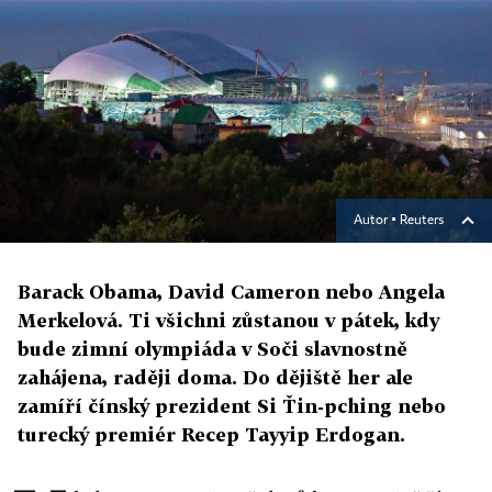
Autor ▪
Reuters
Barack Obama, David Cameron nebo Angela
Merkelová. Ti všichni zůstanou v pátek, kdy
bude zimní olympiáda v Soči slavnostně
zahájena, raději doma. Do dějiště her ale
zamíří čínský prezident Si Ťin-pching nebo
turecký premiér Recep Tayyip Erdogan.