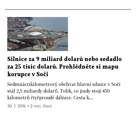
Silnice za 9 miliard dolarů nebo sedadlo
za 25 tisíc dolarů. Prohlédněte si mapu
korupce v Soči
Sedmnáctikilometrový obchvat hlavní silnice v Soči
stál 2,5 miliardy dolarů. Tolik, co jindy stojí 450
kilometrů čtyřproudé dálnice. Cesta k...
30. 1. 2014 ▪ 2 min. čtení