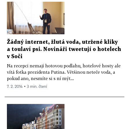
Žádný internet, žlutá voda, utržené kliky
a toulaví psi. Novináři tweetují o hotelech
v Soči
Na recepci nemají hotovou podlahu, hotelové hosty ale
vítá fotka prezidenta Putina. Většinou neteče voda, a
pokud ano, nesmíte si s ní mýt...
7. 2. 2014 ▪ 3 min. čtení