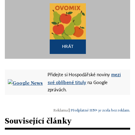
HRÁT
mezi
Přidejte si Hospodářské noviny
své oblíbené tituly
na Google
zprávách.
|
Předplatné HN+ je zcela bez reklam.
Související články