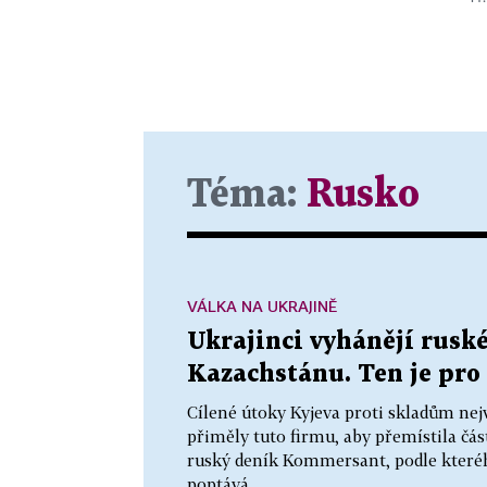
Téma:
Rusko
VÁLKA NA UKRAJINĚ
Ukrajinci vyhánějí ruské
Kazachstánu. Ten je pro 
Cílené útoky Kyjeva proti skladům nej
přiměly tuto firmu, aby přemístila čás
ruský deník Kommersant, podle které
poptává...