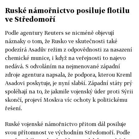
Ruské námořnictvo posiluje flotilu
ve Středomoří
Podle agentury Reuters se nicméně objevují
náznaky o tom, že Rusko ve skutečnosti také
podezírá Asadův režim z odpovědnosti za nasazení
chemické munice, i když na veřejnosti to najevo
nedává. S odvoláním na nejmenované západní
zdroje agentura napsala, že podpora, kterou Kreml
Asadovi poskytuje, je nyní slabší. Západní státy prý
spoléhají na to, že jakmile vojenský úder proti Sýrii
skončí, projeví Moskva víc ochoty k politickému
řešení.
Ruské vojenské námořnictvo přitom dál posiluje
svou přítomnost ve východním Středomoří. Podle