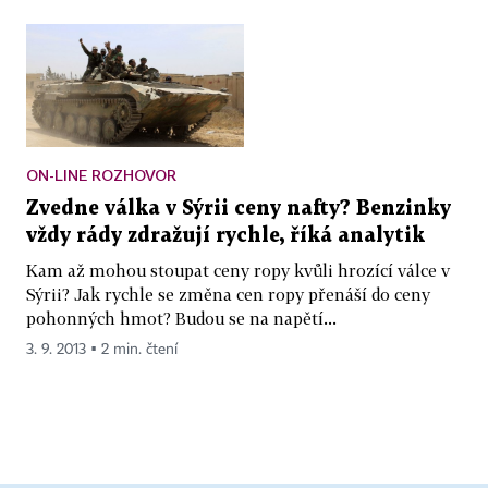
ON-LINE ROZHOVOR
Zvedne válka v Sýrii ceny nafty? Benzinky
vždy rády zdražují rychle, říká analytik
Kam až mohou stoupat ceny ropy kvůli hrozící válce v
Sýrii? Jak rychle se změna cen ropy přenáší do ceny
pohonných hmot? Budou se na napětí...
3. 9. 2013 ▪ 2 min. čtení