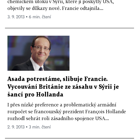
chemickém útoku v Sýrii, které jí poskytly USA,
objevily se důkazy nové. Francie odtajnila...
3. 9. 2013 ▪ 6 min. čtení
Asada potrestáme, slibuje Francie.
Vycouvání Británie ze zásahu v Sýrii je
šancí pro Hollanda
I přes nízké preference a problematický armádní
rozpočet se francouzský prezident François Hollande
rozhodl sehrát roli zásadního spojence USA...
2. 9. 2013 ▪ 3 min. čtení