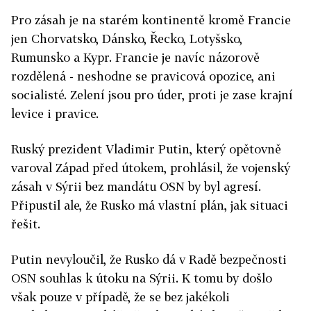
Pro zásah je na starém kontinentě kromě Francie
jen Chorvatsko, Dánsko, Řecko, Lotyšsko,
Rumunsko a Kypr. Francie je navíc názorově
rozdělená - neshodne se pravicová opozice, ani
socialisté. Zelení jsou pro úder, proti je zase krajní
levice i pravice.
Ruský prezident Vladimir Putin, který opětovně
varoval Západ před útokem, prohlásil, že vojenský
zásah v Sýrii bez mandátu OSN by byl agresí.
Připustil ale, že Rusko má vlastní plán, jak situaci
řešit.
Putin nevyloučil, že Rusko dá v Radě bezpečnosti
OSN souhlas k útoku na Sýrii. K tomu by došlo
však pouze v případě, že se bez jakékoli