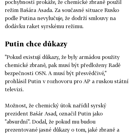
pochybnosti prokáže, že chemické zbraně použil
režim Bašára Asada. Za současné situace Rusko
podle Putina nevylučuje, že dodrží smlouvy na
dodávku raket syrskému režimu.
Putin chce důkazy
"Pokud existují důkazy, že byly armádou použity
chemické zbraně, pak musí být předloženy Radě
bezpečnosti OSN. A musí být přesvědčivé,"
prohlásil Putin v rozhovoru pro AP a ruskou státní
televizi.
Možnost, že chemický útok nařídil syrský
prezident Bašár Asad, označil Putin jako
"absurdní". Dodal, že pokud mu budou
prezentované jasné důkazy o tom, jaké zbraně a