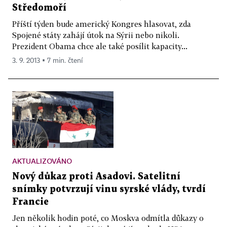
Středomoří
Příští týden bude americký Kongres hlasovat, zda
Spojené státy zahájí útok na Sýrii nebo nikoli.
Prezident Obama chce ale také posílit kapacity...
3. 9. 2013 ▪ 7 min. čtení
AKTUALIZOVÁNO
Nový důkaz proti Asadovi. Satelitní
snímky potvrzují vinu syrské vlády, tvrdí
Francie
Jen několik hodin poté, co Moskva odmítla důkazy o