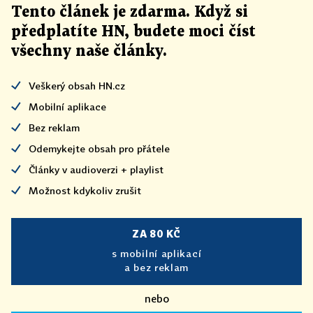
Tento článek
je
zdarma. Když si
předplatíte HN, budete moci číst
všechny naše články
.
Veškerý obsah HN.cz
Mobilní aplikace
Bez reklam
Odemykejte obsah pro přátele
Články v audioverzi + playlist
Možnost kdykoliv zrušit
ZA 80 KČ
s mobilní aplikací
a bez reklam
nebo