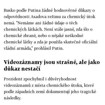
Rusko podle Putina žádné hodnověrné důkazy o
odpovědnosti Asadova režimu za chemický útok
nemá. "Nemáme ani žádné údaje o těch
chemických látkách. Není stále jasné, zda šlo o
chemické zbraně, nebo o nějaké neškodné
chemické látky a zda je použila skutečně oficiální
vládní armáda," prohlásil Putin.
Videozáznamy jsou strašné, ale jako
důkaz nestačí
Prezident zpochybnil i důvěryhodnost
videozáznamů z místa chemického útoku, které
podle západních zemí dokumentují jeho tragické
následky.