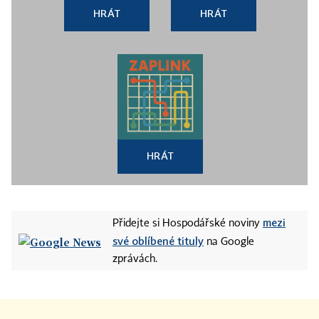
HRÁT
HRÁT
HRÁT
mezi
Přidejte si Hospodářské noviny
své oblíbené tituly
na Google
zprávách.