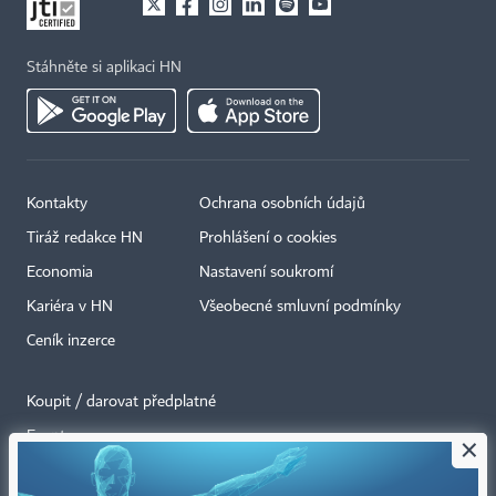
Stáhněte si aplikaci HN
Kontakty
Ochrana osobních údajů
Tiráž redakce HN
Prohlášení o cookies
Economia
Nastavení soukromí
Kariéra v HN
Všeobecné smluvní podmínky
Ceník inzerce
Koupit / darovat předplatné
Eventy
×
Newslettery