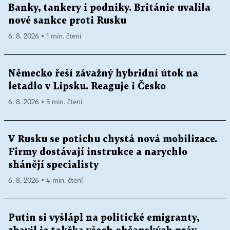
Banky, tankery i podniky. Británie uvalila
nové sankce proti Rusku
6. 8. 2026 ▪ 1 min. čtení
Německo řeší závažný hybridní útok na
letadlo v Lipsku. Reaguje i Česko
6. 8. 2026 ▪ 5 min. čtení
V Rusku se potichu chystá nová mobilizace.
Firmy dostávají instrukce a narychlo
shánějí specialisty
6. 8. 2026 ▪ 4 min. čtení
Putin si vyšlápl na politické emigranty,