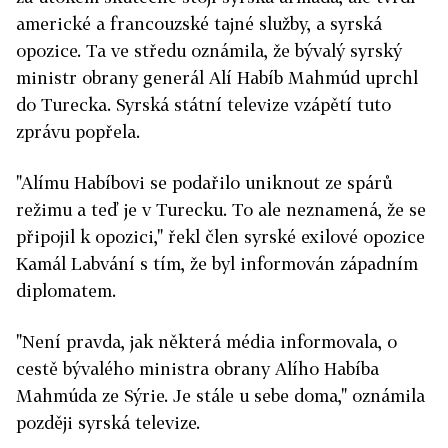
americké a francouzské tajné služby, a syrská
opozice. Ta ve středu oznámila, že bývalý syrský
ministr obrany generál Alí Habíb Mahmúd uprchl
do Turecka. Syrská státní televize vzápětí tuto
zprávu popřela.
"Alímu Habíbovi se podařilo uniknout ze spárů
režimu a teď je v Turecku. To ale neznamená, že se
připojil k opozici," řekl člen syrské exilové opozice
Kamál Labvání s tím, že byl informován západním
diplomatem.
"Není pravda, jak některá média informovala, o
cestě bývalého ministra obrany Alího Habíba
Mahmúda ze Sýrie. Je stále u sebe doma," oznámila
později syrská televize.