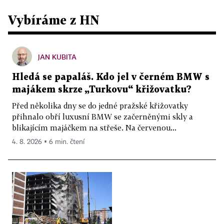
Vybíráme z HN
JAN KUBITA
Hledá se papaláš. Kdo jel v černém BMW s
majákem skrze „Turkovu“ křižovatku?
Před několika dny se do jedné pražské křižovatky
přihnalo obří luxusní BMW se začerněnými skly a
blikajícím majáčkem na střeše. Na červenou...
4. 8. 2026 ▪ 6 min. čtení