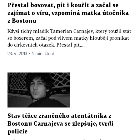
Přestal boxovat, pít i kouřit a začal se
zajímat o víru, vzpomíná matka útočníka
z Bostonu
Kdysi tichý mladík Tamerlan Carnajev, který toužil stát
se boxerem, začal pod vlivem matky hlouběji pronikat
do církevních otázek. Přestal pít,...
23. 4. 2013 ▪ 4 min. čtení
Stav těžce zraněného atentátníka z
Bostonu Carnajeva se zlepšuje, tvrdí
policie