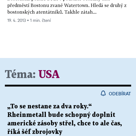
předměstí Bostonu zvané Watertown. Hledá se druhý z
bostonských atentátníků. Takhle zátah...
19. 4. 2013 ▪ 1 min. čtení
Téma:
USA
ODEBÍRAT
„To se nestane za dva roky.“
Rheinmetall bude schopný doplnit
americké zásoby střel, chce to ale čas,
říká šéf zbrojovky