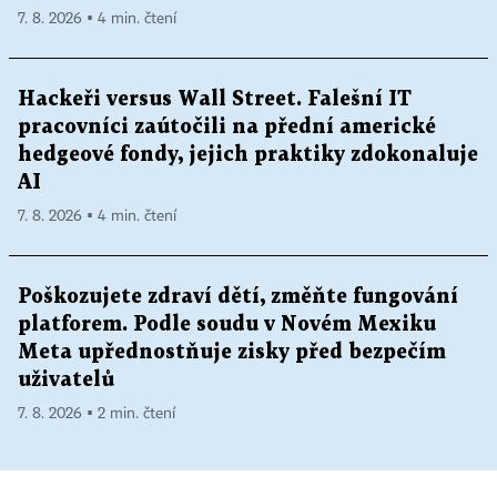
7. 8. 2026 ▪ 4 min. čtení
Hackeři versus Wall Street. Falešní IT
pracovníci zaútočili na přední americké
hedgeové fondy, jejich praktiky zdokonaluje
AI
7. 8. 2026 ▪ 4 min. čtení
Poškozujete zdraví dětí, změňte fungování
platforem. Podle soudu v Novém Mexiku
Meta upřednostňuje zisky před bezpečím
uživatelů
7. 8. 2026 ▪ 2 min. čtení