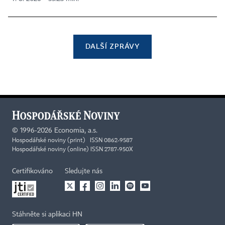
DALŠÍ ZPRÁVY
©
1996-2026
Economia, a.s.
Hospodářské noviny (print) ISSN 0862-9587
Hospodářské noviny (online) ISSN 2787-950X
Certifikováno
Sledujte nás
Stáhněte si aplikaci HN