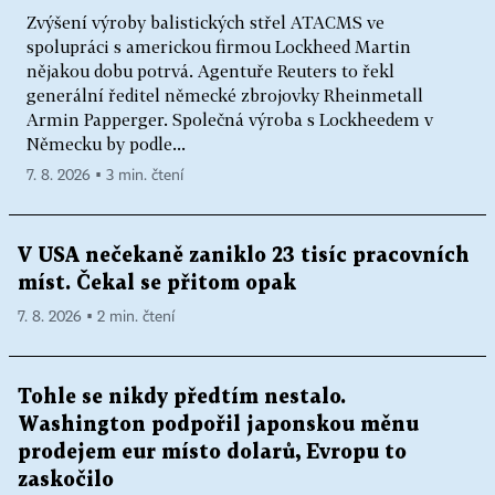
Zvýšení výroby balistických střel ATACMS ve
spolupráci s americkou firmou Lockheed Martin
nějakou dobu potrvá. Agentuře Reuters to řekl
generální ředitel německé zbrojovky Rheinmetall
Armin Papperger. Společná výroba s Lockheedem v
Německu by podle...
7. 8. 2026 ▪ 3 min. čtení
V USA nečekaně zaniklo 23 tisíc pracovních
míst. Čekal se přitom opak
7. 8. 2026 ▪ 2 min. čtení
Tohle se nikdy předtím nestalo.
Washington podpořil japonskou měnu
prodejem eur místo dolarů, Evropu to
zaskočilo