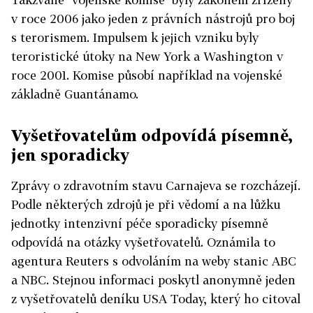
v roce 2006 jako jeden z právních nástrojů pro boj
s terorismem. Impulsem k jejich vzniku byly
teroristické útoky na New York a Washington v
roce 2001. Komise působí například na vojenské
základně Guantánamo.
Vyšetřovatelům odpovídá písemně,
jen sporadicky
Zprávy o zdravotním stavu Carnajeva se rozcházejí.
Podle některých zdrojů je při vědomí a na lůžku
jednotky intenzivní péče sporadicky písemně
odpovídá na otázky vyšetřovatelů. Oznámila to
agentura Reuters s odvoláním na weby stanic ABC
a NBC. Stejnou informaci poskytl anonymně jeden
z vyšetřovatelů deníku USA Today, který ho citoval