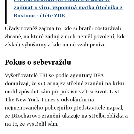
zajímat o víru, vzpomíná matka útočníka z
Bostonu
- čtěte ZDE
Úřady rovněž zajímá to, kde si bratři obstarávali
zbraně, na které žádný z nich neměl povolení, kde
získali výbušniny a kde na ně vzali peníze.
Pokus o sebevraždu
Vyšetřovatelé FBI se podle agentury DPA
domnívají, že si Carnajev střelné zranění na krku
mohl způsobit sám při pokusu vzít si život. List
The New York Times s odvoláním na
nejmenovaného policejního představitele napsal,
že Džocharovo zranění ukazuje na střelbu zblízka a
na to, že vystřelil sám.