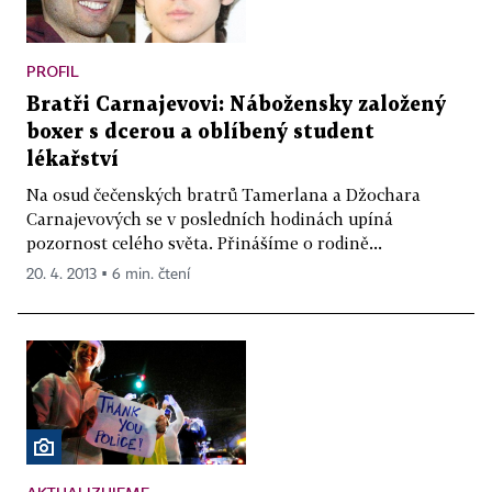
PROFIL
Bratři Carnajevovi: Nábožensky založený
boxer s dcerou a oblíbený student
lékařství
Na osud čečenských bratrů Tamerlana a Džochara
Carnajevových se v posledních hodinách upíná
pozornost celého světa. Přinášíme o rodině...
20. 4. 2013 ▪ 6 min. čtení