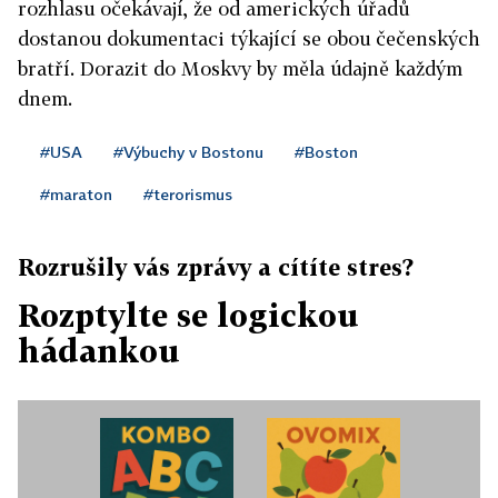
rozhlasu očekávají, že od amerických úřadů
dostanou dokumentaci týkající se obou čečenských
bratří. Dorazit do Moskvy by měla údajně každým
dnem.
#USA
#Výbuchy v Bostonu
#Boston
#maraton
#terorismus
Rozrušily vás zprávy a cítíte stres?
Rozptylte se logickou
hádankou