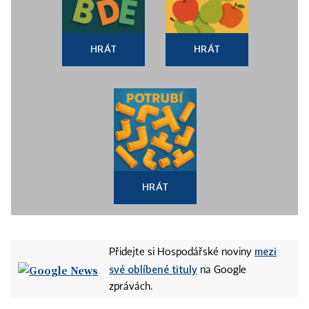
HRÁT
HRÁT
HRÁT
mezi
Přidejte si Hospodářské noviny
své oblíbené tituly
na Google
zprávách.