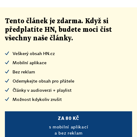
Tento článek
je
zdarma. Když si
předplatíte HN, budete moci číst
všechny naše články
.
Veškerý obsah HN.cz
Mobilní aplikace
Bez reklam
Odemykejte obsah pro přátele
Články v audioverzi + playlist
Možnost kdykoliv zrušit
ZA 80 KČ
s mobilní aplikací
a bez reklam