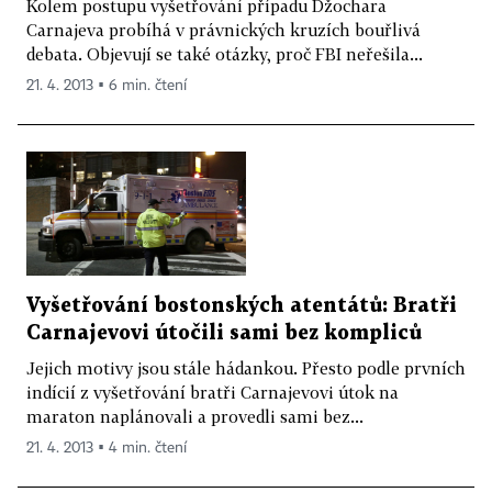
Kolem postupu vyšetřování případu Džochara
Carnajeva probíhá v právnických kruzích bouřlivá
debata. Objevují se také otázky, proč FBI neřešila...
21. 4. 2013 ▪ 6 min. čtení
Vyšetřování bostonských atentátů: Bratři
Carnajevovi útočili sami bez kompliců
Jejich motivy jsou stále hádankou. Přesto podle prvních
indícií z vyšetřování bratři Carnajevovi útok na
maraton naplánovali a provedli sami bez...
21. 4. 2013 ▪ 4 min. čtení