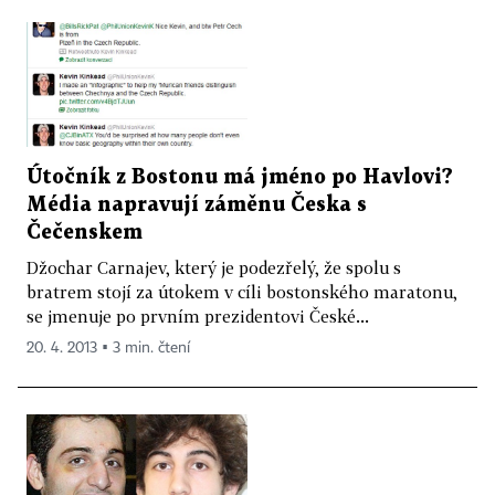
Útočník z Bostonu má jméno po Havlovi?
Média napravují záměnu Česka s
Čečenskem
Džochar Carnajev, který je podezřelý, že spolu s
bratrem stojí za útokem v cíli bostonského maratonu,
se jmenuje po prvním prezidentovi České...
20. 4. 2013 ▪ 3 min. čtení