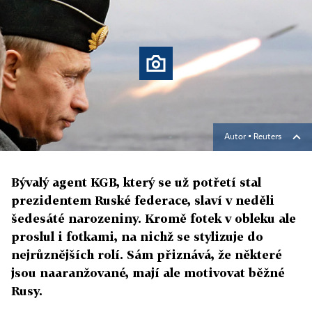
Autor ▪
Reuters
Bývalý agent KGB, který se už potřetí stal
prezidentem Ruské federace, slaví v neděli
šedesáté narozeniny. Kromě fotek v obleku ale
proslul i fotkami, na nichž se stylizuje do
nejrůznějších rolí. Sám přiznává, že některé
jsou naaranžované, mají ale motivovat běžné
Rusy.