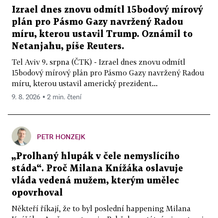
Izrael dnes znovu odmítl 15bodový mírový
plán pro Pásmo Gazy navržený Radou
míru, kterou ustavil Trump. Oznámil to
Netanjahu, píše Reuters.
Tel Aviv 9. srpna (ČTK) - Izrael dnes znovu odmítl
15bodový mírový plán pro Pásmo Gazy navržený Radou
míru, kterou ustavil americký prezident...
9. 8. 2026 ▪ 2 min. čtení
PETR HONZEJK
„Prolhaný hlupák v čele nemyslícího
stáda“. Proč Milana Knížáka oslavuje
vláda vedená mužem, kterým umělec
opovrhoval
Někteří říkají, že to byl poslední happening Milana