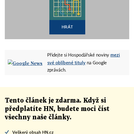
HRÁT
mezi
Přidejte si Hospodářské noviny
své oblíbené tituly
na Google
zprávách.
Tento článek
je
zdarma. Když si
předplatíte HN, budete moci číst
všechny naše články
.
Veškerý obsah HN.cz