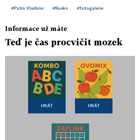
#Putin Vladimir
#Rusko
#fotogalerie
Informace už máte
Teď je čas procvičit mozek
HRÁT
HRÁT