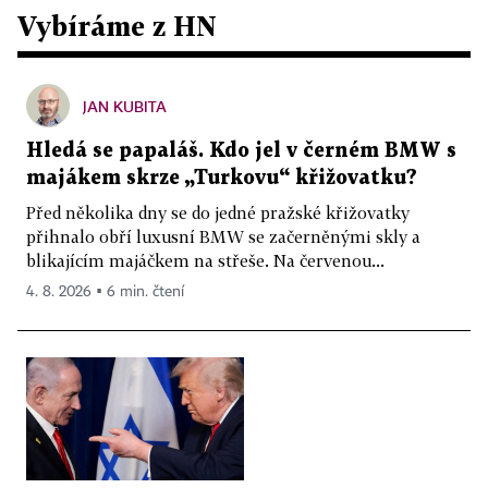
Vybíráme z HN
JAN KUBITA
Hledá se papaláš. Kdo jel v černém BMW s
majákem skrze „Turkovu“ křižovatku?
Před několika dny se do jedné pražské křižovatky
přihnalo obří luxusní BMW se začerněnými skly a
blikajícím majáčkem na střeše. Na červenou...
4. 8. 2026 ▪ 6 min. čtení