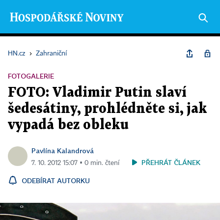
HN.cz
›
Zahraniční
FOTOGALERIE
FOTO: Vladimir Putin slaví
šedesátiny, prohlédněte si, jak
vypadá bez obleku
Pavlína Kalandrová
PŘEHRÁT ČLÁNEK
7. 10. 2012 15:07 ▪ 0 min. čtení
ODEBÍRAT AUTORKU