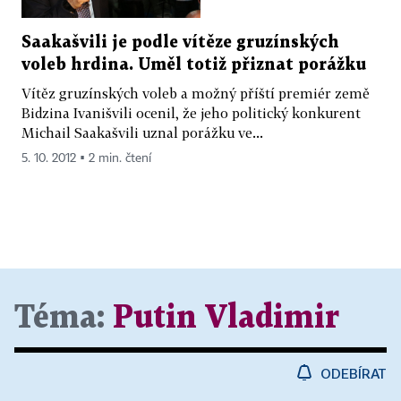
Saakašvili je podle vítěze gruzínských
voleb hrdina. Uměl totiž přiznat porážku
Vítěz gruzínských voleb a možný příští premiér země
Bidzina Ivanišvili ocenil, že jeho politický konkurent
Michail Saakašvili uznal porážku ve...
5. 10. 2012 ▪ 2 min. čtení
Téma:
Putin Vladimir
ODEBÍRAT