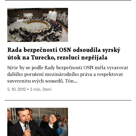
Rada bezpečnosti OSN odsoudila syrský
útok na Turecko, rezoluci nepřijala
Sýrie by se podle Rady bezpečnosti OSN měla vyvarovat
dalšího porušení mezinárodního práva a respektovat
suverenitu svých sousedů. Tón...
5. 10. 2012 ▪ 3 min. čtení