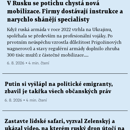
V Rusku se potichu chystá nová
mobilizace. Firmy dostávají instrukce a
narychlo shánějí specialisty
Když ruská armáda v roce 2022 vtrhla na Ukrajinu,
spoléhala se především na profesionální vojáky. Po
prvotním neúspěchu vzrostla důležitost Prigožinových
wagnerovců a stavy regulérní armády doplnilo zhruba
300 tisíc mužů z částečné mobilizace....
6. 8. 2026 ▪ 4 min. čtení
Putin si vyšlápl na politické emigranty,
zbavil je takřka všech občanských práv
6. 8. 2026 ▪ 4 min. čtení
Zastavte lidské safari, vyzval Zelenskyj a
ukázal video, na kterém ruský dron útočí na