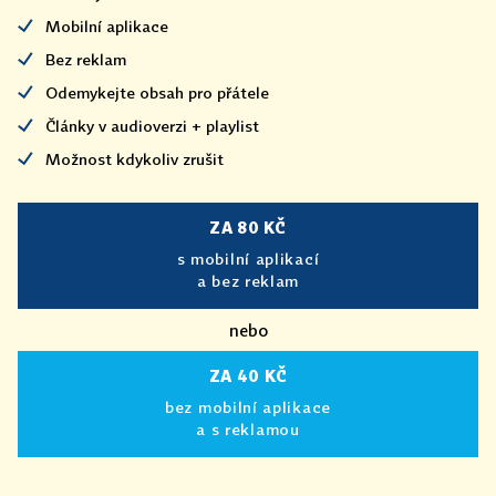
Mobilní aplikace
Bez reklam
Odemykejte obsah pro přátele
Články v audioverzi + playlist
Možnost kdykoliv zrušit
ZA 80 KČ
s mobilní aplikací
a bez reklam
nebo
ZA 40 KČ
bez mobilní aplikace
a s reklamou