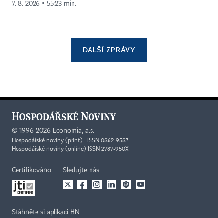
7. 8. 2026 ▪ 55:23 min.
DALŠÍ ZPRÁVY
©
1996-2026
Economia, a.s.
Hospodářské noviny (print) ISSN 0862-9587
Hospodářské noviny (online) ISSN 2787-950X
Certifikováno
Sledujte nás
Stáhněte si aplikaci HN