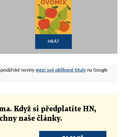
HRÁT
mezi své oblíbené tituly
ospodářské noviny
na Google
ma. Když si předplatíte HN,
echny naše články
.