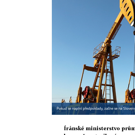
Pokud se naplní předpoklady, začne se na Slovensk
Íránské ministerstvo prům