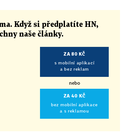
ma. Když si předplatíte HN,
echny naše články
.
ZA 80 KČ
s mobilní aplikací
a bez reklam
nebo
ZA 40 KČ
bez mobilní aplikace
a s reklamou