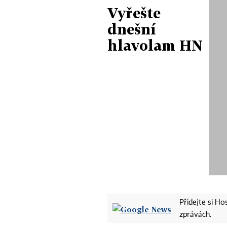
Vyřešte
dnešní
hlavolam HN
Přidejte si H
zprávách.