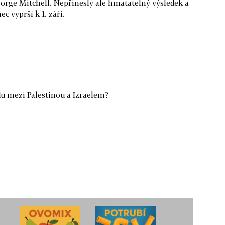
rge Mitchell. Nepřinesly ale hmatatelný výsledek a
c vyprší k 1. září.
du mezi Palestinou a Izraelem?