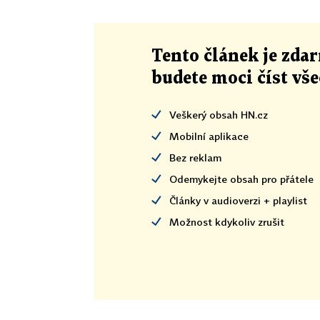
Tento článek
je
zdar
budete moci číst vš
Veškerý obsah HN.cz
Mobilní aplikace
Bez reklam
Odemykejte obsah pro přátele
Články v audioverzi + playlist
Možnost kdykoliv zrušit