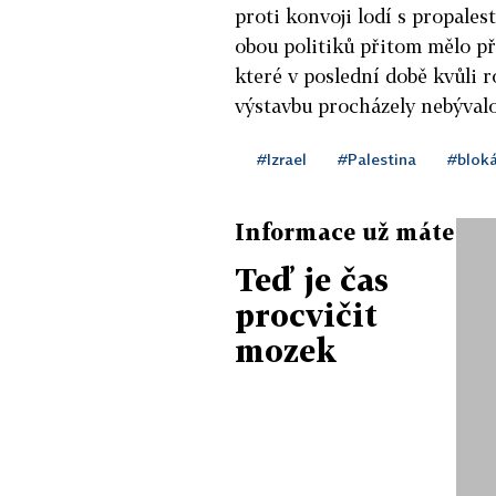
proti konvoji lodí s propalest
obou politiků přitom mělo př
které v poslední době kvůli 
výstavbu procházely nebývalo
#Izrael
#Palestina
#blok
Informace už máte
Teď je čas
procvičit
mozek