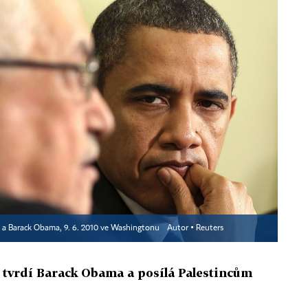
Barack Obama, 9. 6. 2010 ve Washingtonu
Autor ▪
Reuters
, tvrdí Barack Obama a posílá Palestincům