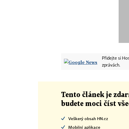
Přidejte si H
zprávách.
Tento článek
je
zdar
budete moci číst vš
Veškerý obsah HN.cz
Mobilní aplikace