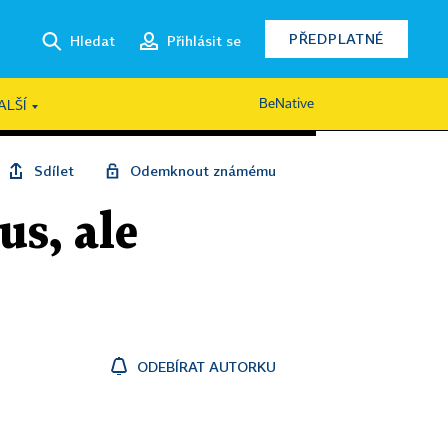
PŘEDPLATNÉ
Hledat
Přihlásit se
BeNative
ALŠÍ
Sdílet
Odemknout známému
us, ale
ODEBÍRAT AUTORKU