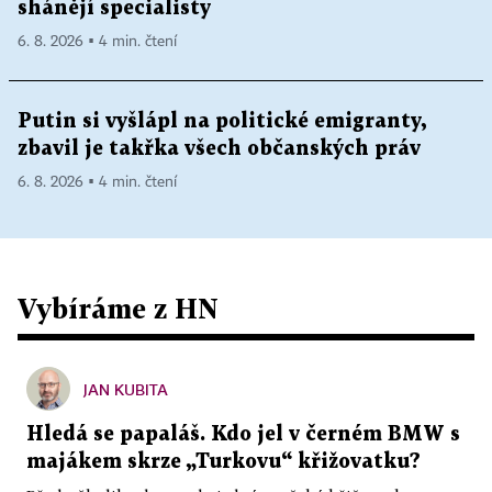
shánějí specialisty
6. 8. 2026 ▪ 4 min. čtení
Putin si vyšlápl na politické emigranty,
zbavil je takřka všech občanských práv
6. 8. 2026 ▪ 4 min. čtení
Vybíráme z HN
JAN KUBITA
Hledá se papaláš. Kdo jel v černém BMW s
majákem skrze „Turkovu“ křižovatku?