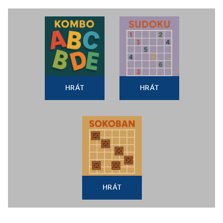
HRÁT
HRÁT
HRÁT