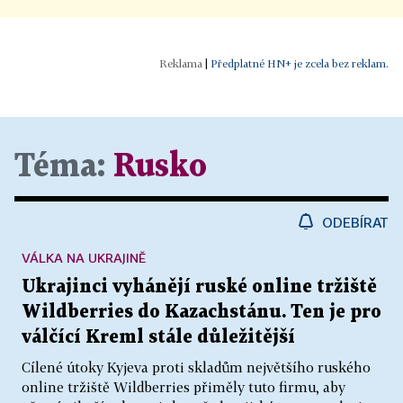
|
Předplatné HN+ je zcela bez reklam.
Téma:
Rusko
ODEBÍRAT
VÁLKA NA UKRAJINĚ
Ukrajinci vyhánějí ruské online tržiště
Wildberries do Kazachstánu. Ten je pro
válčící Kreml stále důležitější
Cílené útoky Kyjeva proti skladům největšího ruského
online tržiště Wildberries přiměly tuto firmu, aby