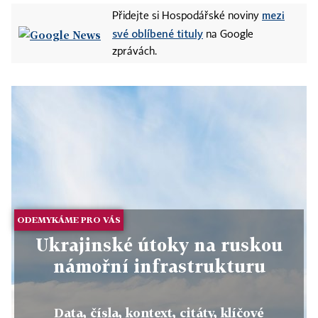
mezi
Přidejte si Hospodářské noviny
své oblíbené tituly
na Google
zprávách.
ODEMYKÁME PRO VÁS
Ukrajinské útoky na ruskou
námořní infrastrukturu
Data, čísla, kontext, citáty, klíčové