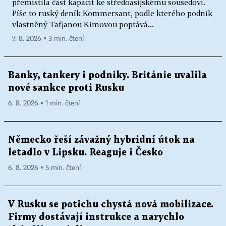
přemístila část kapacit ke středoasijskému sousedovi.
Píše to ruský deník Kommersant, podle kterého podnik
vlastněný Taťjanou Kimovou poptává...
7. 8. 2026 ▪ 3 min. čtení
Banky, tankery i podniky. Británie uvalila
nové sankce proti Rusku
6. 8. 2026 ▪ 1 min. čtení
Německo řeší závažný hybridní útok na
letadlo v Lipsku. Reaguje i Česko
6. 8. 2026 ▪ 5 min. čtení
V Rusku se potichu chystá nová mobilizace.
Firmy dostávají instrukce a narychlo