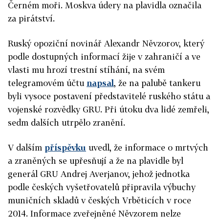
Černém moři. Moskva údery na plavidla označila
za pirátství.
Ruský opoziční novinář Alexandr Něvzorov, který
podle dostupných informací žije v zahraničí a ve
vlasti mu hrozí trestní stíhání, na svém
telegramovém účtu
napsal
, že na palubě tankeru
byli vysoce postavení představitelé ruského státu a
vojenské rozvědky GRU. Při útoku dva lidé zemřeli,
sedm dalších utrpělo zranění.
V dalším
příspěvku
uvedl, že informace o mrtvých
a zraněných se upřesňují a že na plavidle byl
generál GRU Andrej Averjanov, jehož jednotka
podle českých vyšetřovatelů připravila výbuchy
muničních skladů v českých Vrběticích v roce
2014. Informace zveřejněné Něvzorem nelze