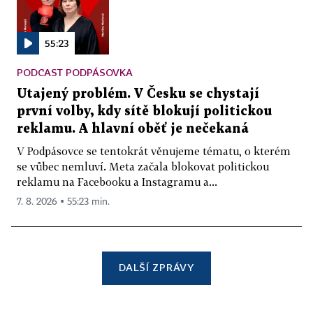
55:23
PODCAST PODPÁSOVKA
Utajený problém. V Česku se chystají
první volby, kdy sítě blokují politickou
reklamu. A hlavní oběť je nečekaná
V Podpásovce se tentokrát věnujeme tématu, o kterém
se vůbec nemluví. Meta začala blokovat politickou
reklamu na Facebooku a Instagramu a...
7. 8. 2026 ▪ 55:23 min.
DALŠÍ ZPRÁVY