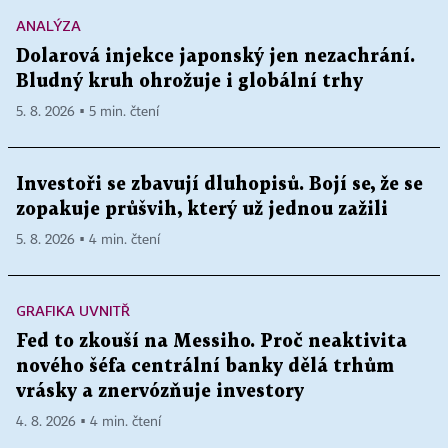
ANALÝZA
Dolarová injekce japonský jen nezachrání.
Bludný kruh ohrožuje i globální trhy
5. 8. 2026 ▪ 5 min. čtení
Investoři se zbavují dluhopisů. Bojí se, že se
zopakuje průšvih, který už jednou zažili
5. 8. 2026 ▪ 4 min. čtení
GRAFIKA UVNITŘ
Fed to zkouší na Messiho. Proč neaktivita
nového šéfa centrální banky dělá trhům
vrásky a znervózňuje investory
4. 8. 2026 ▪ 4 min. čtení