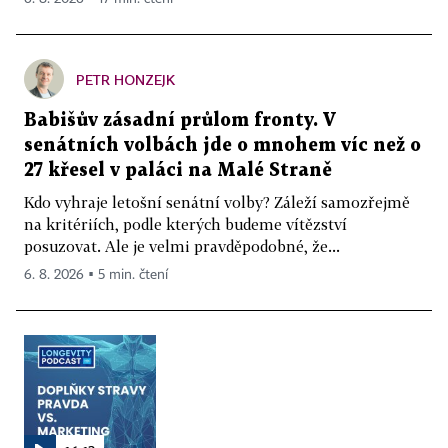
PETR HONZEJK
Babišův zásadní průlom fronty. V
senátních volbách jde o mnohem víc než o
27 křesel v paláci na Malé Straně
Kdo vyhraje letošní senátní volby? Záleží samozřejmě
na kritériích, podle kterých budeme vítězství
posuzovat. Ale je velmi pravděpodobné, že...
6. 8. 2026 ▪ 5 min. čtení