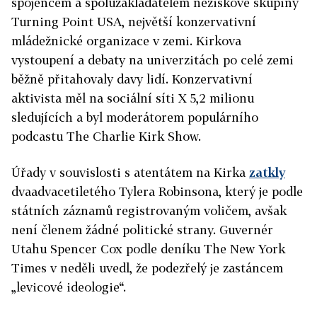
spojencem a spoluzakladatelem neziskové skupiny
Turning Point USA, největší konzervativní
mládežnické organizace v zemi. Kirkova
vystoupení a debaty na univerzitách po celé zemi
běžně přitahovaly davy lidí. Konzervativní
aktivista měl na sociální síti X 5,2 milionu
sledujících a byl moderátorem populárního
podcastu The Charlie Kirk Show.
Úřady v souvislosti s atentátem na Kirka
zatkly
dvaadvacetiletého Tylera Robinsona, který je podle
státních záznamů registrovaným voličem, avšak
není členem žádné politické strany. Guvernér
Utahu Spencer Cox podle deníku The New York
Times v neděli uvedl, že podezřelý je zastáncem
„levicové ideologie“.