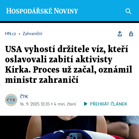
HN.cz
›
Zahraniční
USA vyhostí držitele víz, kteří
oslavovali zabití aktivisty
Kirka. Proces už začal, oznámil
ministr zahraničí
ČTK
PŘEHRÁT ČLÁNEK
16. 9. 2025 12:35 ▪ 4 min. čtení