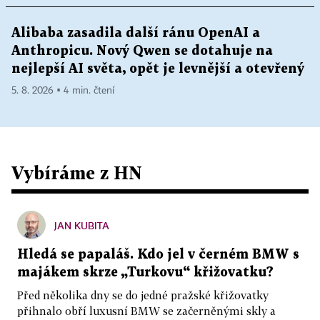
Alibaba zasadila další ránu OpenAI a
Anthropicu. Nový Qwen se dotahuje na
nejlepší AI světa, opět je levnější a otevřený
5. 8. 2026 ▪ 4 min. čtení
Vybíráme z HN
JAN KUBITA
Hledá se papaláš. Kdo jel v černém BMW s
majákem skrze „Turkovu“ křižovatku?
Před několika dny se do jedné pražské křižovatky
přihnalo obří luxusní BMW se začerněnými skly a