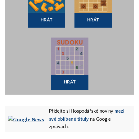
HRÁT
HRÁT
HRÁT
mezi
Přidejte si Hospodářské noviny
své oblíbené tituly
na Google
zprávách.