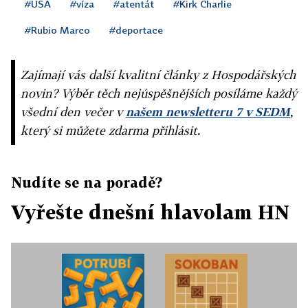
#USA
#víza
#atentát
#Kirk Charlie
#Rubio Marco
#deportace
Zajímají vás další kvalitní články z Hospodářských
novin? Výběr těch nejúspěšnějších posíláme každý
všední den večer v
našem newsletteru 7 v SEDM
,
který si můžete zdarma přihlásit.
Nudíte se na poradě?
Vyřešte dnešní hlavolam HN