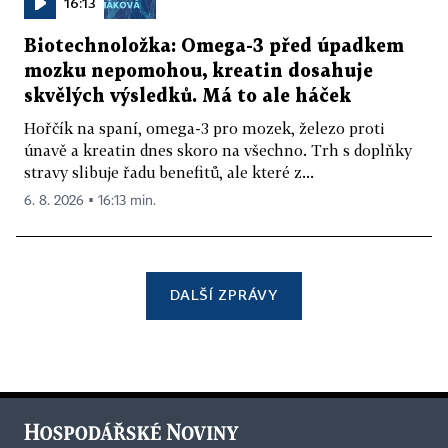
16:13
Biotechnoložka: Omega-3 před úpadkem
mozku nepomohou, kreatin dosahuje
skvělých výsledků. Má to ale háček
Hořčík na spaní, omega-3 pro mozek, železo proti
únavě a kreatin dnes skoro na všechno. Trh s doplňky
stravy slibuje řadu benefitů, ale které z...
6. 8. 2026 ▪ 16:13 min.
DALŠÍ ZPRÁVY