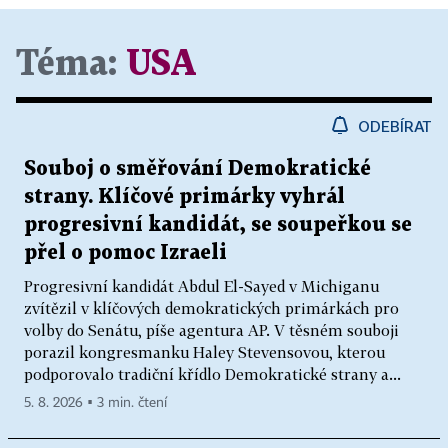
Téma:
USA
ODEBÍRAT
Souboj o směřování Demokratické
strany. Klíčové primárky vyhrál
progresivní kandidát, se soupeřkou se
přel o pomoc Izraeli
Progresivní kandidát Abdul El-Sayed v Michiganu
zvítězil v klíčových demokratických primárkách pro
volby do Senátu, píše agentura AP. V těsném souboji
porazil kongresmanku Haley Stevensovou, kterou
podporovalo tradiční křídlo Demokratické strany a...
5. 8. 2026 ▪ 3 min. čtení