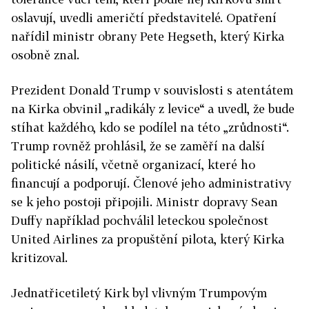
oslavují, uvedli američtí představitelé. Opatření
nařídil ministr obrany Pete Hegseth, který Kirka
osobně znal.
Prezident Donald Trump v souvislosti s atentátem
na Kirka obvinil „radikály z levice“ a uvedl, že bude
stíhat každého, kdo se podílel na této „zrůdnosti“.
Trump rovněž prohlásil, že se zaměří na další
politické násilí, včetně organizací, které ho
financují a podporují. Členové jeho administrativy
se k jeho postoji připojili. Ministr dopravy Sean
Duffy například pochválil leteckou společnost
United Airlines za propuštění pilota, který Kirka
kritizoval.
Jednatřicetiletý Kirk byl vlivným Trumpovým