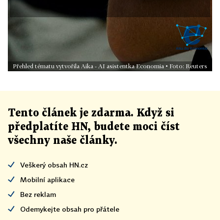
Přehled tématu vytvořila Aika - AI asistentka Economia • Foto: Reuters
Tento článek
je
zdarma. Když si
předplatíte HN, budete moci číst
všechny naše články
.
Veškerý obsah HN.cz
Mobilní aplikace
Bez reklam
Odemykejte obsah pro přátele