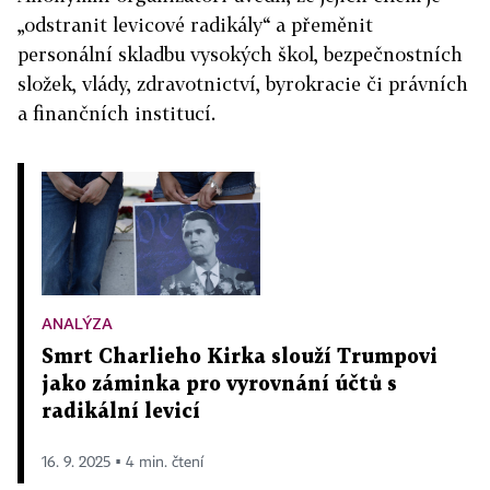
„odstranit levicové radikály“ a přeměnit
personální skladbu vysokých škol, bezpečnostních
složek, vlády, zdravotnictví, byrokracie či právních
a finančních institucí.
ANALÝZA
Smrt Charlieho Kirka slouží Trumpovi
jako záminka pro vyrovnání účtů s
radikální levicí
16. 9. 2025 ▪ 4 min. čtení