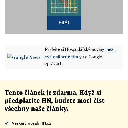
HRÁT
mezi
Přidejte si Hospodářské noviny
své oblíbené tituly
na Google
zprávách.
Tento článek
je
zdarma. Když si
předplatíte HN, budete moci číst
všechny naše články
.
Veškerý obsah HN.cz