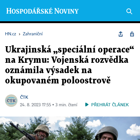
HN.cz
›
Zahraniční
Ukrajinská „speciální operace“
na Krymu: Vojenská rozvědka
oznámila výsadek na
okupovaném poloostrově
ČTK
PŘEHRÁT ČLÁNEK
24. 8. 2023 17:55 ▪ 3 min. čtení