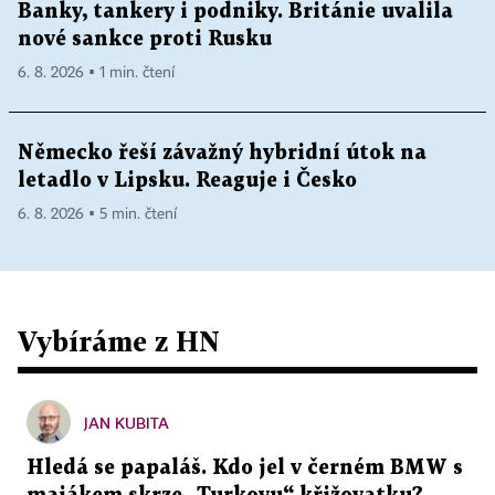
Banky, tankery i podniky. Británie uvalila
nové sankce proti Rusku
6. 8. 2026 ▪ 1 min. čtení
Německo řeší závažný hybridní útok na
letadlo v Lipsku. Reaguje i Česko
6. 8. 2026 ▪ 5 min. čtení
Vybíráme z HN
JAN KUBITA
Hledá se papaláš. Kdo jel v černém BMW s