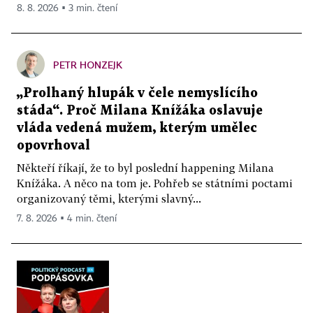
8. 8. 2026 ▪ 3 min. čtení
PETR HONZEJK
„Prolhaný hlupák v čele nemyslícího
stáda“. Proč Milana Knížáka oslavuje
vláda vedená mužem, kterým umělec
opovrhoval
Někteří říkají, že to byl poslední happening Milana
Knížáka. A něco na tom je. Pohřeb se státními poctami
organizovaný těmi, kterými slavný...
7. 8. 2026 ▪ 4 min. čtení