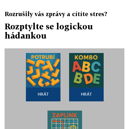
Rozrušily vás zprávy a cítíte stres?
Rozptylte se logickou
hádankou
HRÁT
HRÁT