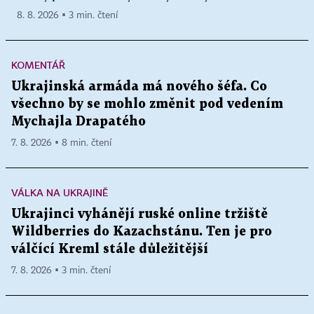
8. 8. 2026 ▪ 3 min. čtení
KOMENTÁŘ
Ukrajinská armáda má nového šéfa. Co
všechno by se mohlo změnit pod vedením
Mychajla Drapatého
7. 8. 2026 ▪ 8 min. čtení
VÁLKA NA UKRAJINĚ
Ukrajinci vyhánějí ruské online tržiště
Wildberries do Kazachstánu. Ten je pro
válčící Kreml stále důležitější
7. 8. 2026 ▪ 3 min. čtení