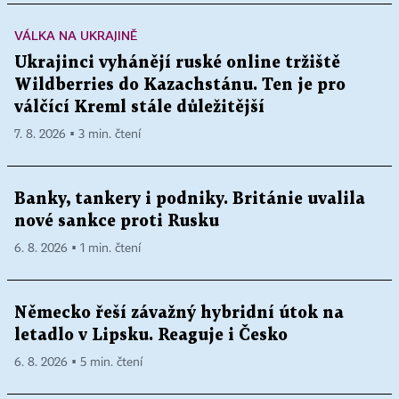
VÁLKA NA UKRAJINĚ
Ukrajinci vyhánějí ruské online tržiště
Wildberries do Kazachstánu. Ten je pro
válčící Kreml stále důležitější
7. 8. 2026 ▪ 3 min. čtení
Banky, tankery i podniky. Británie uvalila
nové sankce proti Rusku
6. 8. 2026 ▪ 1 min. čtení
Německo řeší závažný hybridní útok na
letadlo v Lipsku. Reaguje i Česko
6. 8. 2026 ▪ 5 min. čtení