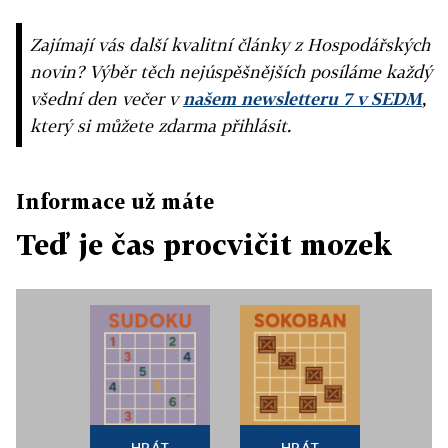
Zajímají vás další kvalitní články z Hospodářských
novin? Výběr těch nejúspěšnějších posíláme každý
všední den večer v
našem newsletteru 7 v SEDM
,
který si můžete zdarma přihlásit.
Informace už máte
Teď je čas procvičit mozek
HRÁT
HRÁT