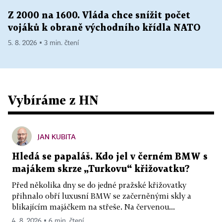
Z 2000 na 1600. Vláda chce snížit počet
vojáků k obraně východního křídla NATO
5. 8. 2026 ▪ 3 min. čtení
Vybíráme z HN
JAN KUBITA
Hledá se papaláš. Kdo jel v černém BMW s
majákem skrze „Turkovu“ křižovatku?
Před několika dny se do jedné pražské křižovatky
přihnalo obří luxusní BMW se začerněnými skly a
blikajícím majáčkem na střeše. Na červenou...
4. 8. 2026 ▪ 6 min. čtení