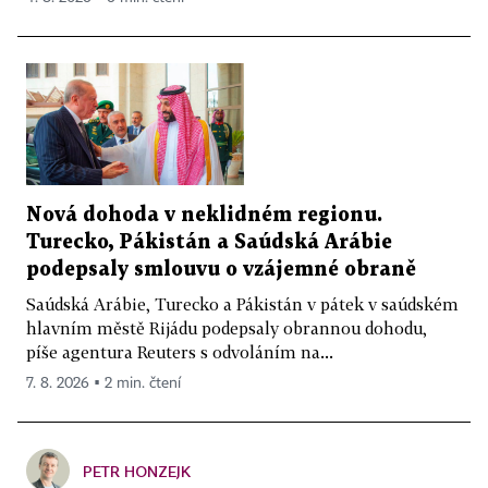
Nová dohoda v neklidném regionu.
Turecko, Pákistán a Saúdská Arábie
podepsaly smlouvu o vzájemné obraně
Saúdská Arábie, Turecko a Pákistán v pátek v saúdském
hlavním městě Rijádu podepsaly obrannou dohodu,
píše agentura Reuters s odvoláním na...
7. 8. 2026 ▪ 2 min. čtení
PETR HONZEJK