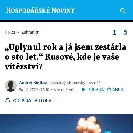
HN.cz
›
Zahraniční
„Uplynul rok a já jsem zestárla
o sto let.“ Rusové, kde je vaše
vítězství?
Andrej Kirillov
nezávislý ukrajinský novinář
PŘEHRÁT ČLÁNEK
24. 2. 2023 07:30 ▪ 5 min. čtení
ODEBÍRAT AUTORA