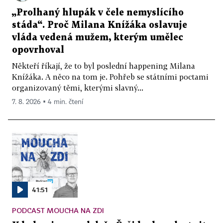
„Prolhaný hlupák v čele nemyslícího
stáda“. Proč Milana Knížáka oslavuje
vláda vedená mužem, kterým umělec
opovrhoval
Někteří říkají, že to byl poslední happening Milana
Knížáka. A něco na tom je. Pohřeb se státními poctami
organizovaný těmi, kterými slavný...
7. 8. 2026 ▪ 4 min. čtení
41:51
PODCAST MOUCHA NA ZDI