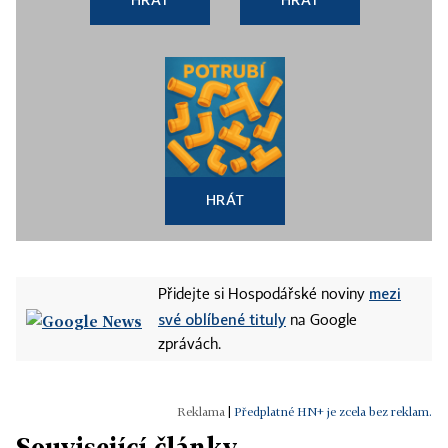
HRÁT
mezi
Přidejte si Hospodářské noviny
své oblíbené tituly
na Google
zprávách.
|
Předplatné HN+ je zcela bez reklam.
Související články