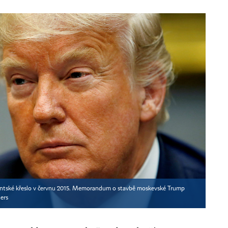
dentské křeslo v červnu 2015. Memorandum o stavbě moskevské Trump
ers