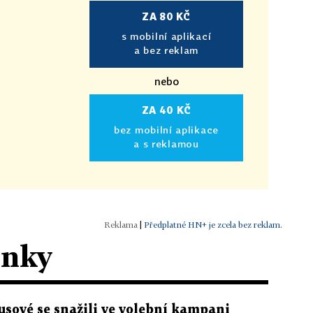
ZA 80 KČ
s mobilní aplikací
a bez reklam
nebo
ZA 40 KČ
bez mobilní aplikace
a s reklamou
|
Předplatné HN+ je zcela bez reklam.
ánky
usové se snažili ve volební kampani