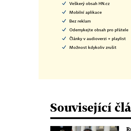
Veškerý obsah HN.cz
Mobilní aplikace
Bez reklam
Odemykejte obsah pro přátele
Články v audioverzi + playlist
Možnost kdykoliv zrušit
Související čl
R