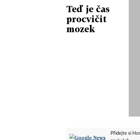
Teď je čas
procvičit
mozek
Přidejte si H