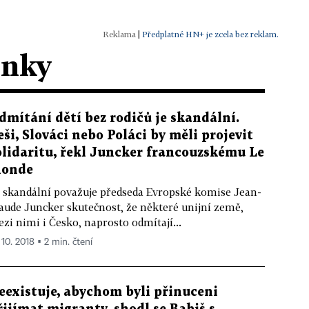
|
Předplatné HN+ je zcela bez reklam.
ánky
dmítání dětí bez rodičů je skandální.
eši, Slováci nebo Poláci by měli projevit
olidaritu, řekl Juncker francouzskému Le
onde
 skandální považuje předseda Evropské komise Jean-
aude Juncker skutečnost, že některé unijní země,
zi nimi i Česko, naprosto odmítají...
 10. 2018 ▪ 2 min. čtení
eexistuje, abychom byli přinuceni