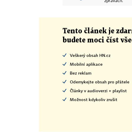
zprávách.
Tento článek
je
zdar
budete moci číst vš
Veškerý obsah HN.cz
Mobilní aplikace
Bez reklam
Odemykejte obsah pro přátele
Články v audioverzi + playlist
Možnost kdykoliv zrušit