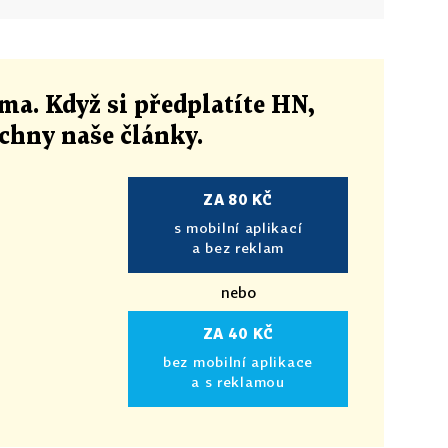
ma. Když si předplatíte HN,
echny naše články
.
ZA 80 KČ
s mobilní aplikací
a bez reklam
nebo
ZA 40 KČ
bez mobilní aplikace
a s reklamou