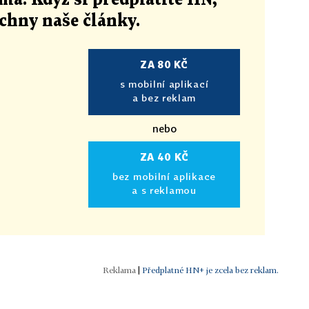
echny naše články
.
ZA 80 KČ
s mobilní aplikací
a bez reklam
nebo
ZA 40 KČ
bez mobilní aplikace
a s reklamou
|
Předplatné HN+ je zcela bez reklam.