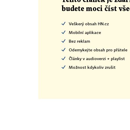
budete moci číst vš
Veškerý obsah HN.cz
Mobilní aplikace
Bez reklam
Odemykejte obsah pro přátele
Články v audioverzi + playlist
Možnost kdykoliv zrušit