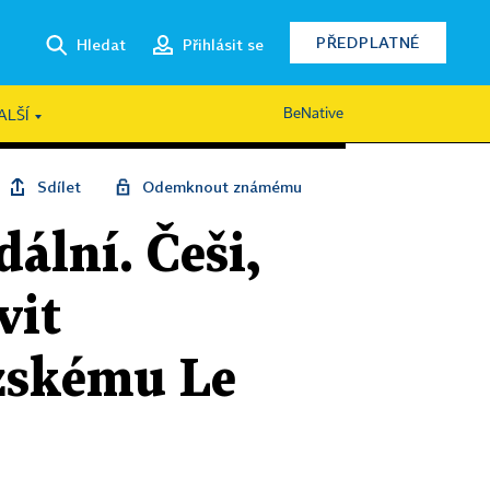
PŘEDPLATNÉ
Hledat
Přihlásit se
BeNative
ALŠÍ
Sdílet
Odemknout známému
ální. Češi,
vit
uzskému Le