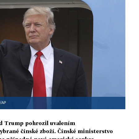
/AP
d Trump pohrozil uvalením
vybrané čínské zboží. Čínské ministerstvo