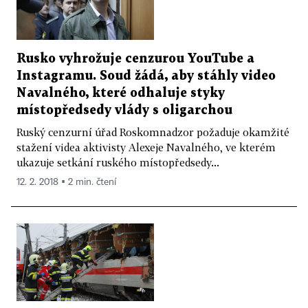
Rusko vyhrožuje cenzurou YouTube a
Instagramu. Soud žádá, aby stáhly video
Navalného, které odhaluje styky
místopředsedy vlády s oligarchou
Ruský cenzurní úřad Roskomnadzor požaduje okamžité
stažení videa aktivisty Alexeje Navalného, ve kterém
ukazuje setkání ruského místopředsedy...
12. 2. 2018 ▪ 2 min. čtení