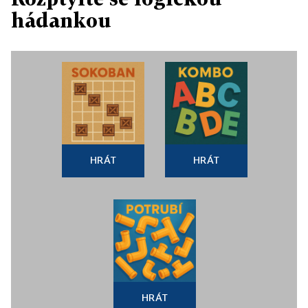
hádankou
HRÁT
HRÁT
HRÁT