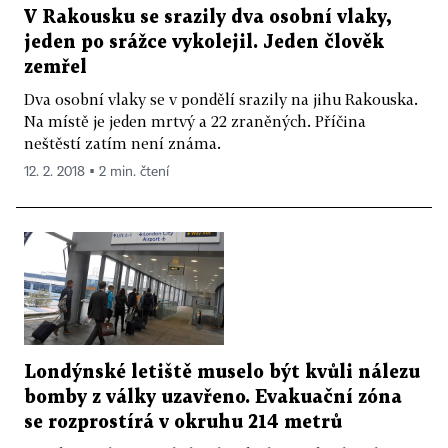
V Rakousku se srazily dva osobní vlaky,
jeden po srážce vykolejil. Jeden člověk
zemřel
Dva osobní vlaky se v pondělí srazily na jihu Rakouska.
Na místě je jeden mrtvý a 22 zraněných. Příčina
neštěstí zatím není známa.
12. 2. 2018 ▪ 2 min. čtení
Londýnské letiště muselo být kvůli nálezu
bomby z války uzavřeno. Evakuační zóna
se rozprostírá v okruhu 214 metrů