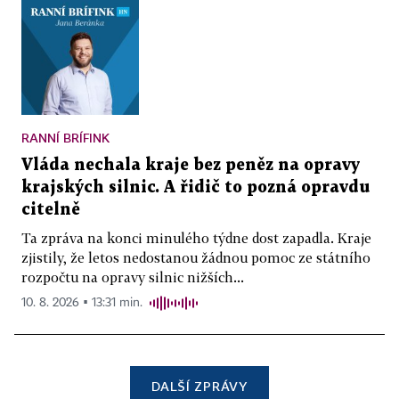
RANNÍ BRÍFINK
Vláda nechala kraje bez peněz na opravy
krajských silnic. A řidič to pozná opravdu
citelně
Ta zpráva na konci minulého týdne dost zapadla. Kraje
zjistily, že letos nedostanou žádnou pomoc ze státního
rozpočtu na opravy silnic nižších...
10. 8. 2026 ▪ 13:31 min.
DALŠÍ ZPRÁVY