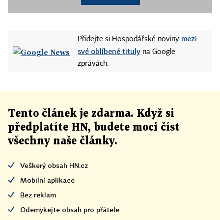
mezi
Přidejte si Hospodářské noviny
své oblíbené tituly
na Google
zprávách.
Tento článek
je
zdarma. Když si
předplatíte HN, budete moci číst
všechny naše články
.
Veškerý obsah HN.cz
Mobilní aplikace
Bez reklam
Odemykejte obsah pro přátele