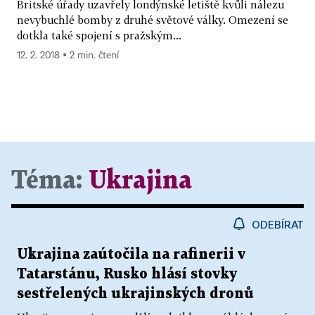
Britské úřady uzavřely londýnské letiště kvůli nálezu
nevybuchlé bomby z druhé světové války. Omezení se
dotkla také spojení s pražským...
12. 2. 2018 ▪ 2 min. čtení
Téma:
Ukrajina
ODEBÍRAT
Ukrajina zaútočila na rafinerii v
Tatarstánu, Rusko hlásí stovky
sestřelených ukrajinských dronů