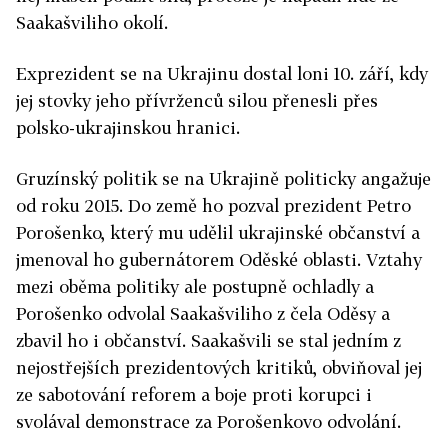
Saakašviliho okolí.
Exprezident se na Ukrajinu dostal loni 10. září, kdy
jej stovky jeho přívrženců silou přenesli přes
polsko-ukrajinskou hranici.
Gruzínský politik se na Ukrajině politicky angažuje
od roku 2015. Do země ho pozval prezident Petro
Porošenko, který mu udělil ukrajinské občanství a
jmenoval ho gubernátorem Oděské oblasti. Vztahy
mezi oběma politiky ale postupně ochladly a
Porošenko odvolal Saakašviliho z čela Oděsy a
zbavil ho i občanství. Saakašvili se stal jedním z
nejostřejších prezidentových kritiků, obviňoval jej
ze sabotování reforem a boje proti korupci i
svolával demonstrace za Porošenkovo odvolání.