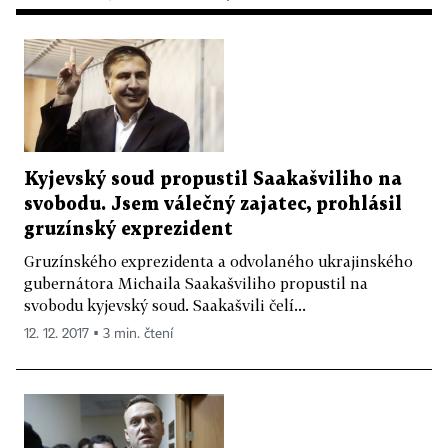
Kyjevský soud propustil Saakašviliho na
svobodu. Jsem válečný zajatec, prohlásil
gruzínský exprezident
Gruzínského exprezidenta a odvolaného ukrajinského
gubernátora Michaila Saakašviliho propustil na
svobodu kyjevský soud. Saakašvili čelí...
12. 12. 2017 ▪ 3 min. čtení