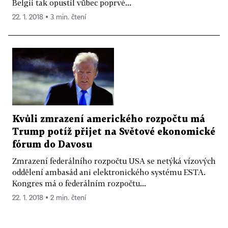
Belgii tak opustil vůbec poprvé...
22. 1. 2018 ▪ 3 min. čtení
Kvůli zmrazení amerického rozpočtu má
Trump potíž přijet na Světové ekonomické
fórum do Davosu
Zmrazení federálního rozpočtu USA se netýká vízových
oddělení ambasád ani elektronického systému ESTA.
Kongres má o federálním rozpočtu...
22. 1. 2018 ▪ 2 min. čtení