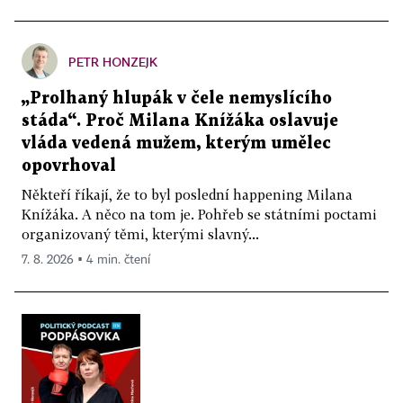
PETR HONZEJK
„Prolhaný hlupák v čele nemyslícího
stáda“. Proč Milana Knížáka oslavuje
vláda vedená mužem, kterým umělec
opovrhoval
Někteří říkají, že to byl poslední happening Milana
Knížáka. A něco na tom je. Pohřeb se státními poctami
organizovaný těmi, kterými slavný...
7. 8. 2026 ▪ 4 min. čtení