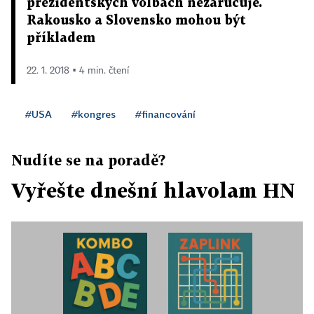
prezidentských volbách nezaručuje.
Rakousko a Slovensko mohou být
příkladem
22. 1. 2018 ▪ 4 min. čtení
#USA
#kongres
#financování
Nudíte se na poradě?
Vyřešte dnešní hlavolam HN