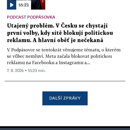
55:23
PODCAST PODPÁSOVKA
Utajený problém. V Česku se chystají
první volby, kdy sítě blokují politickou
reklamu. A hlavní oběť je nečekaná
V Podpásovce se tentokrát věnujeme tématu, o kterém
se vůbec nemluví. Meta začala blokovat politickou
reklamu na Facebooku a Instagramu a...
7. 8. 2026 ▪ 55:23 min.
DALŠÍ ZPRÁVY