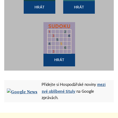
HRÁT
HRÁT
HRÁT
mezi
Přidejte si Hospodářské noviny
své oblíbené tituly
na Google
zprávách.