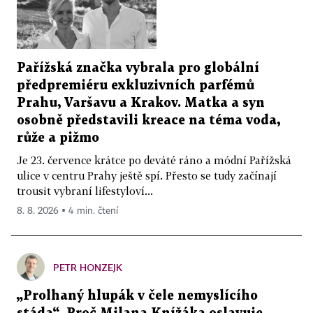
Pařížská značka vybrala pro globální
předpremiéru exkluzivních parfémů
Prahu, Varšavu a Krakov. Matka a syn
osobně představili kreace na téma voda,
růže a pižmo
Je 23. července krátce po deváté ráno a módní Pařížská
ulice v centru Prahy ještě spí. Přesto se tudy začínají
trousit vybraní lifestyloví...
8. 8. 2026 ▪ 4 min. čtení
PETR HONZEJK
„Prolhaný hlupák v čele nemyslícího