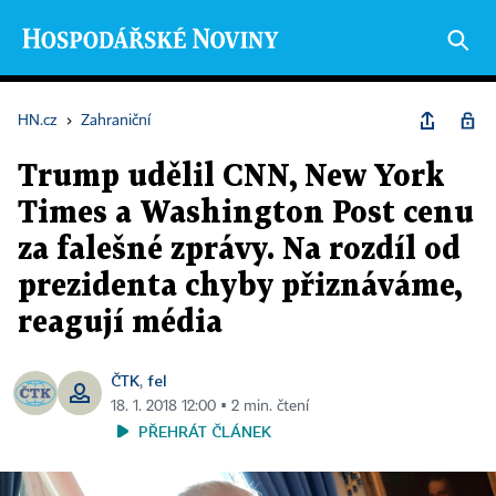
HN.cz
›
Zahraniční
Trump udělil CNN, New York
Times a Washington Post cenu
za falešné zprávy. Na rozdíl od
prezidenta chyby přiznáváme,
reagují média
ČTK
fel
,
18. 1. 2018 12:00 ▪ 2 min. čtení
PŘEHRÁT ČLÁNEK