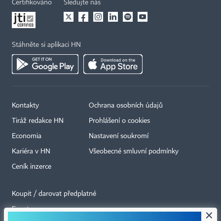
Certifikováno
Sledujte nás
Stáhněte si aplikaci HN
Kontakty
Ochrana osobních údajů
Tiráž redakce HN
Prohlášení o cookies
Economia
Nastavení soukromí
Kariéra v HN
Všeobecné smluvní podmínky
Ceník inzerce
Koupit / darovat předplatné
Eventy
×