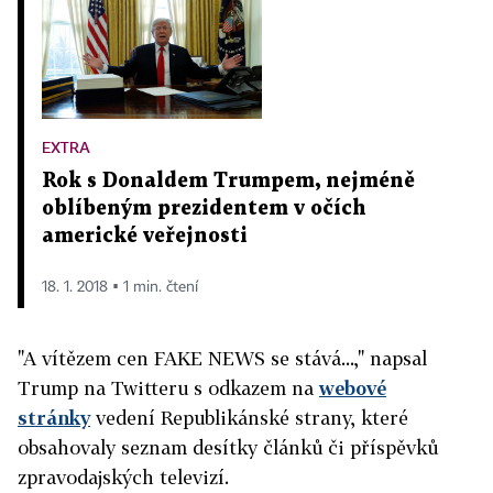
EXTRA
Rok s Donaldem Trumpem, nejméně
oblíbeným prezidentem v očích
americké veřejnosti
18. 1. 2018 ▪ 1 min. čtení
"A vítězem cen FAKE NEWS se stává...," napsal
Trump na Twitteru s odkazem na
webové
stránky
vedení Republikánské strany, které
obsahovaly seznam desítky článků či příspěvků
zpravodajských televizí.