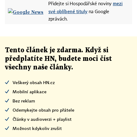
mezi
Přidejte si Hospodářské noviny
své oblíbené tituly
na Google
zprávách.
Tento článek
je
zdarma. Když si
předplatíte HN, budete moci číst
všechny naše články
.
Veškerý obsah HN.cz
Mobilní aplikace
Bez reklam
Odemykejte obsah pro přátele
Články v audioverzi + playlist
Možnost kdykoliv zrušit