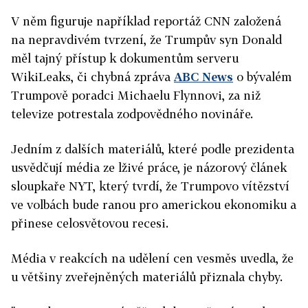
V něm figuruje například reportáž CNN založená
na nepravdivém tvrzení, že Trumpův syn Donald
měl tajný přístup k dokumentům serveru
WikiLeaks, či chybná zpráva
ABC News
o bývalém
Trumpově poradci Michaelu Flynnovi, za niž
televize potrestala zodpovědného novináře.
Jedním z dalších materiálů, které podle prezidenta
usvědčují média ze lživé práce, je názorový článek
sloupkaře NYT, který tvrdí, že Trumpovo vítězství
ve volbách bude ranou pro americkou ekonomiku a
přinese celosvětovou recesi.
Média v reakcích na udělení cen vesměs uvedla, že
u většiny zveřejněných materiálů přiznala chyby.