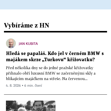
Vybíráme z HN
JAN KUBITA
Hledá se papaláš. Kdo jel v černém BMW s
majákem skrze „Turkovu“ křižovatku?
Před několika dny se do jedné pražské křižovatky
přihnalo obří luxusní BMW se začerněnými skly a
blikajícím majáčkem na střeše. Na červenou...
4. 8. 2026 ▪ 6 min. čtení