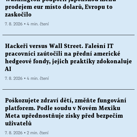
prodejem eur místo dolarů, Evropu to
zaskočilo
7. 8. 2026 ▪ 4 min. čtení
Hackeři versus Wall Street. Falešní IT
pracovníci zaútočili na přední americké
hedgeové fondy, jejich praktiky zdokonaluje
AI
7. 8. 2026 ▪ 4 min. čtení
Poškozujete zdraví dětí, změňte fungování
platforem. Podle soudu v Novém Mexiku
Meta upřednostňuje zisky před bezpečím
uživatelů
7. 8. 2026 ▪ 2 min. čtení