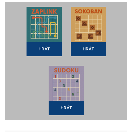
HRÁT
HRÁT
HRÁT