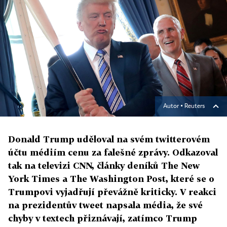
Autor ▪
Reuters
Donald Trump uděloval na svém twitterovém
účtu médiím cenu za falešné zprávy. Odkazoval
tak na televizi CNN, články deníků The New
York Times a The Washington Post, které se o
Trumpovi vyjadřují převážně kriticky. V reakci
na prezidentův tweet napsala média, že své
chyby v textech přiznávají, zatímco Trump