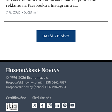
reklamu na Facebooku a Instagramu a...
7. 8. 2026 ▪ 55:23 min.
DALŠÍ ZPRÁVY
©
1996-2026
Economia, a.s.
Hospodářské noviny (print) ISSN 0862-9587
Hospodářské noviny (online) ISSN 2787-950X
Certifikováno
Sledujte nás