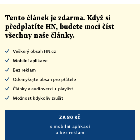
Tento článek
je
zdarma. Když si
předplatíte HN, budete moci číst
všechny naše články
.
Veškerý obsah HN.cz
Mobilní aplikace
Bez reklam
Odemykejte obsah pro přátele
Články v audioverzi + playlist
Možnost kdykoliv zrušit
ZA 80 KČ
s mobilní aplikací
a bez reklam