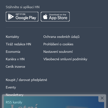
Stáhněte si aplikaci HN
Kontakty
Ochrana osobních údajů
Tiráž redakce HN
Prohlášení o cookies
Economia
Nastavení soukromí
Kariéra v HN
Všeobecné smluvní podmínky
Ceník inzerce
Koupit / darovat předplatné
Eventy
×
Newslettery
RSS kanály