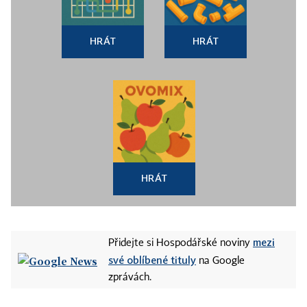
HRÁT
HRÁT
HRÁT
mezi
Přidejte si Hospodářské noviny
své oblíbené tituly
na Google
zprávách.