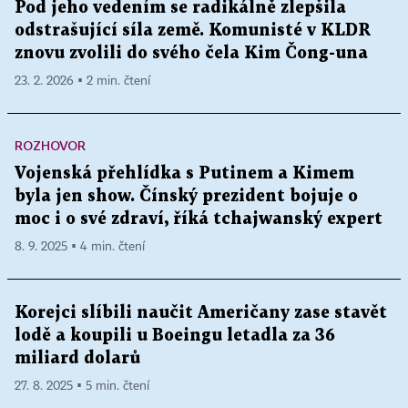
Pod jeho vedením se radikálně zlepšila
odstrašující síla země. Komunisté v KLDR
znovu zvolili do svého čela Kim Čong-una
23. 2. 2026 ▪ 2 min. čtení
ROZHOVOR
Vojenská přehlídka s Putinem a Kimem
byla jen show. Čínský prezident bojuje o
moc i o své zdraví, říká tchajwanský expert
8. 9. 2025 ▪ 4 min. čtení
Korejci slíbili naučit Američany zase stavět
lodě a koupili u Boeingu letadla za 36
miliard dolarů
27. 8. 2025 ▪ 5 min. čtení