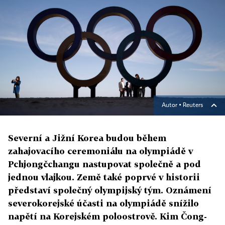
Autor ▪
Reuters
Severní a Jižní Korea budou během
zahajovacího ceremoniálu na olympiádě v
Pchjongčchangu nastupovat společně a pod
jednou vlajkou. Země také poprvé v historii
představí společný olympijský tým. Oznámení
severokorejské účasti na olympiádě snížilo
napětí na Korejském poloostrově. Kim Čong-