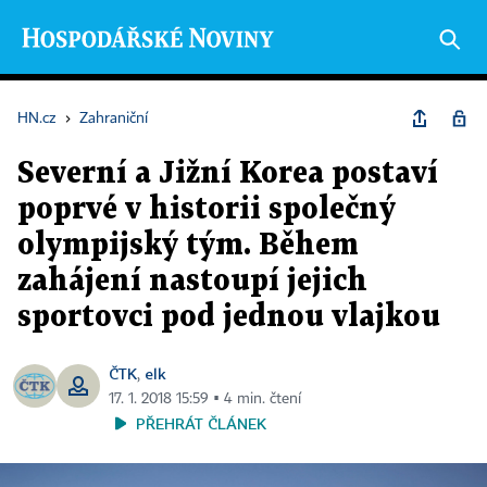
HN.cz
›
Zahraniční
Severní a Jižní Korea postaví
poprvé v historii společný
olympijský tým. Během
zahájení nastoupí jejich
sportovci pod jednou vlajkou
ČTK
elk
,
17. 1. 2018 15:59 ▪ 4 min. čtení
PŘEHRÁT ČLÁNEK