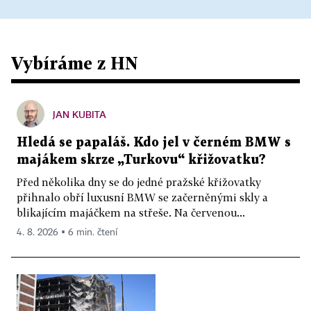
Vybíráme z HN
JAN KUBITA
Hledá se papaláš. Kdo jel v černém BMW s
majákem skrze „Turkovu“ křižovatku?
Před několika dny se do jedné pražské křižovatky
přihnalo obří luxusní BMW se začerněnými skly a
blikajícím majáčkem na střeše. Na červenou...
4. 8. 2026 ▪ 6 min. čtení