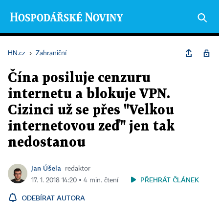
HN.cz
›
Zahraniční
Čína posiluje cenzuru
internetu a blokuje VPN.
Cizinci už se přes "Velkou
internetovou zeď" jen tak
nedostanou
Jan Úšela
redaktor
PŘEHRÁT ČLÁNEK
17. 1. 2018 14:20 ▪ 4 min. čtení
ODEBÍRAT AUTORA