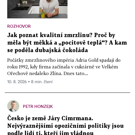
ROZHOVOR
Jak poznat kvalitní zmrzlinu? Proč by
měla být měkká a „pocitově teplá“? A kam
se poděla dubajská čokoláda
Počátky zmrzlinového impéria Adria Gold spadají do
roku 1992, kdy firma začínala v cukrárně ve Velkém
Ořechově nedaleko Zlína. Dnes tato...
10. 8. 2026 ▪ 8 min. čtení
PETR HONZEJK
Česko je země Járy Cimrmana.
Nejvýraznějšími opozičními politiky jsou
podle lidí ti, kteří jim vládnou