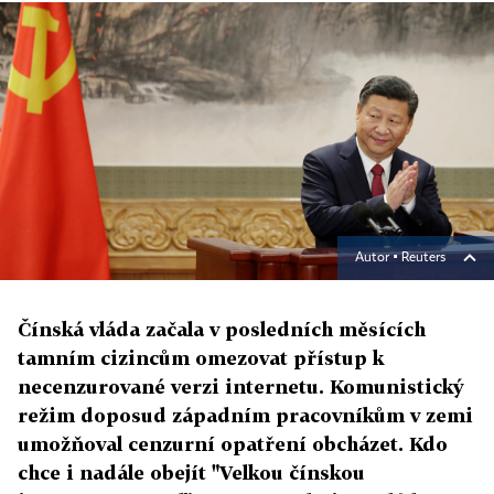
Autor ▪
Reuters
Čínská vláda začala v posledních měsících
tamním cizincům omezovat přístup k
necenzurované verzi internetu. Komunistický
režim doposud západním pracovníkům v zemi
umožňoval cenzurní opatření obcházet. Kdo
chce i nadále obejít "Velkou čínskou