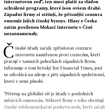
internetovou zeď", ten musí platit za vládou
schválené programy, které jsou ovšem drahé.
Západní firmy si stěžují, že přísnější cenzura
omezuje jejich čínský byznys. Hlasy z Česka
zatím posílenou blokaci internetu v Číně
nezaznamenaly.
Č
ínské úřady začaly zpřísňovat cenzuru
internetu namířenou proti cizincům, kteří
pracují v tamních pobočkách západních firem.
Informuje o tom britský list Financial Times, jenž
se odvolává na zdroje z pěti západních společností,
které v zemi působí.
"Přístup na globální síť je úřady v posledních
měsících omezován. Některé firmy z toho obviňují
čínské telekomunikační poskytovatele, kteří začali