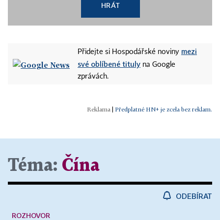
HRÁT
mezi
Přidejte si Hospodářské noviny
své oblíbené tituly
na Google
zprávách.
|
Předplatné HN+ je zcela bez reklam.
Téma:
Čína
ODEBÍRAT
ROZHOVOR