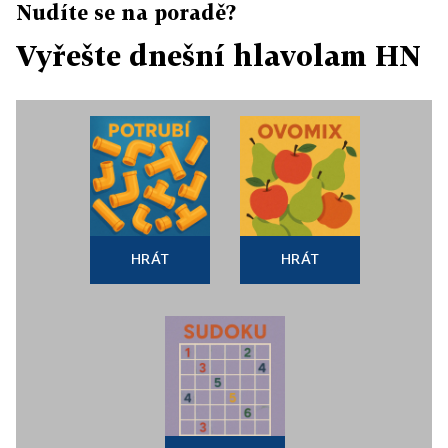
Nudíte se na poradě?
Vyřešte dnešní hlavolam HN
HRÁT
HRÁT