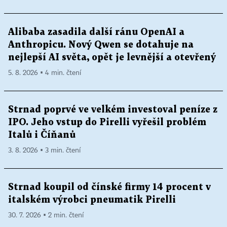
Alibaba zasadila další ránu OpenAI a
Anthropicu. Nový Qwen se dotahuje na
nejlepší AI světa, opět je levnější a otevřený
5. 8. 2026 ▪ 4 min. čtení
Strnad poprvé ve velkém investoval peníze z
IPO. Jeho vstup do Pirelli vyřešil problém
Italů i Číňanů
3. 8. 2026 ▪ 3 min. čtení
Strnad koupil od čínské firmy 14 procent v
italském výrobci pneumatik Pirelli
30. 7. 2026 ▪ 2 min. čtení