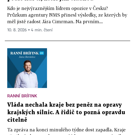
Kdo je nejvýraznějším lídrem opozice v Česku?
Průzkum agentury NMS přinesl výsledky, ze kterých by
měl jistě radost Jára Cimrman. Na prvním...
10. 8. 2026 ▪ 4 min. čtení
RANNÍ BRÍFINK
Vláda nechala kraje bez peněz na opravy
krajských silnic. A řidič to pozná opravdu
citelně
Ta zpráva na konci minulého týdne dost zapadla. Kraje