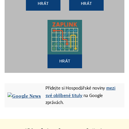
HRÁT
HRÁT
HRÁT
mezi
Přidejte si Hospodářské noviny
své oblíbené tituly
na Google
zprávách.