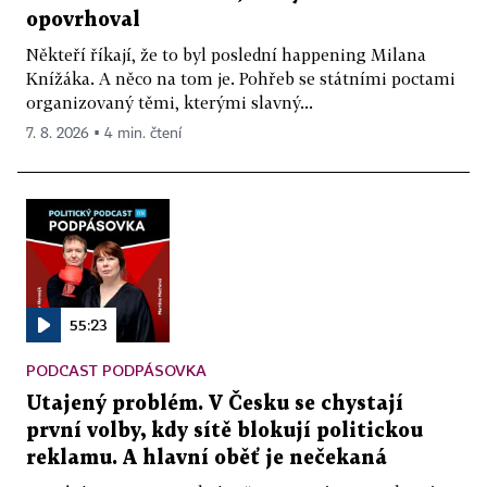
opovrhoval
Někteří říkají, že to byl poslední happening Milana
Knížáka. A něco na tom je. Pohřeb se státními poctami
organizovaný těmi, kterými slavný...
7. 8. 2026 ▪ 4 min. čtení
55:23
PODCAST PODPÁSOVKA
Utajený problém. V Česku se chystají
první volby, kdy sítě blokují politickou
reklamu. A hlavní oběť je nečekaná