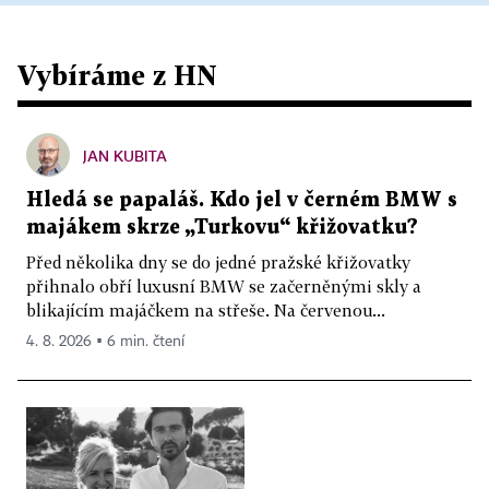
Vybíráme z HN
JAN KUBITA
Hledá se papaláš. Kdo jel v černém BMW s
majákem skrze „Turkovu“ křižovatku?
Před několika dny se do jedné pražské křižovatky
přihnalo obří luxusní BMW se začerněnými skly a
blikajícím majáčkem na střeše. Na červenou...
4. 8. 2026 ▪ 6 min. čtení