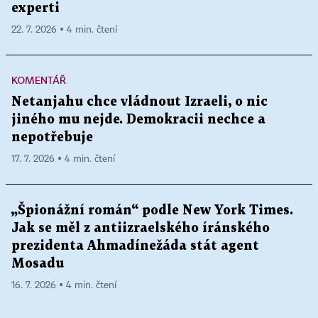
experti
22. 7. 2026 ▪ 4 min. čtení
KOMENTÁŘ
Netanjahu chce vládnout Izraeli, o nic
jiného mu nejde. Demokracii nechce a
nepotřebuje
17. 7. 2026 ▪ 4 min. čtení
„Špionážní román“ podle New York Times.
Jak se měl z antiizraelského íránského
prezidenta Ahmadínežáda stát agent
Mosadu
16. 7. 2026 ▪ 4 min. čtení