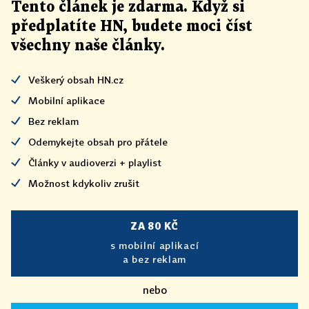
Tento článek
je
zdarma. Když si
předplatíte HN, budete moci číst
všechny naše články
.
Veškerý obsah HN.cz
Mobilní aplikace
Bez reklam
Odemykejte obsah pro přátele
Články v audioverzi + playlist
Možnost kdykoliv zrušit
ZA 80 KČ
s mobilní aplikací
a bez reklam
nebo