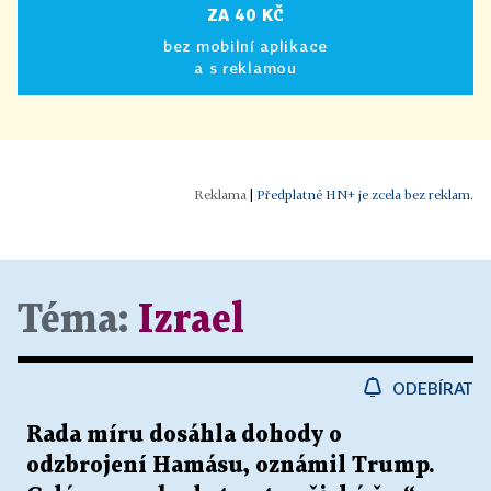
ZA 40 KČ
bez mobilní aplikace
a s reklamou
|
Předplatné HN+ je zcela bez reklam.
Téma:
Izrael
ODEBÍRAT
Rada míru dosáhla dohody o
odzbrojení Hamásu, oznámil Trump.