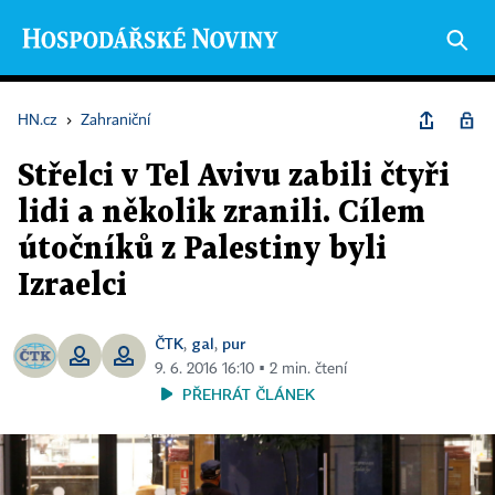
HN.cz
›
Zahraniční
Střelci v Tel Avivu zabili čtyři
lidi a několik zranili. Cílem
útočníků z Palestiny byli
Izraelci
ČTK
gal
pur
,
,
9. 6. 2016 16:10 ▪ 2 min. čtení
PŘEHRÁT ČLÁNEK