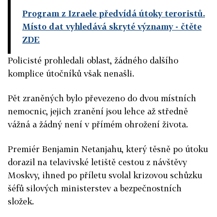
Program z Izraele předvídá útoky teroristů.
Místo dat vyhledává skryté významy
- čtěte
ZDE
Policisté prohledali oblast, žádného dalšího
komplice útočníků však nenašli.
Pět zraněných bylo převezeno do dvou místních
nemocnic, jejich zranění jsou lehce až středně
vážná a žádný není v přímém ohrožení života.
Premiér Benjamin Netanjahu, který těsně po útoku
dorazil na telavivské letiště cestou z návštěvy
Moskvy, ihned po příletu svolal krizovou schůzku
šéfů silových ministerstev a bezpečnostních
složek.