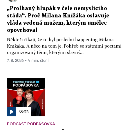
„Prolhaný hlupák v čele nemyslícího
stáda“. Proč Milana Knížáka oslavuje
vláda vedená mužem, kterým umělec
opovrhoval
Někteří říkají, že to byl poslední happening Milana
Knížáka. A něco na tom je. Pohřeb se státními poctami
organizovaný těmi, kterými slavný...
7. 8. 2026 ▪ 4 min. čtení
55:23
PODCAST PODPÁSOVKA