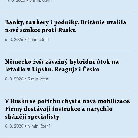
7. 8. 2026 ▪ 3 min. čtení
Banky, tankery i podniky. Británie uvalila
nové sankce proti Rusku
6. 8. 2026 ▪ 1 min. čtení
Německo řeší závažný hybridní útok na
letadlo v Lipsku. Reaguje i Česko
6. 8. 2026 ▪ 5 min. čtení
V Rusku se potichu chystá nová mobilizace.
Firmy dostávají instrukce a narychlo
shánějí specialisty
6. 8. 2026 ▪ 4 min. čtení