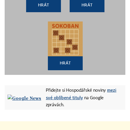
HRÁT
HRÁT
HRÁT
mezi
Přidejte si Hospodářské noviny
své oblíbené tituly
na Google
zprávách.