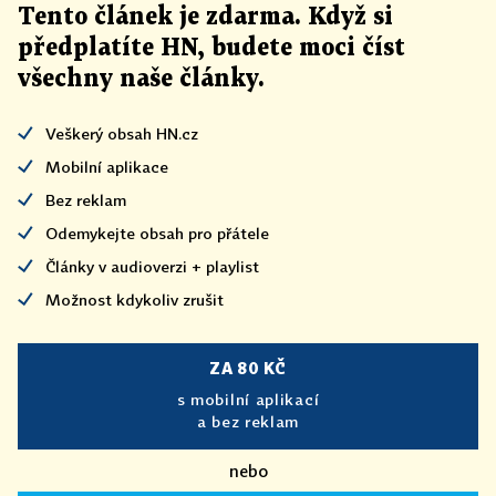
Tento článek
je
zdarma. Když si
předplatíte HN, budete moci číst
všechny naše články
.
Veškerý obsah HN.cz
Mobilní aplikace
Bez reklam
Odemykejte obsah pro přátele
Články v audioverzi + playlist
Možnost kdykoliv zrušit
ZA 80 KČ
s mobilní aplikací
a bez reklam
nebo