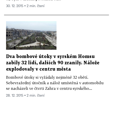
30. 12. 2015 ▪ 2 min. čtení
Dva bombové útoky v syrském Homsu
zabily 32 lidí, dalších 90 zranily. Nálože
explodovaly v centru města
Bombové útoky si vyžádaly nejméně 32 obětí.
Sebevražedný útočník a nálož umístěná v automobilu
se nacházeli ve čtvrti Zahra v centru syrského...
28. 12. 2015 ▪ 2 min. čtení