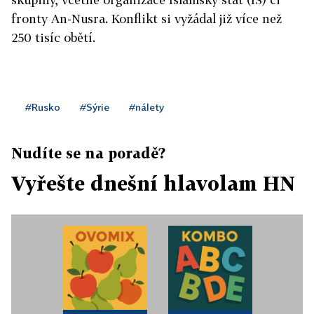
fronty An-Nusra. Konflikt si vyžádal již více než
250 tisíc obětí.
#Rusko
#Sýrie
#nálety
Nudíte se na poradě?
Vyřešte dnešní hlavolam HN