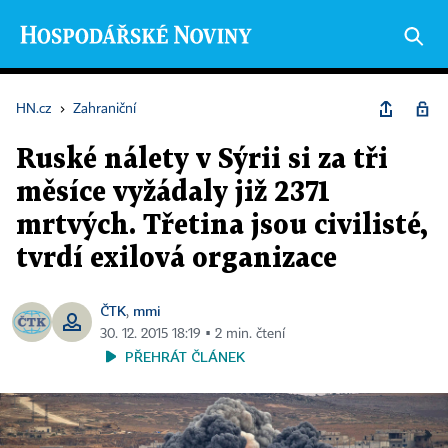
HN.cz
›
Zahraniční
Ruské nálety v Sýrii si za tři
měsíce vyžádaly již 2371
mrtvých. Třetina jsou civilisté,
tvrdí exilová organizace
ČTK
mmi
,
30. 12. 2015 18:19 ▪ 2 min. čtení
PŘEHRÁT ČLÁNEK