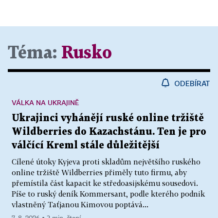
Téma:
Rusko
ODEBÍRAT
VÁLKA NA UKRAJINĚ
Ukrajinci vyhánějí ruské online tržiště
Wildberries do Kazachstánu. Ten je pro
válčící Kreml stále důležitější
Cílené útoky Kyjeva proti skladům největšího ruského
online tržiště Wildberries přiměly tuto firmu, aby
přemístila část kapacit ke středoasijskému sousedovi.
Píše to ruský deník Kommersant, podle kterého podnik
vlastněný Taťjanou Kimovou poptává...