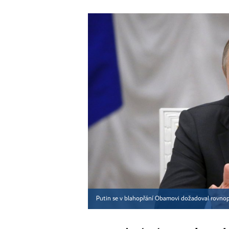
Putin se v blahopřání Obamovi dožadoval rovno