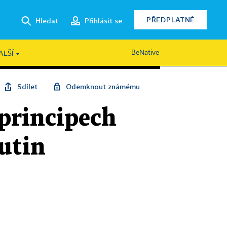
PŘEDPLATNÉ
Hledat
Přihlásit se
BeNative
ALŠÍ
Sdílet
Odemknout známému
 principech
utin