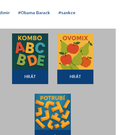
dimir
#Obama Barack
#sankce
HRÁT
HRÁT