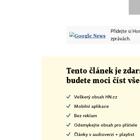
Přidejte si H
zprávách.
Tento článek
je
zdar
budete moci číst vš
Veškerý obsah HN.cz
Mobilní aplikace
Bez reklam
Odemykejte obsah pro přátele
Články v audioverzi + playlist