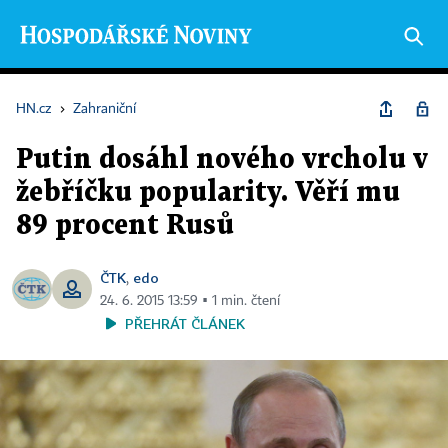
HN.cz
›
Zahraniční
Putin dosáhl nového vrcholu v
žebříčku popularity. Věří mu
89 procent Rusů
ČTK
edo
,
24. 6. 2015 13:59 ▪ 1 min. čtení
PŘEHRÁT ČLÁNEK