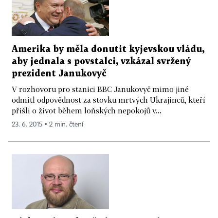
Amerika by měla donutit kyjevskou vládu,
aby jednala s povstalci, vzkázal svržený
prezident Janukovyč
V rozhovoru pro stanici BBC Janukovyč mimo jiné
odmítl odpovědnost za stovku mrtvých Ukrajinců, kteří
přišli o život během loňských nepokojů v...
23. 6. 2015 ▪ 2 min. čtení