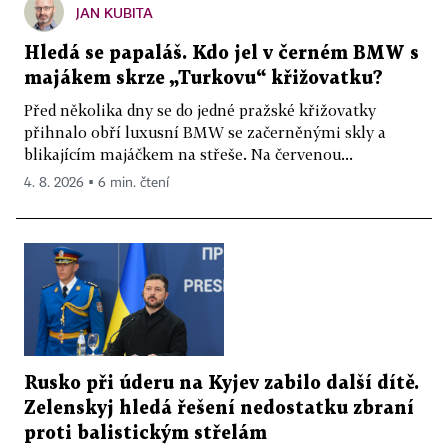
JAN KUBITA
Hledá se papaláš. Kdo jel v černém BMW s
majákem skrze „Turkovu“ křižovatku?
Před několika dny se do jedné pražské křižovatky
přihnalo obří luxusní BMW se začerněnými skly a
blikajícím majáčkem na střeše. Na červenou...
4. 8. 2026 ▪ 6 min. čtení
Rusko při úderu na Kyjev zabilo další dítě.
Zelenskyj hledá řešení nedostatku zbraní
proti balistickým střelám