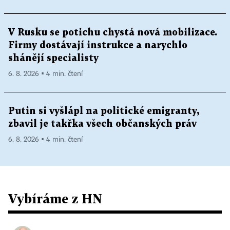
V Rusku se potichu chystá nová mobilizace.
Firmy dostávají instrukce a narychlo
shánějí specialisty
6. 8. 2026 ▪ 4 min. čtení
Putin si vyšlápl na politické emigranty,
zbavil je takřka všech občanských práv
6. 8. 2026 ▪ 4 min. čtení
Vybíráme z HN