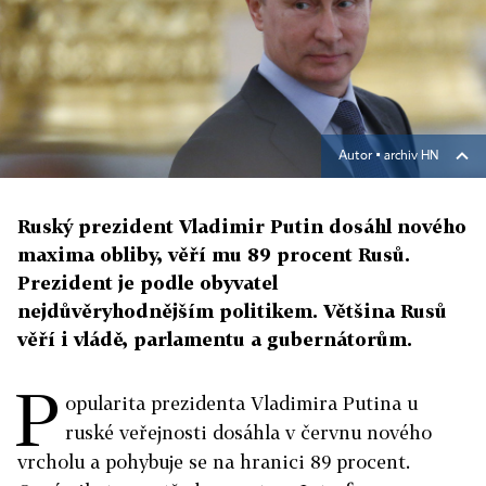
Autor ▪
archiv HN
Ruský prezident Vladimir Putin dosáhl nového
maxima obliby, věří mu 89 procent Rusů.
Prezident je podle obyvatel
nejdůvěryhodnějším politikem. Většina Rusů
věří i vládě, parlamentu a gubernátorům.
P
opularita prezidenta Vladimira Putina u
ruské veřejnosti dosáhla v červnu nového
vrcholu a pohybuje se na hranici 89 procent.