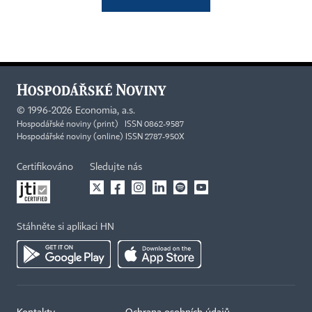
©
1996-2026
Economia, a.s.
Hospodářské noviny (print) ISSN 0862-9587
Hospodářské noviny (online) ISSN 2787-950X
Certifikováno
Sledujte nás
Stáhněte si aplikaci HN