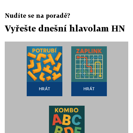
Nudíte se na poradě?
Vyřešte dnešní hlavolam HN
HRÁT
HRÁT