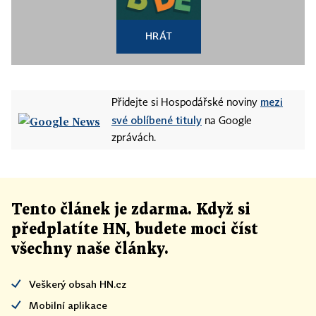
HRÁT
mezi
Přidejte si Hospodářské noviny
své oblíbené tituly
na Google
zprávách.
Tento článek
je
zdarma. Když si
předplatíte HN, budete moci číst
všechny naše články
.
Veškerý obsah HN.cz
Mobilní aplikace