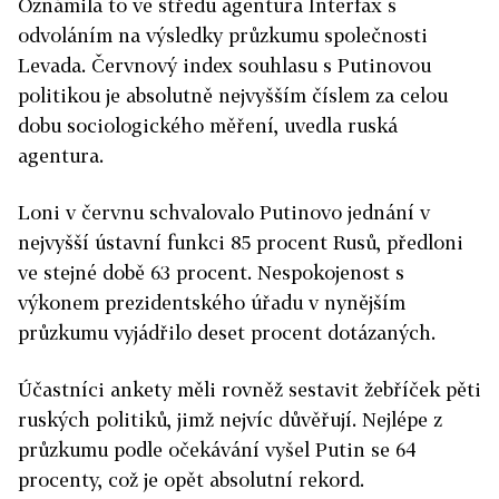
Oznámila to ve středu agentura Interfax s
odvoláním na výsledky průzkumu společnosti
Levada. Červnový index souhlasu s Putinovou
politikou je absolutně nejvyšším číslem za celou
dobu sociologického měření, uvedla ruská
agentura.
Loni v červnu schvalovalo Putinovo jednání v
nejvyšší ústavní funkci 85 procent Rusů, předloni
ve stejné době 63 procent. Nespokojenost s
výkonem prezidentského úřadu v nynějším
průzkumu vyjádřilo deset procent dotázaných.
Účastníci ankety měli rovněž sestavit žebříček pěti
ruských politiků, jimž nejvíc důvěřují. Nejlépe z
průzkumu podle očekávání vyšel Putin se 64
procenty, což je opět absolutní rekord.