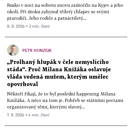
Rusko v noci na sobotu znovu zaútočilo na Kyjev a jeho
okolí. Při útoku zahynul tříletý chlapec se svými
prarodiči. Jeho rodiče a patnáctiletý...
8. 8. 2026 ▪ 3 min. čtení
PETR HONZEJK
„Prolhaný hlupák v čele nemyslícího
stáda“. Proč Milana Knížáka oslavuje
vláda vedená mužem, kterým umělec
opovrhoval
Někteří říkají, že to byl poslední happening Milana
Knížáka. A něco na tom je. Pohřeb se státními poctami
organizovaný těmi, kterými slavný...
7. 8. 2026 ▪ 4 min. čtení