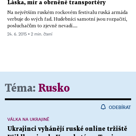
Láska, mír a obrněné transportéry
Na největším ruském rockovém festivalu ruská armáda
verbuje do svých řad. Hudebníci samotní jsou rozpačití,
posluchačům to zjevně nevadí....
24. 6. 2015 ▪ 2 min. čtení
Téma:
Rusko
ODEBÍRAT
VÁLKA NA UKRAJINĚ
Ukrajinci vyhánějí ruské online tržiště