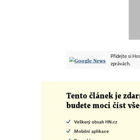
Přidejte si H
zprávách.
Tento článek
je
zdar
budete moci číst vš
Veškerý obsah HN.cz
Mobilní aplikace