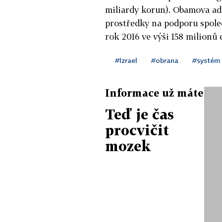
miliardy korun). Obamova ad
prostředky na podporu spole
rok 2016 ve výši 158 milionů 
#Izrael
#obrana
#systém
Informace už máte
Teď je čas
procvičit
mozek