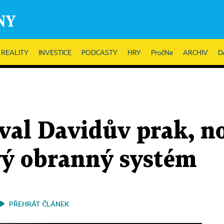
REALITY
INVESTICE
PODCASTY
HRY
PročNe
ARCHIV
D
oval Davidův prak, n
vý obranný systém
PŘEHRÁT ČLÁNEK