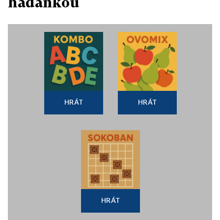
hádankou
HRÁT
HRÁT
HRÁT