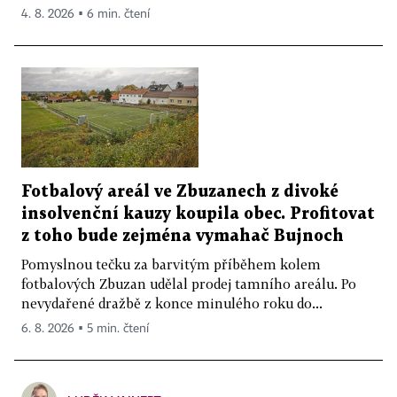
4. 8. 2026 ▪ 6 min. čtení
Fotbalový areál ve Zbuzanech z divoké
insolvenční kauzy koupila obec. Profitovat
z toho bude zejména vymahač Bujnoch
Pomyslnou tečku za barvitým příběhem kolem
fotbalových Zbuzan udělal prodej tamního areálu. Po
nevydařené dražbě z konce minulého roku do...
6. 8. 2026 ▪ 5 min. čtení