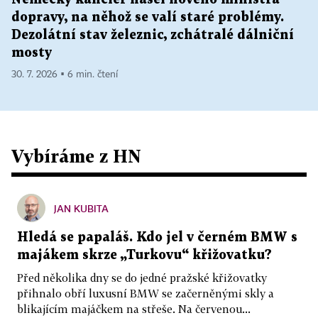
dopravy, na něhož se valí staré problémy.
Dezolátní stav železnic, zchátralé dálniční
mosty
30. 7. 2026 ▪ 6 min. čtení
Vybíráme z HN
JAN KUBITA
Hledá se papaláš. Kdo jel v černém BMW s
majákem skrze „Turkovu“ křižovatku?
Před několika dny se do jedné pražské křižovatky
přihnalo obří luxusní BMW se začerněnými skly a
blikajícím majáčkem na střeše. Na červenou...