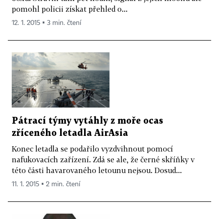
pomohl policii získat přehled o...
12. 1. 2015 ▪ 3 min. čtení
Pátrací týmy vytáhly z moře ocas
zříceného letadla AirAsia
Konec letadla se podařilo vyzdvihnout pomocí
nafukovacích zařízení. Zdá se ale, že černé skříňky v
této části havarovaného letounu nejsou. Dosud...
11. 1. 2015 ▪ 2 min. čtení