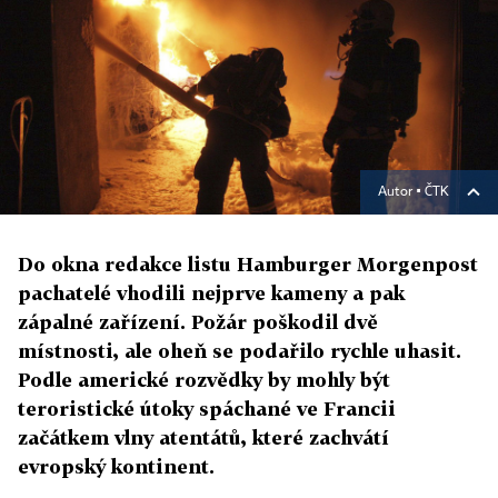
Autor ▪
ČTK
Do okna redakce listu Hamburger Morgenpost
pachatelé vhodili nejprve kameny a pak
zápalné zařízení. Požár poškodil dvě
místnosti, ale oheň se podařilo rychle uhasit.
Podle americké rozvědky by mohly být
teroristické útoky spáchané ve Francii
začátkem vlny atentátů, které zachvátí
evropský kontinent.