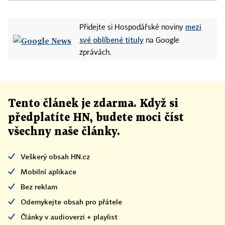
mezi
Přidejte si Hospodářské noviny
své oblíbené tituly
na Google
zprávách.
Tento článek
je
zdarma. Když si
předplatíte HN, budete moci číst
všechny naše články
.
Veškerý obsah HN.cz
Mobilní aplikace
Bez reklam
Odemykejte obsah pro přátele
Články v audioverzi + playlist