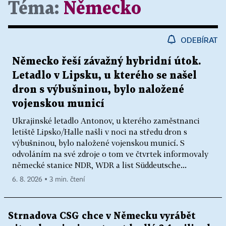
Téma:
Německo
ODEBÍRAT
Německo řeší závažný hybridní útok.
Letadlo v Lipsku, u kterého se našel
dron s výbušninou, bylo naložené
vojenskou municí
Ukrajinské letadlo Antonov, u kterého zaměstnanci
letiště Lipsko/Halle našli v noci na středu dron s
výbušninou, bylo naložené vojenskou municí. S
odvoláním na své zdroje o tom ve čtvrtek informovaly
německé stanice NDR, WDR a list Süddeutsche...
6. 8. 2026 ▪ 3 min. čtení
Strnadova CSG chce v Německu vyrábět