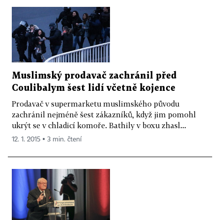
Muslimský prodavač zachránil před
Coulibalym šest lidí včetně kojence
Prodavač v supermarketu muslimského původu
zachránil nejméně šest zákazníků, když jim pomohl
ukrýt se v chladicí komoře. Bathily v boxu zhasl...
12. 1. 2015 ▪ 3 min. čtení