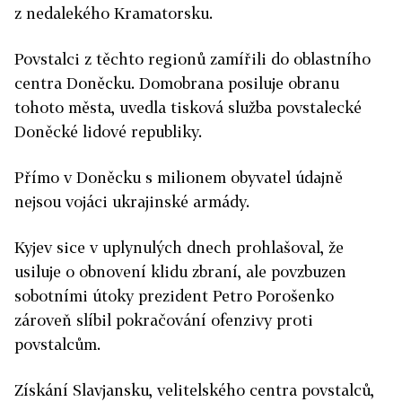
z nedalekého Kramatorsku.
Povstalci z těchto regionů zamířili do oblastního
centra Doněcku. Domobrana posiluje obranu
tohoto města, uvedla tisková služba povstalecké
Doněcké lidové republiky.
Přímo v Doněcku s milionem obyvatel údajně
nejsou vojáci ukrajinské armády.
Kyjev sice v uplynulých dnech prohlašoval, že
usiluje o obnovení klidu zbraní, ale povzbuzen
sobotními útoky prezident Petro Porošenko
zároveň slíbil pokračování ofenzivy proti
povstalcům.
Získání Slavjansku, velitelského centra povstalců,