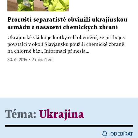
Proruští separatisté obvinili ukrajinskou
armádu z nasazení chemických zbraní
Ukrajinské vládní jednotky čelí obvinění, že při boji s
povstalci v okolí Slavjansku použili chemické zbraně
na chlorné bázi. Informaci přinesla...
30. 6. 2014 ▪ 2 min. čtení
Téma:
Ukrajina
ODEBÍRAT