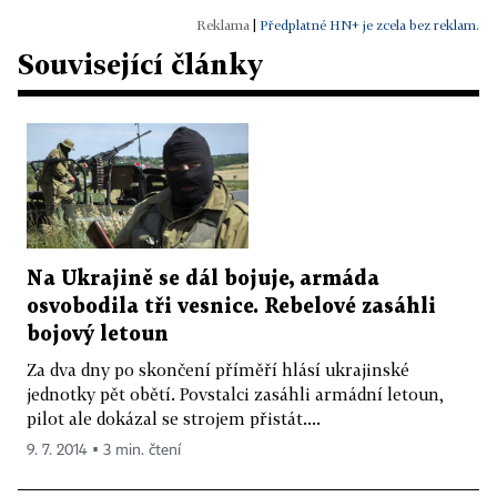
|
Předplatné HN+ je zcela bez reklam.
Související články
Na Ukrajině se dál bojuje, armáda
osvobodila tři vesnice. Rebelové zasáhli
bojový letoun
Za dva dny po skončení příměří hlásí ukrajinské
jednotky pět obětí. Povstalci zasáhli armádní letoun,
pilot ale dokázal se strojem přistát....
9. 7. 2014 ▪ 3 min. čtení