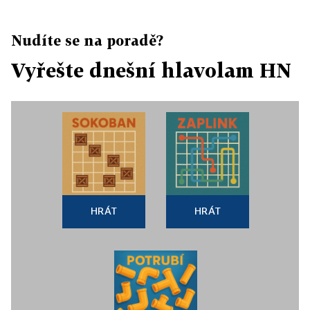
Nudíte se na poradě?
Vyřešte dnešní hlavolam HN
HRÁT
HRÁT