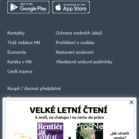
Kontakty
Ochrana osobních údajů
Tiráž redakce HN
Prohlášení o cookies
Economia
Nastavení soukromí
Kariéra v HN
Všeobecné smluvní podmínky
Ceník inzerce
Koupit / darovat předplatné
Eventy
×
Newslettery
RSS kanály