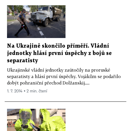
Na Ukrajině skončilo příměří. Vládní
jednotky hlásí první úspěchy z bojů se
separatisty
Ukrajinské vládní jednotky zaútočily na proruské
separatisty a hlásí první úspěchy. Vojákům se podařilo
dobýt pohraniční přechod Dolžanskij....
1. 7. 2014 ▪ 2 min. čtení