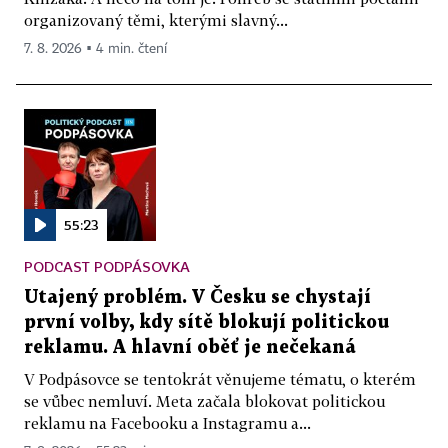
organizovaný těmi, kterými slavný...
7. 8. 2026 ▪ 4 min. čtení
55:23
PODCAST PODPÁSOVKA
Utajený problém. V Česku se chystají
první volby, kdy sítě blokují politickou
reklamu. A hlavní oběť je nečekaná
V Podpásovce se tentokrát věnujeme tématu, o kterém
se vůbec nemluví. Meta začala blokovat politickou
reklamu na Facebooku a Instagramu a...