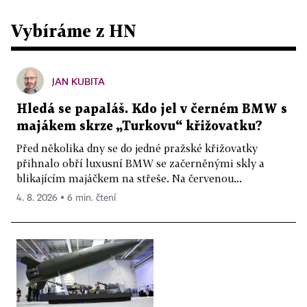
Vybíráme z HN
JAN KUBITA
Hledá se papaláš. Kdo jel v černém BMW s
majákem skrze „Turkovu“ křižovatku?
Před několika dny se do jedné pražské křižovatky
přihnalo obří luxusní BMW se začerněnými skly a
blikajícím majáčkem na střeše. Na červenou...
4. 8. 2026 ▪ 6 min. čtení