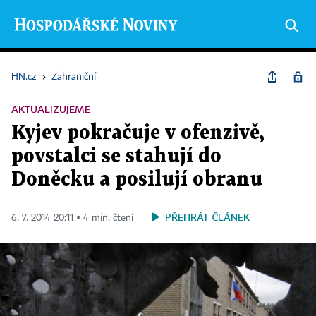
HN.cz
›
Zahraniční
AKTUALIZUJEME
Kyjev pokračuje v ofenzivě,
povstalci se stahují do
Doněcku a posilují obranu
PŘEHRÁT ČLÁNEK
6. 7. 2014 20:11 ▪ 4 min. čtení