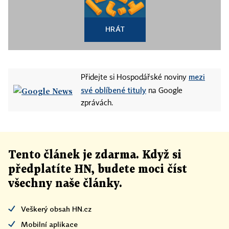
HRÁT
mezi
Přidejte si Hospodářské noviny
své oblíbené tituly
na Google
zprávách.
Tento článek
je
zdarma. Když si
předplatíte HN, budete moci číst
všechny naše články
.
Veškerý obsah HN.cz
Mobilní aplikace