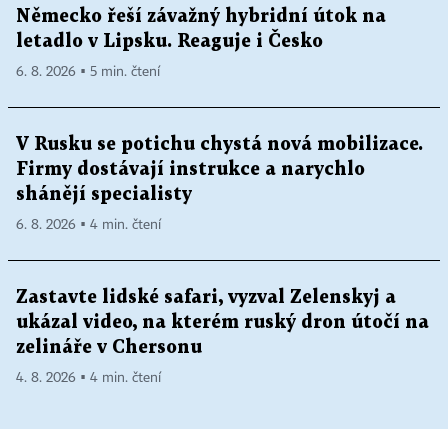
Německo řeší závažný hybridní útok na
letadlo v Lipsku. Reaguje i Česko
6. 8. 2026 ▪ 5 min. čtení
V Rusku se potichu chystá nová mobilizace.
Firmy dostávají instrukce a narychlo
shánějí specialisty
6. 8. 2026 ▪ 4 min. čtení
Zastavte lidské safari, vyzval Zelenskyj a
ukázal video, na kterém ruský dron útočí na
zelináře v Chersonu
4. 8. 2026 ▪ 4 min. čtení