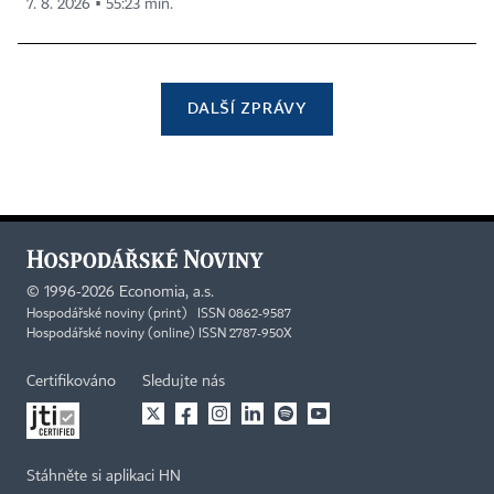
7. 8. 2026 ▪ 55:23 min.
DALŠÍ ZPRÁVY
©
1996-2026
Economia, a.s.
Hospodářské noviny (print) ISSN 0862-9587
Hospodářské noviny (online) ISSN 2787-950X
Certifikováno
Sledujte nás
Stáhněte si aplikaci HN