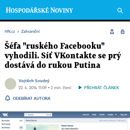
HN.cz
›
Zahraniční
Šéfa "ruského Facebooku"
vyhodili. Síť VKontakte se prý
dostává do rukou Putina
Vojtěch Soudný
PŘEHRÁT ČLÁNEK
22. 4. 2014 11:09 ▪ 2 min. čtení
ODEBÍRAT AUTORA