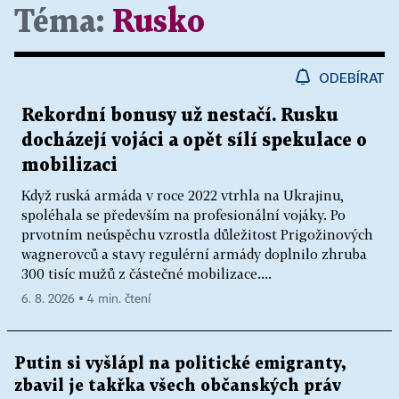
Téma:
Rusko
ODEBÍRAT
Rekordní bonusy už nestačí. Rusku
docházejí vojáci a opět sílí spekulace o
mobilizaci
Když ruská armáda v roce 2022 vtrhla na Ukrajinu,
spoléhala se především na profesionální vojáky. Po
prvotním neúspěchu vzrostla důležitost Prigožinových
wagnerovců a stavy regulérní armády doplnilo zhruba
300 tisíc mužů z částečné mobilizace....
6. 8. 2026 ▪ 4 min. čtení
Putin si vyšlápl na politické emigranty,
zbavil je takřka všech občanských práv