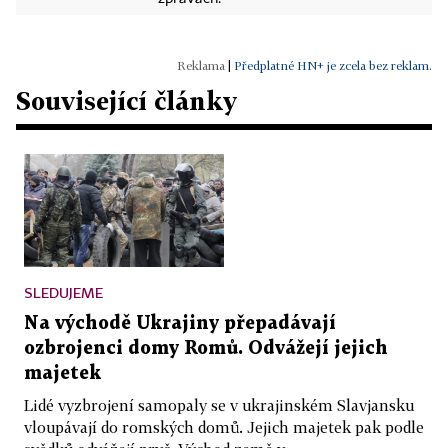
|
Předplatné HN+ je zcela bez reklam.
Související články
SLEDUJEME
Na východě Ukrajiny přepadávají
ozbrojenci domy Romů. Odvážejí jejich
majetek
Lidé vyzbrojení samopaly se v ukrajinském Slavjansku
vloupávají do romských domů. Jejich majetek pak podle