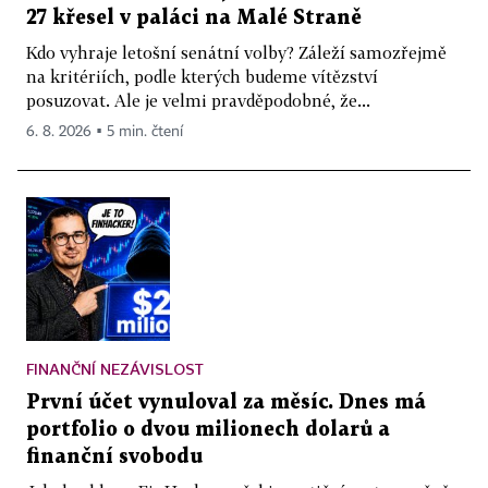
27 křesel v paláci na Malé Straně
Kdo vyhraje letošní senátní volby? Záleží samozřejmě
na kritériích, podle kterých budeme vítězství
posuzovat. Ale je velmi pravděpodobné, že...
6. 8. 2026 ▪ 5 min. čtení
FINANČNÍ NEZÁVISLOST
První účet vynuloval za měsíc. Dnes má
portfolio o dvou milionech dolarů a
finanční svobodu