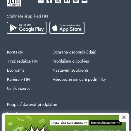
Stáhněte si aplikaci HN
Kontakty
Ochrana osobních údajů
Tiráž redakce HN
Prohlášení o cookies
Economia
Nastavení soukromí
Kariéra v HN
Všeobecné smluvní podmínky
Ceník inzerce
Koupit / darovat předplatné
Eventy
×
Newslettery