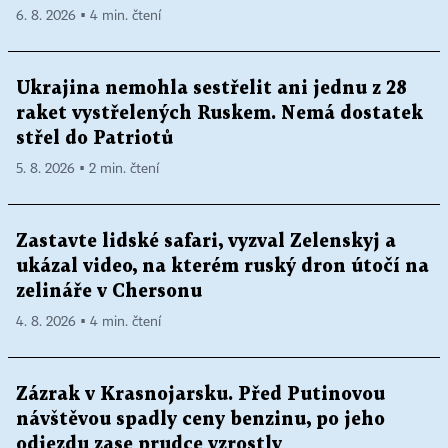
6. 8. 2026 ▪ 4 min. čtení
Ukrajina nemohla sestřelit ani jednu z 28
raket vystřelených Ruskem. Nemá dostatek
střel do Patriotů
5. 8. 2026 ▪ 2 min. čtení
Zastavte lidské safari, vyzval Zelenskyj a
ukázal video, na kterém ruský dron útočí na
zelináře v Chersonu
4. 8. 2026 ▪ 4 min. čtení
Zázrak v Krasnojarsku. Před Putinovou
návštěvou spadly ceny benzinu, po jeho
odjezdu zase prudce vzrostly