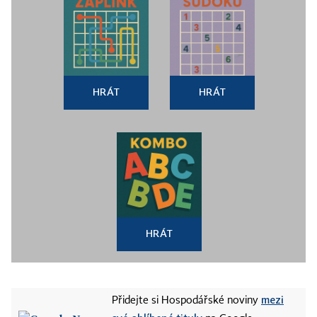
HRÁT
HRÁT
HRÁT
mezi
Přidejte si Hospodářské noviny