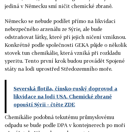
jediná v Německu smí ničit chemické zbraně.
Německo se nebude podílet přímo na likvidaci
nebezpečného arzenálu ze Sýrie, ale bude
odstraňovat látky, které při jejich ničení vzniknou.
Konkrétně podle společnosti GEKA půjde o několik
stovek tun chemikálie, která vzniká při rozkladu
yperitu. Tento první krok budou provádět Spojené
státy na lodi uprostřed Středozemního moře.
Severská flotila, čínsko-ruský doprovod a
likvidace na lodi USA. Chemické zbraně
opouští Sýrii - čtěte ZDE
Chemikálie podobná tekutému průmyslovému
odpadu se bude podle DPA v kontejnerech po moři