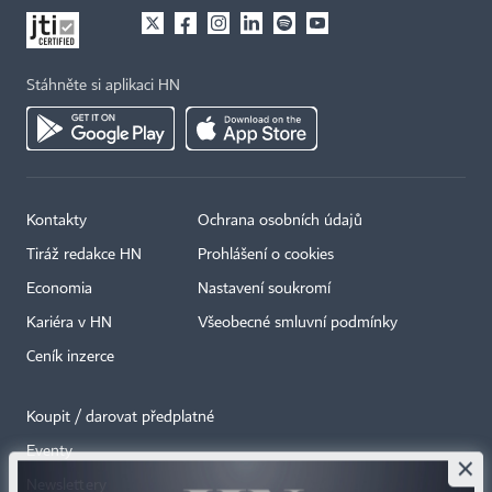
Stáhněte si aplikaci HN
Kontakty
Ochrana osobních údajů
Tiráž redakce HN
Prohlášení o cookies
Economia
Nastavení soukromí
Kariéra v HN
Všeobecné smluvní podmínky
Ceník inzerce
Koupit / darovat předplatné
Eventy
×
Newslettery