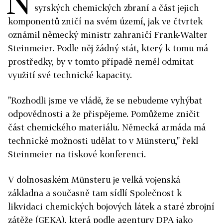
N
syrských chemických zbraní a část jejich
komponentů zničí na svém území, jak ve čtvrtek
oznámil německý ministr zahraničí Frank-Walter
Steinmeier. Podle něj žádný stát, který k tomu má
prostředky, by v tomto případě neměl odmítat
využití své technické kapacity.
"Rozhodli jsme ve vládě, že se nebudeme vyhýbat
odpovědnosti a že přispějeme. Pomůžeme zničit
část chemického materiálu. Německá armáda má
technické možnosti udělat to v Münsteru," řekl
Steinmeier na tiskové konferenci.
V dolnosaském Münsteru je velká vojenská
základna a současně tam sídlí Společnost k
likvidaci chemických bojových látek a staré zbrojní
zátěže (GEKA), která podle agentury DPA jako