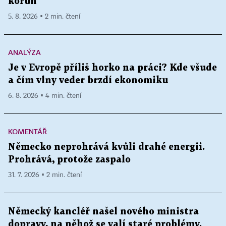
korun
5. 8. 2026 ▪ 2 min. čtení
ANALÝZA
Je v Evropě příliš horko na práci? Kde všude
a čím vlny veder brzdí ekonomiku
6. 8. 2026 ▪ 4 min. čtení
KOMENTÁŘ
Německo neprohrává kvůli drahé energii.
Prohrává, protože zaspalo
31. 7. 2026 ▪ 2 min. čtení
Německý kancléř našel nového ministra
dopravy, na něhož se valí staré problémy.