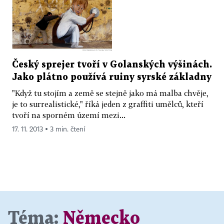
Český sprejer tvoří v Golanských výšinách.
Jako plátno používá ruiny syrské základny
"Když tu stojím a země se stejně jako má malba chvěje,
je to surrealistické," říká jeden z graffiti umělců, kteří
tvoří na sporném území mezi...
17. 11. 2013 ▪ 3 min. čtení
Téma:
Německo