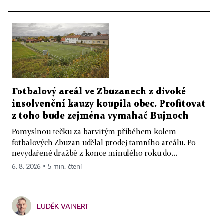
Fotbalový areál ve Zbuzanech z divoké
insolvenční kauzy koupila obec. Profitovat
z toho bude zejména vymahač Bujnoch
Pomyslnou tečku za barvitým příběhem kolem
fotbalových Zbuzan udělal prodej tamního areálu. Po
nevydařené dražbě z konce minulého roku do...
6. 8. 2026 ▪ 5 min. čtení
LUDĚK VAINERT