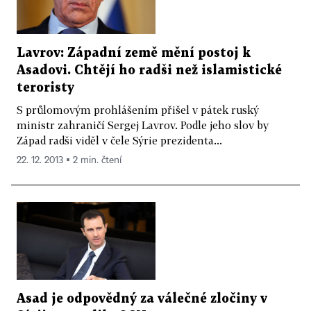
Lavrov: Západní země mění postoj k
Asadovi. Chtějí ho radši než islamistické
teroristy
S průlomovým prohlášením přišel v pátek ruský
ministr zahraničí Sergej Lavrov. Podle jeho slov by
Západ radši viděl v čele Sýrie prezidenta...
22. 12. 2013 ▪ 2 min. čtení
Asad je odpovědný za válečné zločiny v