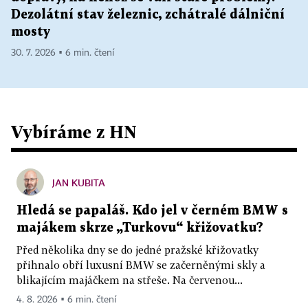
Dezolátní stav železnic, zchátralé dálniční
mosty
30. 7. 2026 ▪ 6 min. čtení
Vybíráme z HN
JAN KUBITA
Hledá se papaláš. Kdo jel v černém BMW s
majákem skrze „Turkovu“ křižovatku?
Před několika dny se do jedné pražské křižovatky
přihnalo obří luxusní BMW se začerněnými skly a
blikajícím majáčkem na střeše. Na červenou...
4. 8. 2026 ▪ 6 min. čtení