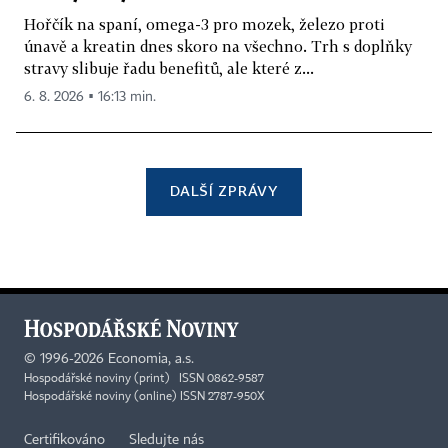
Hořčík na spaní, omega-3 pro mozek, železo proti
únavě a kreatin dnes skoro na všechno. Trh s doplňky
stravy slibuje řadu benefitů, ale které z...
6. 8. 2026 ▪ 16:13 min.
DALŠÍ ZPRÁVY
©
1996-2026
Economia, a.s.
Hospodářské noviny (print) ISSN 0862-9587
Hospodářské noviny (online) ISSN 2787-950X
Certifikováno
Sledujte nás