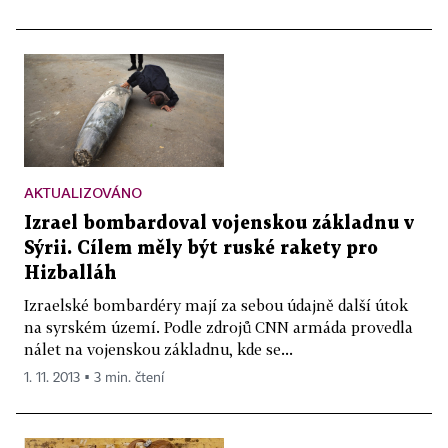
AKTUALIZOVÁNO
Izrael bombardoval vojenskou základnu v
Sýrii. Cílem měly být ruské rakety pro
Hizballáh
Izraelské bombardéry mají za sebou údajně další útok
na syrském území. Podle zdrojů CNN armáda provedla
nálet na vojenskou základnu, kde se...
1. 11. 2013 ▪ 3 min. čtení