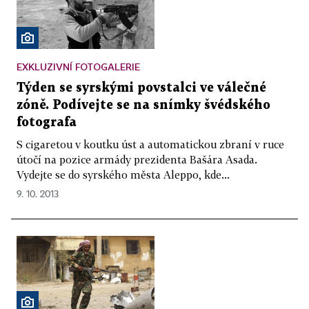
EXKLUZIVNÍ FOTOGALERIE
Týden se syrskými povstalci ve válečné
zóně. Podívejte se na snímky švédského
fotografa
S cigaretou v koutku úst a automatickou zbraní v ruce
útočí na pozice armády prezidenta Bašára Asada.
Vydejte se do syrského města Aleppo, kde...
9. 10. 2013