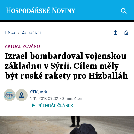
HN.cz
›
Zahraniční
AKTUALIZOVÁNO
Izrael bombardoval vojenskou
základnu v Sýrii. Cílem měly
být ruské rakety pro Hizballáh
ČTK
mrk
,
1. 11. 2013 09:02 ▪ 3 min. čtení
PŘEHRÁT ČLÁNEK