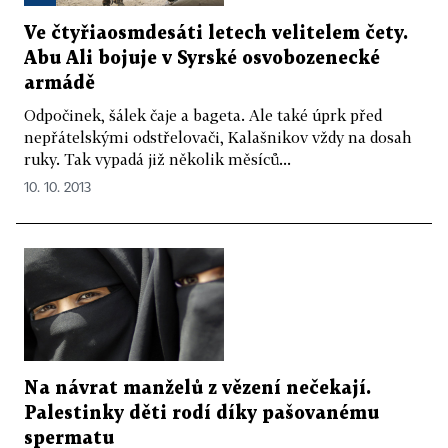
Ve čtyřiaosmdesáti letech velitelem čety.
Abu Ali bojuje v Syrské osvobozenecké
armádě
Odpočinek, šálek čaje a bageta. Ale také úprk před
nepřátelskými odstřelovači, Kalašnikov vždy na dosah
ruky. Tak vypadá již několik měsíců...
10. 10. 2013
Na návrat manželů z vězení nečekají.
Palestinky děti rodí díky pašovanému
spermatu