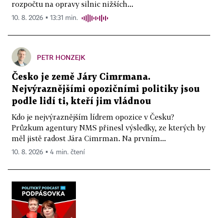
rozpočtu na opravy silnic nižších...
10. 8. 2026 ▪ 13:31 min.
PETR HONZEJK
Česko je země Járy Cimrmana.
Nejvýraznějšími opozičními politiky jsou
podle lidí ti, kteří jim vládnou
Kdo je nejvýraznějším lídrem opozice v Česku?
Průzkum agentury NMS přinesl výsledky, ze kterých by
měl jistě radost Jára Cimrman. Na prvním...
10. 8. 2026 ▪ 4 min. čtení