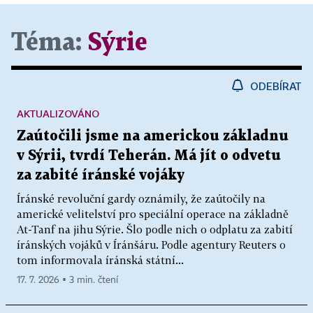
Téma:
Sýrie
ODEBÍRAT
AKTUALIZOVÁNO
Zaútočili jsme na americkou základnu
v Sýrii, tvrdí Teherán. Má jít o odvetu
za zabité íránské vojáky
Íránské revoluční gardy oznámily, že zaútočily na
americké velitelství pro speciální operace na základně
At-Tanf na jihu Sýrie. Šlo podle nich o odplatu za zabití
íránských vojáků v Íránšáru. Podle agentury Reuters o
tom informovala íránská státní...
17. 7. 2026 ▪ 3 min. čtení