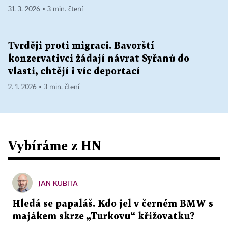
31. 3. 2026 ▪ 3 min. čtení
Tvrději proti migraci. Bavorští
konzervativci žádají návrat Syřanů do
vlasti, chtějí i víc deportací
2. 1. 2026 ▪ 3 min. čtení
Vybíráme z HN
JAN KUBITA
Hledá se papaláš. Kdo jel v černém BMW s
majákem skrze „Turkovu“ křižovatku?