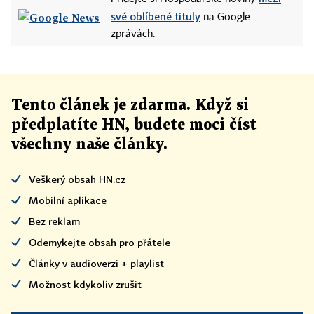
své oblíbené tituly
na Google
zprávách.
Tento článek
je
zdarma. Když si
předplatíte HN, budete moci číst
všechny naše články
.
Veškerý obsah HN.cz
Mobilní aplikace
Bez reklam
Odemykejte obsah pro přátele
Články v audioverzi + playlist
Možnost kdykoliv zrušit