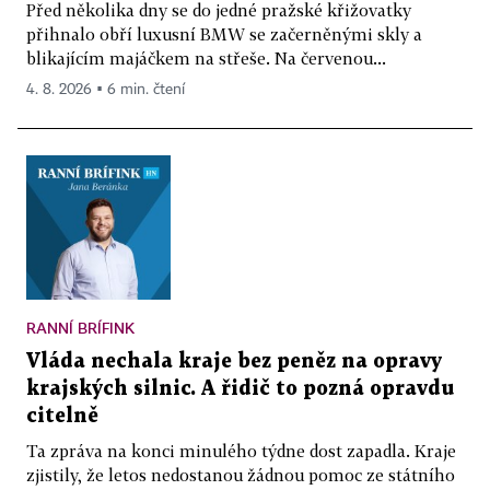
Před několika dny se do jedné pražské křižovatky
přihnalo obří luxusní BMW se začerněnými skly a
blikajícím majáčkem na střeše. Na červenou...
4. 8. 2026 ▪ 6 min. čtení
RANNÍ BRÍFINK
Vláda nechala kraje bez peněz na opravy
krajských silnic. A řidič to pozná opravdu
citelně
Ta zpráva na konci minulého týdne dost zapadla. Kraje
zjistily, že letos nedostanou žádnou pomoc ze státního