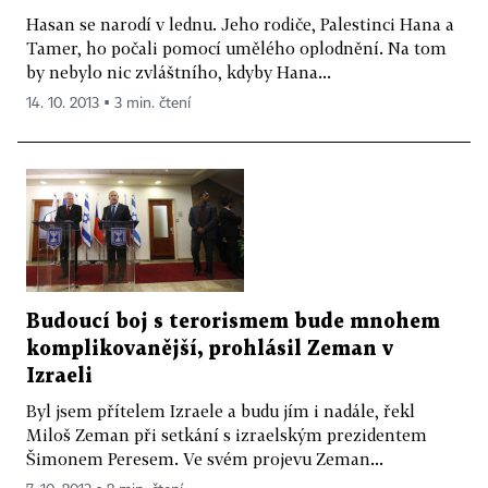
Hasan se narodí v lednu. Jeho rodiče, Palestinci Hana a
Tamer, ho počali pomocí umělého oplodnění. Na tom
by nebylo nic zvláštního, kdyby Hana...
14. 10. 2013 ▪ 3 min. čtení
Budoucí boj s terorismem bude mnohem
komplikovanější, prohlásil Zeman v
Izraeli
Byl jsem přítelem Izraele a budu jím i nadále, řekl
Miloš Zeman při setkání s izraelským prezidentem
Šimonem Peresem. Ve svém projevu Zeman...