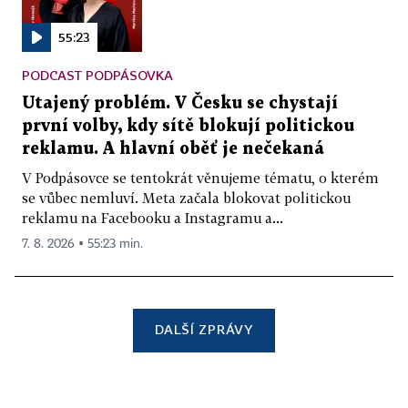
55:23
PODCAST PODPÁSOVKA
Utajený problém. V Česku se chystají
první volby, kdy sítě blokují politickou
reklamu. A hlavní oběť je nečekaná
V Podpásovce se tentokrát věnujeme tématu, o kterém
se vůbec nemluví. Meta začala blokovat politickou
reklamu na Facebooku a Instagramu a...
7. 8. 2026 ▪ 55:23 min.
DALŠÍ ZPRÁVY