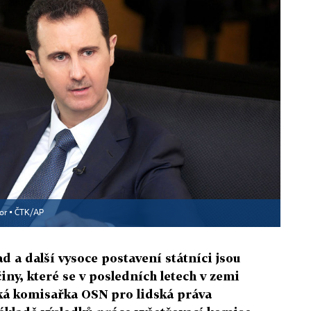
or ▪
ČTK/AP
d a další vysoce postavení státníci jsou
iny, které se v posledních letech v zemi
oká komisařka OSN pro lidská práva