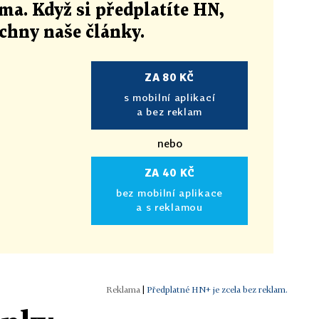
ma. Když si předplatíte HN,
echny naše články
.
ZA 80 KČ
s mobilní aplikací
a bez reklam
nebo
ZA 40 KČ
bez mobilní aplikace
a s reklamou
|
Předplatné HN+ je zcela bez reklam.