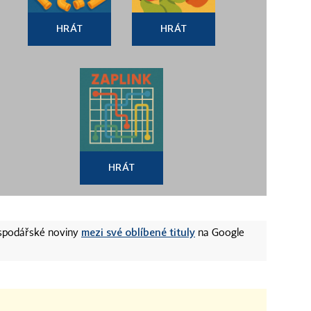
HRÁT
HRÁT
HRÁT
mezi své oblíbené tituly
ospodářské noviny
na Google