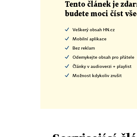
Tento článek
je
zdar
budete moci číst vš
Veškerý obsah HN.cz
Mobilní aplikace
Bez reklam
Odemykejte obsah pro přátele
Články v audioverzi + playlist
Možnost kdykoliv zrušit