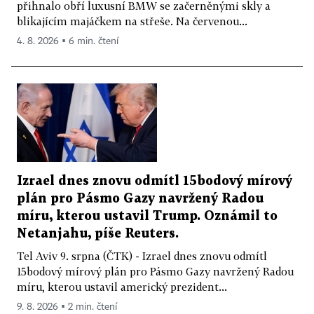
přihnalo obří luxusní BMW se začerněnými skly a
blikajícím majáčkem na střeše. Na červenou...
4. 8. 2026 ▪ 6 min. čtení
Izrael dnes znovu odmítl 15bodový mírový
plán pro Pásmo Gazy navržený Radou
míru, kterou ustavil Trump. Oznámil to
Netanjahu, píše Reuters.
Tel Aviv 9. srpna (ČTK) - Izrael dnes znovu odmítl
15bodový mírový plán pro Pásmo Gazy navržený Radou
míru, kterou ustavil americký prezident...
9. 8. 2026 ▪ 2 min. čtení