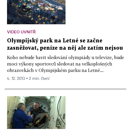
VIDEO UVNITŘ
Olympijský park na Letné se začne
zasněžovat, peníze na něj ale zatím nejsou
Koho nebude bavit sledování olympiády u televize, bude
moci výkony sportovců sledovat na velkoplošných
obrazovkách v Olympijském parku na Letné...
4. 12. 2013 ▪ 2 min. čtení