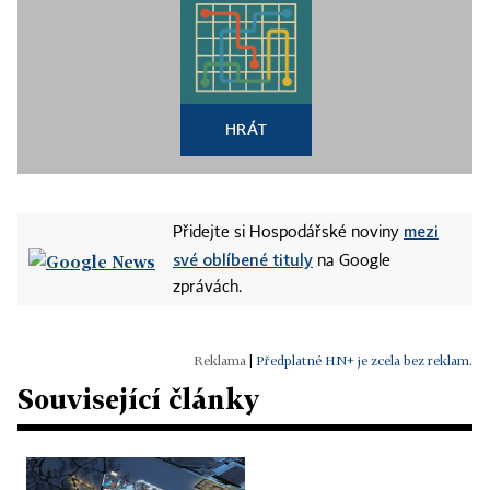
HRÁT
mezi
Přidejte si Hospodářské noviny
své oblíbené tituly
na Google
zprávách.
|
Předplatné HN+ je zcela bez reklam.
Související články