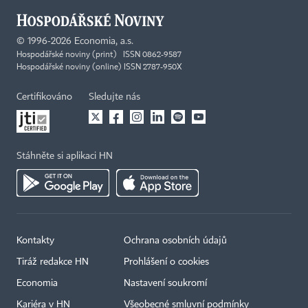
©
1996-2026
Economia, a.s.
Hospodářské noviny (print) ISSN 0862-9587
Hospodářské noviny (online) ISSN 2787-950X
Certifikováno
Sledujte nás
Stáhněte si aplikaci HN
Kontakty
Ochrana osobních údajů
Tiráž redakce HN
Prohlášení o cookies
Economia
Nastavení soukromí
Kariéra v HN
Všeobecné smluvní podmínky