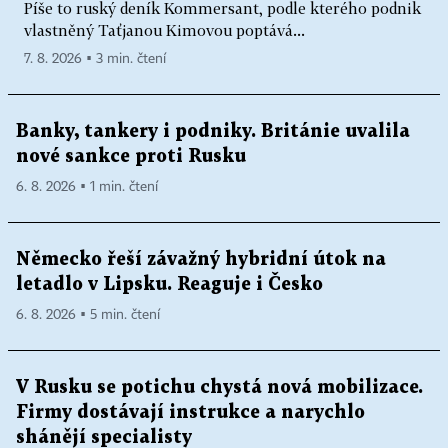
Píše to ruský deník Kommersant, podle kterého podnik
vlastněný Taťjanou Kimovou poptává...
7. 8. 2026 ▪ 3 min. čtení
Banky, tankery i podniky. Británie uvalila
nové sankce proti Rusku
6. 8. 2026 ▪ 1 min. čtení
Německo řeší závažný hybridní útok na
letadlo v Lipsku. Reaguje i Česko
6. 8. 2026 ▪ 5 min. čtení
V Rusku se potichu chystá nová mobilizace.
Firmy dostávají instrukce a narychlo
shánějí specialisty