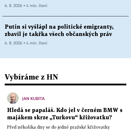
6. 8. 2026 ▪ 4 min. čtení
Putin si vyšlápl na politické emigranty,
zbavil je takřka všech občanských práv
6. 8. 2026 ▪ 4 min. čtení
Vybíráme z HN
JAN KUBITA
Hledá se papaláš. Kdo jel v černém BMW s
majákem skrze „Turkovu“ křižovatku?
Před několika dny se do jedné pražské křižovatky