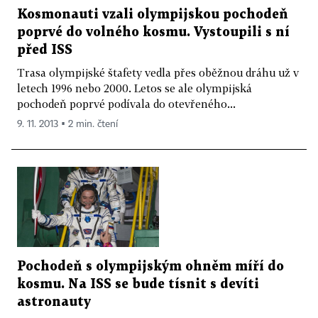
Kosmonauti vzali olympijskou pochodeň
poprvé do volného kosmu. Vystoupili s ní
před ISS
Trasa olympijské štafety vedla přes oběžnou dráhu už v
letech 1996 nebo 2000. Letos se ale olympijská
pochodeň poprvé podívala do otevřeného...
9. 11. 2013 ▪ 2 min. čtení
Pochodeň s olympijským ohněm míří do
kosmu. Na ISS se bude tísnit s devíti
astronauty