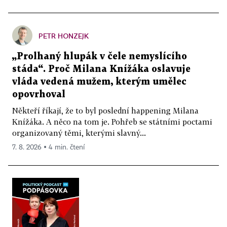
PETR HONZEJK
„Prolhaný hlupák v čele nemyslícího
stáda“. Proč Milana Knížáka oslavuje
vláda vedená mužem, kterým umělec
opovrhoval
Někteří říkají, že to byl poslední happening Milana
Knížáka. A něco na tom je. Pohřeb se státními poctami
organizovaný těmi, kterými slavný...
7. 8. 2026 ▪ 4 min. čtení