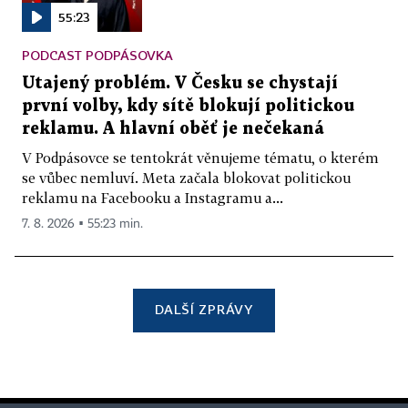
55:23
PODCAST PODPÁSOVKA
Utajený problém. V Česku se chystají
první volby, kdy sítě blokují politickou
reklamu. A hlavní oběť je nečekaná
V Podpásovce se tentokrát věnujeme tématu, o kterém
se vůbec nemluví. Meta začala blokovat politickou
reklamu na Facebooku a Instagramu a...
7. 8. 2026 ▪ 55:23 min.
DALŠÍ ZPRÁVY