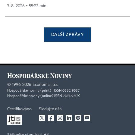
7. 8. 2026 ▪ 55:23 min.
DALŠÍ ZPRÁVY
©
1996-2026
Economia, a.s.
Hospodářské noviny (print) ISSN 0862-9587
Hospodářské noviny (online) ISSN 2787-950X
Certifikováno
Sledujte nás