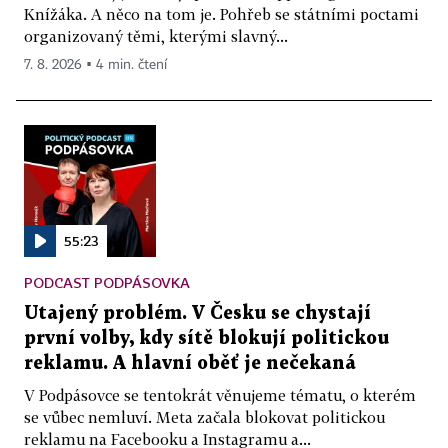
Knížáka. A něco na tom je. Pohřeb se státními poctami
organizovaný těmi, kterými slavný...
7. 8. 2026 ▪ 4 min. čtení
55:23
PODCAST PODPÁSOVKA
Utajený problém. V Česku se chystají
první volby, kdy sítě blokují politickou
reklamu. A hlavní oběť je nečekaná
V Podpásovce se tentokrát věnujeme tématu, o kterém
se vůbec nemluví. Meta začala blokovat politickou
reklamu na Facebooku a Instagramu a...