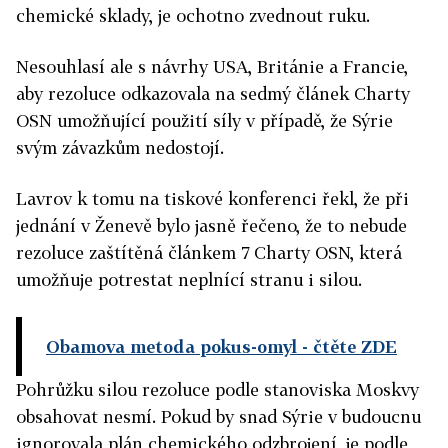
chemické sklady, je ochotno zvednout ruku.
Nesouhlasí ale s návrhy USA, Británie a Francie,
aby rezoluce odkazovala na sedmý článek Charty
OSN umožňující použití síly v případě, že Sýrie
svým závazkům nedostojí.
Lavrov k tomu na tiskové konferenci řekl, že při
jednání v Ženevě bylo jasně řečeno, že to nebude
rezoluce zaštítěná článkem 7 Charty OSN, která
umožňuje potrestat neplnící stranu i silou.
Obamova metoda pokus-omyl
- čtěte ZDE
Pohrůžku silou rezoluce podle stanoviska Moskvy
obsahovat nesmí. Pokud by snad Sýrie v budoucnu
ignorovala plán chemického odzbrojení, je podle