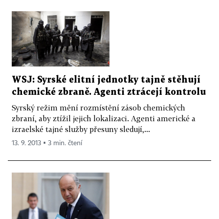
WSJ: Syrské elitní jednotky tajně stěhují
chemické zbraně. Agenti ztrácejí kontrolu
Syrský režim mění rozmístění zásob chemických
zbraní, aby ztížil jejich lokalizaci. Agenti americké a
izraelské tajné služby přesuny sledují,...
13. 9. 2013 ▪ 3 min. čtení