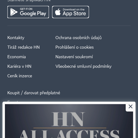
Stáhněte si aplikaci HN
Kontakty
Ochrana osobních údajů
Tiráž redakce HN
Prohlášení o cookies
Economia
Nastavení soukromí
Kariéra v HN
Všeobecné smluvní podmínky
Ceník inzerce
Koupit / darovat předplatné
Eventy
×
Newslettery
RSS kanály