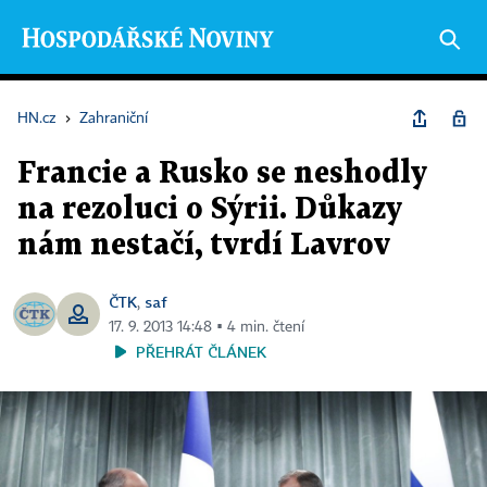
HN.cz
›
Zahraniční
Francie a Rusko se neshodly
na rezoluci o Sýrii. Důkazy
nám nestačí, tvrdí Lavrov
ČTK
saf
,
17. 9. 2013 14:48 ▪ 4 min. čtení
PŘEHRÁT ČLÁNEK