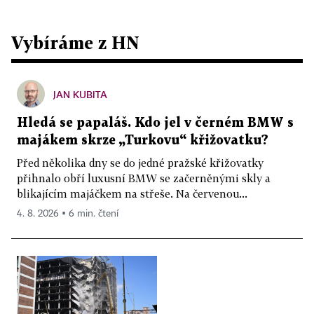
Vybíráme z HN
JAN KUBITA
Hledá se papaláš. Kdo jel v černém BMW s
majákem skrze „Turkovu“ křižovatku?
Před několika dny se do jedné pražské křižovatky
přihnalo obří luxusní BMW se začerněnými skly a
blikajícím majáčkem na střeše. Na červenou...
4. 8. 2026 ▪ 6 min. čtení