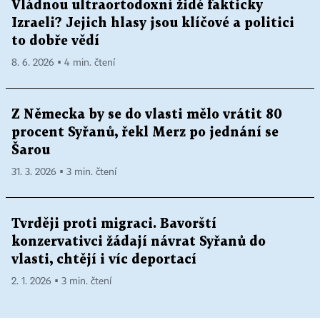
Vládnou ultraortodoxní židé fakticky
Izraeli? Jejich hlasy jsou klíčové a politici
to dobře vědí
8. 6. 2026 ▪ 4 min. čtení
Z Německa by se do vlasti mělo vrátit 80
procent Syřanů, řekl Merz po jednání se
Šarou
31. 3. 2026 ▪ 3 min. čtení
Tvrději proti migraci. Bavorští
konzervativci žádají návrat Syřanů do
vlasti, chtějí i víc deportací
2. 1. 2026 ▪ 3 min. čtení