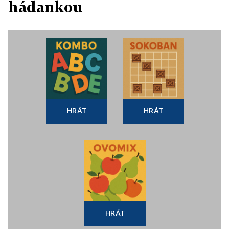
hádankou
HRÁT
HRÁT
HRÁT