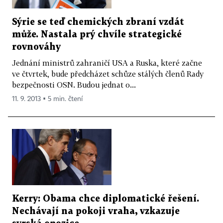
Sýrie se teď chemických zbraní vzdát
může. Nastala prý chvíle strategické
rovnováhy
Jednání ministrů zahraničí USA a Ruska, které začne
ve čtvrtek, bude předcházet schůze stálých členů Rady
bezpečnosti OSN. Budou jednat o...
11. 9. 2013 ▪ 5 min. čtení
Kerry: Obama chce diplomatické řešení.
Nechávají na pokoji vraha, vzkazuje