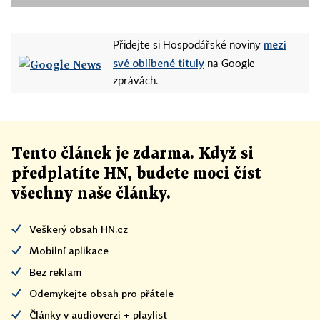
mezi
Přidejte si Hospodářské noviny
své oblíbené tituly
na Google
zprávách.
Tento článek
je
zdarma. Když si
předplatíte HN, budete moci číst
všechny naše články
.
Veškerý obsah HN.cz
Mobilní aplikace
Bez reklam
Odemykejte obsah pro přátele
Články v audioverzi + playlist